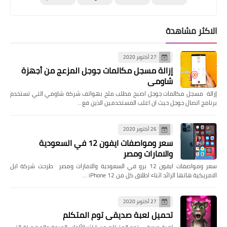
الاكثر مشاهدة
27 أكتوبر 2020
إزالة مسجل مكالمات جوجل المزعج من أجهزة
شاومي
إزالة مسجل مكالمات جوجل اصبح مطلب ملح بهواتف شركة شاومي التي تستخدم
برنامج اتصال جوجل حيث ان اغلب المستخدمين الذين فع…
26 أكتوبر 2020
سعر ومواصفات ايفون 12 في السعودية
والامارات ومصر
سعر ومواصفات ايفون 12 برو في السعودية والامارات ومصر طرحت شركة ابل
الامريكية هاتها الرائد اثناء اطلاق كل من iPhone 12 …
27 أكتوبر 2020
تحميل لعبة صديقي توم المتكلم