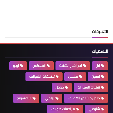
التعليقات
التسميات
ابل
اخر اخبار التقنية
انفينكس
اوبو
ايفون
بيكسل
تطبيقات الهواتف
تقنيات السيارات
جوجل
حلول مشاكل الهواتف
ريلمي
سامسونج
شاومي
مراجعات هواتف