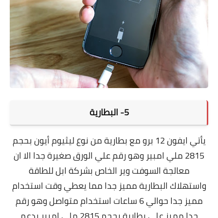
5- البطارية
يأتي
ايفون 12 برو مع بطارية من نوع ليثيوم أيون بحجم
2815 ملي امبير وهو رقم علي الورق صغيرة جدا الا ان
معالجة السوفت وير الخاص بشركة ابل للطاقة
واستهلاك البطارية مميز جدا مما يعطي وقت استخدام
مميز جدا حوالي 6 ساعات استخدام متواصل وهو رقم
جدا مميز علي بطارية بحجم 2815 ملي امبير يدعم