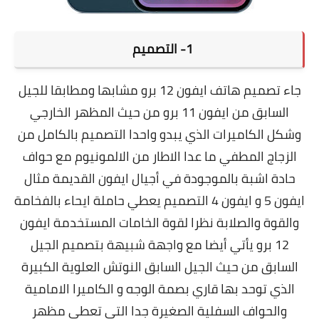
1- التصميم
جاء تصميم هاتف ايفون 12 برو مشابها ومطابقا للجيل
السابق من ايفون 11 برو من حيث المظهر الخارجي
وشكل الكاميرات الذي يبدو واحدا التصميم بالكامل من
الزجاج المطفي ما عدا الاطار من الالمونيوم مع حواف
حادة اشبة بالموجودة في أجيال ايفون القديمة مثال
ايفون 5 و ايفون 4 التصميم يعطي حاملة ايحاء بالفخامة
والقوة والصلابة نظرا لقوة الخامات المستخدمة ايفون
12 برو يأتي أيضا مع واجهة شبيهة بتصميم الجيل
السابق من حيث الجيل السابق النوتش العلوية الكبيرة
الذي توحد بها قاري بصمة الوجه و الكاميرا الامامية
والحواف السفلية الصغيرة جدا التي تعطي مظهر