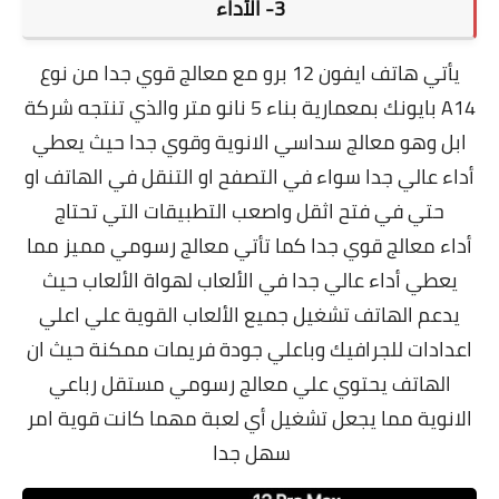
3- الأداء
يأتي
هاتف ايفون 12 برو مع معالج قوي جدا من نوع
A14 بايونك بمعمارية بناء 5 نانو متر والذي تنتجه شركة
ابل وهو معالج سداسي الانوية وقوي جدا حيث يعطي
أداء عالي جدا سواء في التصفح او التنقل في الهاتف او
حتي في فتح اثقل واصعب التطبيقات التي تحتاج
أداء معالج قوي جدا كما تأتي معالج رسومي مميز مما
يعطي أداء عالي جدا في الألعاب لهواة الألعاب حيث
يدعم الهاتف تشغيل جميع الألعاب القوية علي اعلي
اعدادات للجرافيك وباعلي جودة فريمات ممكنة حيث ان
الهاتف يحتوي علي معالج رسومي مستقل رباعي
الانوية مما يجعل تشغيل أي لعبة مهما كانت قوية امر
سهل جدا