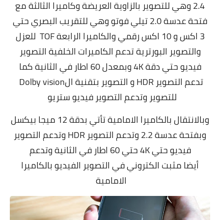
2.4 وهي للتصوير بالزاوية العريضة وكاميرا الثالثة مع
فتحة عدسة 2.0 تيلي فوتو وهي للتقريب البصري حتي
3 اكس و 10 اكس رقمي والكاميرا الرابعة TOF للعزل
والتصوير البورترية تدعم الكاميرات الخلفية التصوير
فيديو حتي دقة 4K وبمعدل 60 اطار في الثانية كما
تدعم التصوير HDR و التصوير بتقنية الDolby vision
للتصوير وتدعم التصوير فيديو ستريو
وبالانتقال بالكاميرا الامامية تأتي بدقة 12 ميجا بيكسل
وبفتحة عدسة 2.2 وتدعم التصوير HDR وتدعم التصوير
فيديو حتي 4K حتي 60 اطار في الثانية وتدعم
أيضا مثبت الكتروني في التصوير الفيديو بالكاميرا
الامامية