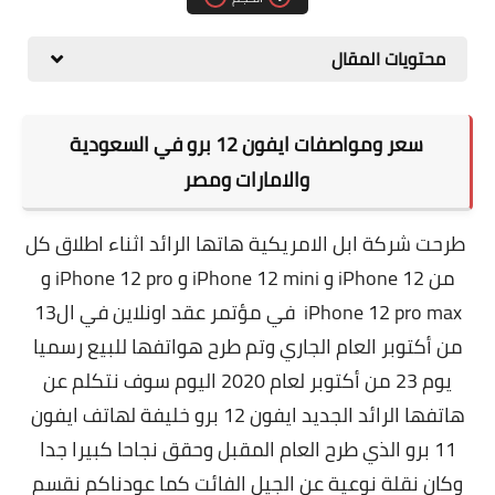
مقارنات الهواتف الذكية
محتويات المقال
سعر ومواصفات ايفون 12 برو في السعودية
والامارات ومصر
طرحت شركة ابل الامريكية هاتها الرائد اثناء اطلاق كل
من iPhone 12 و iPhone 12 mini و iPhone 12 pro و
iPhone 12 pro max في مؤتمر عقد اونلاين في ال13
من أكتوبر العام الجاري وتم طرح هواتفها للبيع رسميا
يوم 23 من أكتوبر لعام 2020 اليوم سوف نتكلم عن
هاتفها الرائد الجديد ايفون 12 برو خليفة لهاتف ايفون
11 برو الذي طرح العام المقبل وحقق نجاحا كبيرا جدا
وكان نقلة نوعية عن الجيل الفائت كما عودناكم نقسم