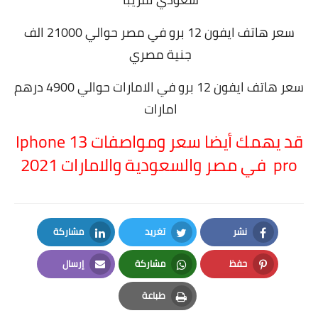
سعر هاتف ايفون 12 برو في مصر حوالي 21000 الف
جنية مصري
سعر هاتف ايفون 12 برو في الامارات حوالي 4900 درهم
امارات
قد يهمك أيضا سعر ومواصفات Iphone 13
pro في مصر والسعودية والامارات 2021
نشر
تغريد
مشاركة
LinkedIn
Twitter
Facebook
حفظ
مشاركة
إرسال
Email
Whatsapp
Pinterest
طباعة
Print