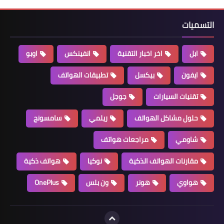
التسميات
ابل
اخر اخبار التقنية
انفينكس
اوبو
ايفون
بيكسل
تطبيقات الهواتف
تقنيات السيارات
جوجل
حلول مشاكل الهواتف
ريلمي
سامسونج
شاومي
مراجعات هواتف
مقارنات الهواتف الذكية
نوكيا
هواتف ذكية
هواوي
هونر
ون بلس
OnePlus