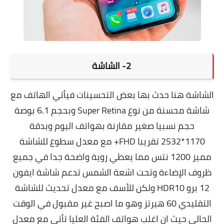
2- الشاشة
الشاشة هنا حدث بها بعض التحسينات فيأتي الهاتف مع
شاشة محسنة من نوع Super Retina وبحجم 6.1 بوصة
حجم نسبيا صغير مقارنة بهواتف اليوم وبدقة
1170*2532 تقريبا FHD+ مع معدل سطوع للشاشة
مميز 1200 نتس مما يعطي روية واضحة جدا في جميع
ظروف الإضاءة وتحت اشعة الشمس تدعم شاشة ايفون
12 برو HDR10 ولكن للأسف مع معدل تحديث للشاشة
التقليدي 60 هيرتز وهو ما اصبح غير مقبول في الوقت
الحالي حيث ان اغلب هواتف الفئة العليا تأتي مع معدل