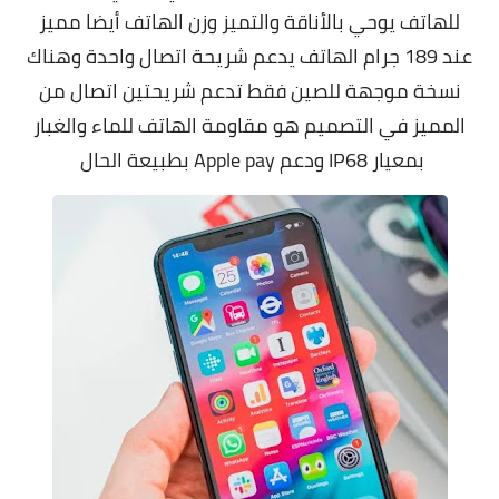
للهاتف يوحي بالأناقة والتميز وزن الهاتف أيضا مميز
عند 189 جرام الهاتف يدعم شريحة اتصال واحدة وهناك
نسخة موجهة للصين فقط تدعم شريحتين اتصال من
المميز في التصميم هو مقاومة الهاتف للماء والغبار
بمعيار IP68 ودعم Apple pay بطبيعة الحال