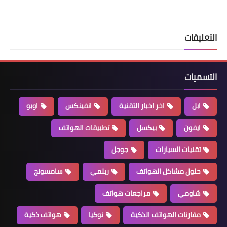
التعليقات
التسميات
ابل
اخر اخبار التقنية
انفينكس
اوبو
ايفون
بيكسل
تطبيقات الهواتف
تقنيات السيارات
جوجل
حلول مشاكل الهواتف
ريلمي
سامسونج
شاومي
مراجعات هواتف
مقارنات الهواتف الذكية
نوكيا
هواتف ذكية