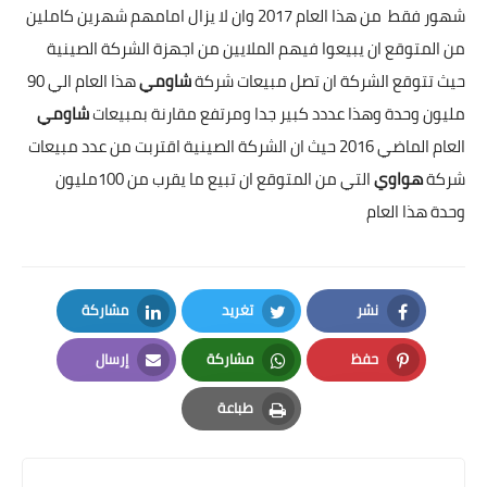
شهور فقط من هذا العام 2017 وان لا يزال امامهم شهرين كاملين
من المتوقع ان يبيعوا فيهم الملايين من اجهزة الشركة الصينية
حيث تتوقع الشركة ان تصل مبيعات شركة
شاومي
هذا العام الي 90
مليون وحدة وهذا عددد كبير جدا ومرتفع مقارنة بمبيعات
شاومي
العام الماضي 2016 حيث ان الشركة الصينية اقتربت من عدد مبيعات
شركة
هواوي
التي من المتوقع ان تبيع ما يقرب من 100مليون
وحدة هذا العام
نشر
تغريد
مشاركة
LinkedIn
Twitter
Facebook
حفظ
مشاركة
إرسال
Email
Whatsapp
Pinterest
طباعة
Print