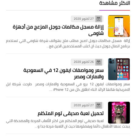
الاكثر مشاهدة
27 أكتوبر 2020
إزالة مسجل مكالمات جوجل المزعج من أجهزة
شاومي
إزالة مسجل مكالمات جوجل اصبح مطلب ملح بهواتف شركة شاومي التي تستخدم
برنامج اتصال جوجل حيث ان اغلب المستخدمين الذين فع…
26 أكتوبر 2020
سعر ومواصفات ايفون 12 في السعودية
والامارات ومصر
سعر ومواصفات ايفون 12 برو في السعودية والامارات ومصر طرحت شركة ابل
الامريكية هاتها الرائد اثناء اطلاق كل من iPhone 12 …
27 أكتوبر 2020
تحميل لعبة صديقي توم المتكلم
لعبة صديقي توم المتكلم من اكثر الألعاب المرحة والمضحكة التي
يبحث عنها الأطفال دائما ويفضلونها حيث ان اللعبة مرحة جدا و…