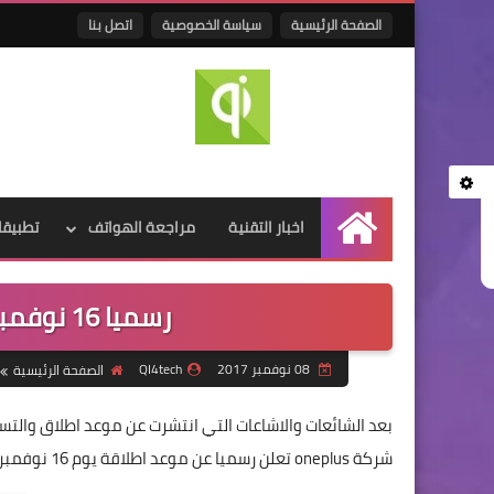
الصفحة الرئيسية
سياسة الخصوصية
اتصل بنا
اخبار التقنية
مراجعة الهواتف
تطبيقا
الرئيسية
رسميا 16 نوفمبر موعد اطلاق oneplus 5T
08 نوفمبر 2017
QI4tech
الصفحة الرئيسية
شركة oneplus تعلن رسميا عن موعد اطلاقة يوم 16 نوفمبر الساعة الرابعة عصرا بتوقيت جرينتش