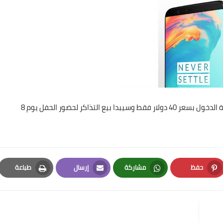
وسيتم البث الرسمي لحفل اطلاق الهاتف حول العالم وبطاقة الدخول بسعر 40 دولار فقط وسيبدا بيع التذاكر لحضور الحفل يوم 8
حفظ
مشاركة
إرسال
طباعة
Print
Email
Whatsapp
Pinterest