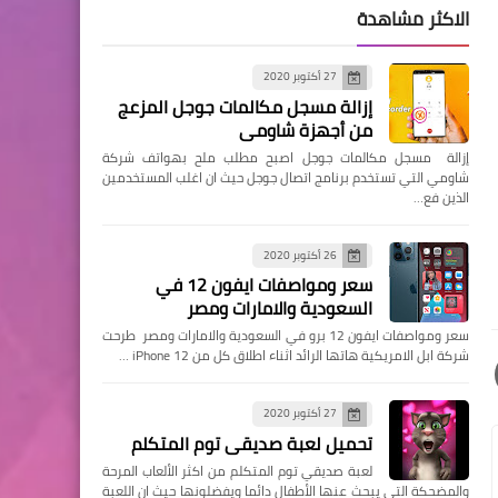
الاكثر مشاهدة
27 أكتوبر 2020
إزالة مسجل مكالمات جوجل المزعج
من أجهزة شاومي
إزالة مسجل مكالمات جوجل اصبح مطلب ملح بهواتف شركة
شاومي التي تستخدم برنامج اتصال جوجل حيث ان اغلب المستخدمين
الذين فع…
26 أكتوبر 2020
سعر ومواصفات ايفون 12 في
السعودية والامارات ومصر
سعر ومواصفات ايفون 12 برو في السعودية والامارات ومصر طرحت
شركة ابل الامريكية هاتها الرائد اثناء اطلاق كل من iPhone 12 …
27 أكتوبر 2020
تحميل لعبة صديقي توم المتكلم
لعبة صديقي توم المتكلم من اكثر الألعاب المرحة
والمضحكة التي يبحث عنها الأطفال دائما ويفضلونها حيث ان اللعبة