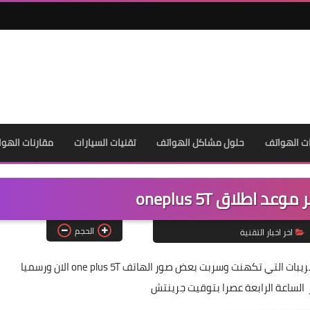
ت الهواتف
حلول مشاكل الهواتف
تقنيات السيارات
مقارنات الهوا
الحجم
اخر اخبار التقنية
بعد الشائعات والاشاعات التي انتشرت عن موعد اطلاق والتسريبات التي تكهنت وسربت بعض صور الهاتف one plus 5T الان ورسميا