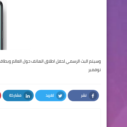
نوفمبر
نشر
تغريد
مشاركة
LinkedIn
Twitter
Facebook