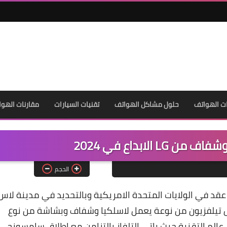
ت الهواتف
حلول مشاكل الهواتف
تقنيات السيارات
مقارنات الهوا
 الابداع في 2024
الحجم
حدث الي عقد في الولايات المتحدة الامريكية وبالتحديد في مدينة لاس
 تيلفزيون من نوعة يعمل لاسلكيا وشفاف وبشاشة من نوع
 عالم التقنية حيث ياتي التلفاز بالتزامن مع اطلاق سامسونج