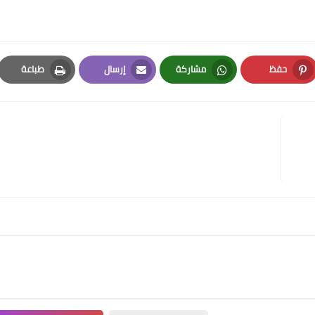
حفظ
مشاركة
إرسال
طباعة
Print
Email
Whatsapp
Pinterest