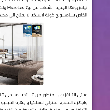
الخاص بسامسونج كونة لاسلكيا لا يحتاج الي مصدر ط
واجهزة المسرح المنزلي لاسلكيا واجهزة الفيديو
التيلفزيون في منصة اطلاق متحركة حيث تخرج وت