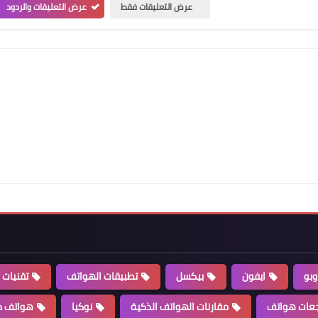
عرض التعليقات فقط
عرض التعليقات والردود
وبو
ايفون
بيكسل
تطبيقات الهواتف
تقنيات 
عات هواتف
مقارنات الهواتف الذكية
نوكيا
هواتف ذ