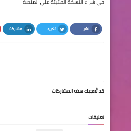
في شراء النسخة المثبتة علي المنصة
نشر
تغريد
مشاركة
LinkedIn
Twitter
Facebook
قد تُعجبك هذه المشاركات
تعليقات