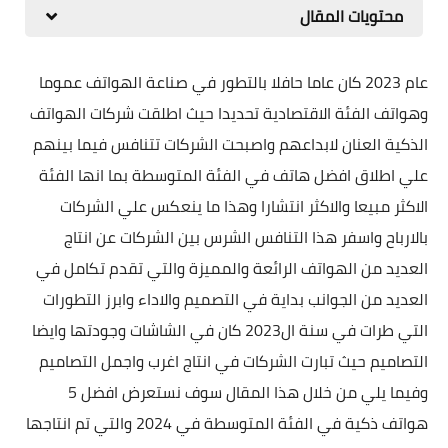
محتويات المقال
مقارنات الهواتف الذكية
عام 2023 كان عاما حافلا بالتطور في صناعة الهواتف عموما
وهواتف الفئة الاقتصادية تحديدا حيث اطلقت شركات الهواتف
الذكية العنان لابداعهم واصبحت الشركات تتنافس فيما بينهم
علي اطلاق افضل هاتف في الفئة المتوسطة بما انها الفئة
الاكثر مبيعا والاكثر انتشارا وهذا ما ينعكس علي الشركات
بالارباح واسفر هذا التنافس الشرس بين الشركات عن انتاج
العديد من الهواتف الرائعة والمميزة والتي تقدم تكامل في
العديد من الجوانب بداية في التصميم والاداء وابرز التطورات
التي طرات في سنة ال2023 كان في الشاشات وجودتها وايضا
التصاميم حيث تبارت الشركات في انتاج اغرب واجمل التصاميم
وفيما يلي من خلال هذا المقال سوف نستعرض افضل 5
هواتف ذكية في الفئة المتوسطة في 2024 والتي تم انتاجها