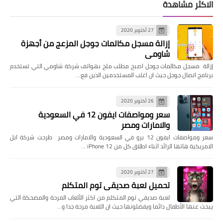
الاكثر مشاهدة
27 أكتوبر 2020
إزالة مسجل مكالمات جوجل المزعج من أجهزة
شاومي
إزالة مسجل مكالمات جوجل اصبح مطلب ملح بهواتف شركة شاومي التي تستخدم
برنامج اتصال جوجل حيث ان اغلب المستخدمين الذين فع…
26 أكتوبر 2020
سعر ومواصفات ايفون 12 في السعودية
والامارات ومصر
سعر ومواصفات ايفون 12 برو في السعودية والامارات ومصر طرحت شركة ابل
الامريكية هاتها الرائد اثناء اطلاق كل من iPhone 12 …
27 أكتوبر 2020
تحميل لعبة صديقي توم المتكلم
لعبة صديقي توم المتكلم من اكثر الألعاب المرحة والمضحكة التي
يبحث عنها الأطفال دائما ويفضلونها حيث ان اللعبة مرحة جدا و…