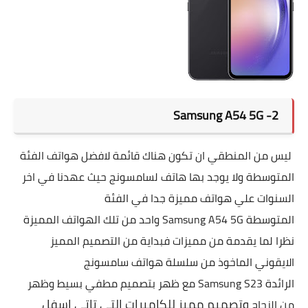
2- Samsung A54 5G
ليس من المنطقي ان تكون هناك قائمة لافضل هواتف الفئة
المتوسطة ولا يوجد بها هاتف لسامسونج حيث عهدنا في اخر
السنوات علي هواتف مميزة جدا في الفئة
المتوسطة
Samsung A54 5G واحد من تلك الهواتف المميزة
نظرا لما يقدمة من مميزات فبداية من التصميم المميز
الايقوني الماخوذ من سلسلة هواتف سامسونج
الرائدة
Samsung S23 مع ظهر بتصميم مطفي بسيط وظهر
وتصميم مميز للكاميرات التي تاتي اسفل
من الزجاج