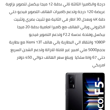
درجة والكاميرا الثالثة تاتي بدقة 12 ميجا بيكسل لتصوير بزاوية
عريضة 120 درجة وتدعم كاميرات الهاتف التصوير فيديو حتي
دقة 4K وبعدل 30 اطار في الثانية مع تثبيت بصري وتثبيت
الكتروني وياتي الهاتف مع كاميرا امامية بدقة 20 ميجا
بيكسل وفتحة عدسة F2.2 وتدعم التصوير فيديو
1080P
وانتقالا الي البطارية ياتي هاتف
Xiomi 13T مع بطارية
بحجم5000 ملي امبير غير قابلة للازالة وتدعم الشحن السريع
حتي 67 واط سلكيا ويبلغ سعر الهاتف حوالي 450 دولار
امريكي