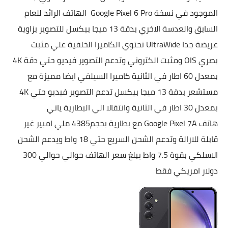
الموجود في نسخة
Google Pixel 6 Pro الهاتف الرائد للعام
السابق والعدسة الاخري بدقة 13 ميجا بيكسل للتصوير بزاوية
عريضة جدا UltraWide تحتوي الكاميرا الخلفية علي مثبت
بصري OIS ومثبت الكتروني وتدعم التصوير فيديو حتي دقة 4K
بمعدل 60 اطار في الثانية كاميرا السيلفي ايضا مميزة مع
مستشعر بدقة 13 ميجا بيكسل تدعم التصوير فيديو حتي 4K
بمعدل 30 اطار في الثانية وانتقالا الي البطارية ياتي
هاتف
Google Pixel 7A مع بطارية بحجم4385 ملي امبير غير
قابلة للازالة وتدعم الشحن السريع حتي 18 واط ويدعم الشحن
الاسلكي بقوة 7.5 واط يبلغ سعر الهاتف حوالي حوالي 300
دولار امريكي فقط