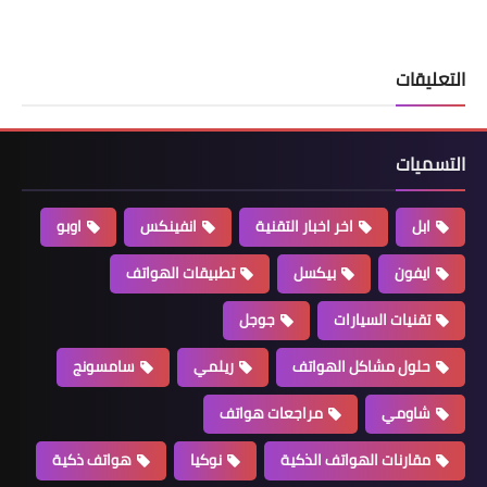
التعليقات
التسميات
ابل
اخر اخبار التقنية
انفينكس
اوبو
ايفون
بيكسل
تطبيقات الهواتف
تقنيات السيارات
جوجل
حلول مشاكل الهواتف
ريلمي
سامسونج
شاومي
مراجعات هواتف
مقارنات الهواتف الذكية
نوكيا
هواتف ذكية