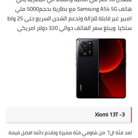
هاتف
Samsung A54 5G
مع بطارية بحجم5000 ملي
امبير غير قابلة للازالة وتدعم الشحن السريع حتي 25 واط
سلكيا ويبلغ سعر الهاتف حوالي 320 دولار امريكي
3- Xiomi 13T
تعد فئة الT من شاومي فئة مميزة وتقدم دائما افضل قيمة