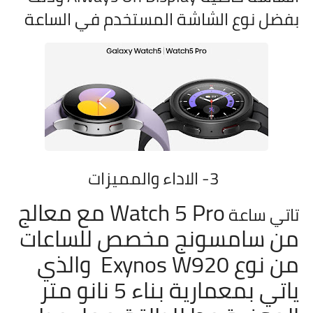
بفضل نوع الشاشة المستخدم في الساعة
3- الاداء والمميزات
Watch 5 Pro مع معالج
تاتي ساعة
من سامسونج مخصص للساعات
من نوع Exynos W920 والذي
ياتي بمعمارية بناء 5 نانو متر