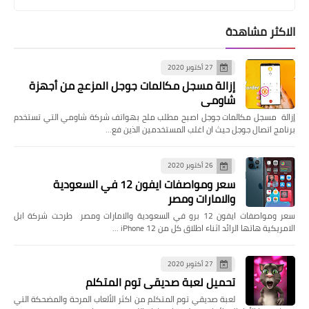
الاكثر مشاهدة
27 أكتوبر 2020
إزالة مسجل مكالمات جوجل المزعج من أجهزة
شاومي
إزالة مسجل مكالمات جوجل اصبح مطلب ملح بهواتف شركة شاومي التي تستخدم
برنامج اتصال جوجل حيث ان اغلب المستخدمين الذين فع…
26 أكتوبر 2020
سعر ومواصفات ايفون 12 في السعودية
والامارات ومصر
سعر ومواصفات ايفون 12 برو في السعودية والامارات ومصر طرحت شركة ابل
الامريكية هاتها الرائد اثناء اطلاق كل من iPhone 12 …
27 أكتوبر 2020
تحميل لعبة صديقي توم المتكلم
لعبة صديقي توم المتكلم من اكثر الألعاب المرحة والمضحكة التي