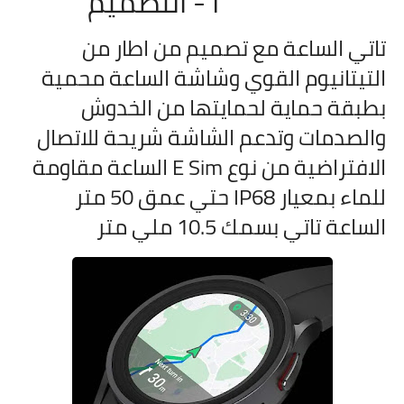
1- التصميم
تاتي الساعة مع تصميم من اطار من
التيتانيوم القوي وشاشة الساعة محمية
بطبقة حماية لحمايتها من الخدوش
والصدمات وتدعم الشاشة شريحة للاتصال
الافتراضية من نوع E Sim الساعة مقاومة
للماء بمعيار IP68 حتي عمق 50 متر
الساعة تاتي بسمك 10.5 ملي متر