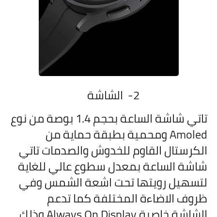
2- الشاشة
تاتي شاشة الساعة بحجم 1.4 بوصة من نوع
Amoled ومحمية بطبقة حماية من
الكرستال القاوم للخدوش والصدمات تاتي
شاشة الساعة بمعدل سطوع عالي للغاية
لتسهيل رويتها تحت اشعة الشمس وفي
ظروف الاضاءة المختلفة كما تدعم
الشاشة خاصية Always On Display وذلك