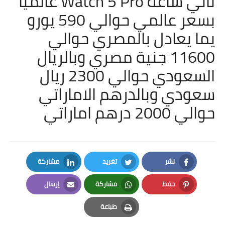
تاتي ساعة
Watch 5 Pro عالميا
بسعر عالمي حوالي 590 يورو
يما يعادل بالمصري حوالي
11600 جنية مصري وبالريال
السعودي حوالي 2300 ريال
سعودي وبالدرهم الاماراتي
حوالي 2000 درهم اماراتي
نشر
تغريد
مشاركة
LinkedIn
Twitter
Facebook
حفظ
مشاركة
إرسال
Email
Whatsapp
Pinterest
طباعة
Print