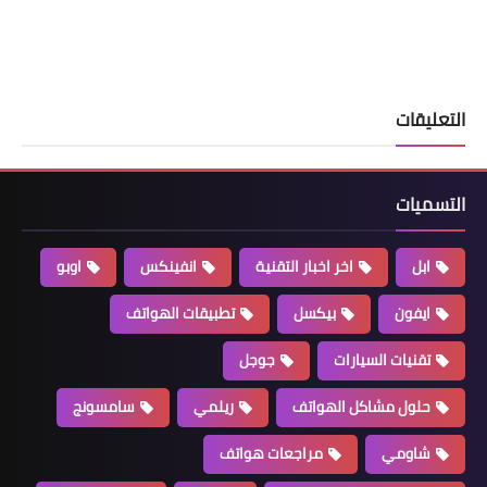
التعليقات
التسميات
ابل
اخر اخبار التقنية
انفينكس
اوبو
ايفون
بيكسل
تطبيقات الهواتف
تقنيات السيارات
جوجل
حلول مشاكل الهواتف
ريلمي
سامسونج
شاومي
مراجعات هواتف