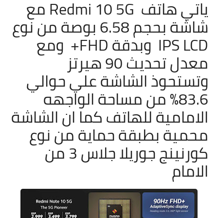
ياتي هاتف
Redmi 10 5G مع
شاشة بحجم 6.58 بوصة من نوع
IPS LCD وبدقة FHD+ ومع
معدل تحديث 90 هيرتز
وتستحوذ الشاشة علي حوالي
83.6% من مساحة الواجهه
الامامية للهاتف كما ان الشاشة
محمية بطبقة حماية من نوع
كورنينج جوريلا جلاس 3 من
الامام