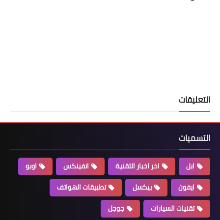
التعليقات
التسميات
ابل
اخر اخبار التقنية
انفينكس
اوبو
ايفون
بيكسل
تطبيقات الهواتف
تقنيات السيارات
جوجل