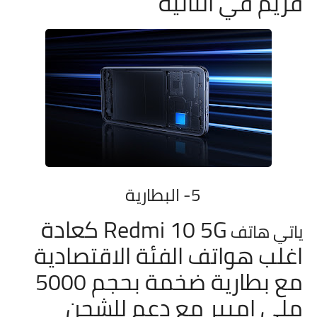
فريم في الثانية
5- البطارية
Redmi 10 5G كعادة
ياتي هاتف
اغلب هواتف الفئة الاقتصادية
مع بطارية ضخمة بحجم 5000
ملي امبير مع دعم للشحن