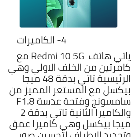
4- الكاميرات
ياتي هاتف
Redmi 10 5G مع
كامرتين من الخلف الاولي وهي
الرئيسية تاتي بدقة 48 ميجا
بيكسل مع المستعر المميز من
سامسونج وفتحة عدسة F1.8
والكاميرا الثانية تاتي بدقة 2
ميجا بيكسل وهي كاميرا عمق
وتحديد الاطراف لتحسين صور