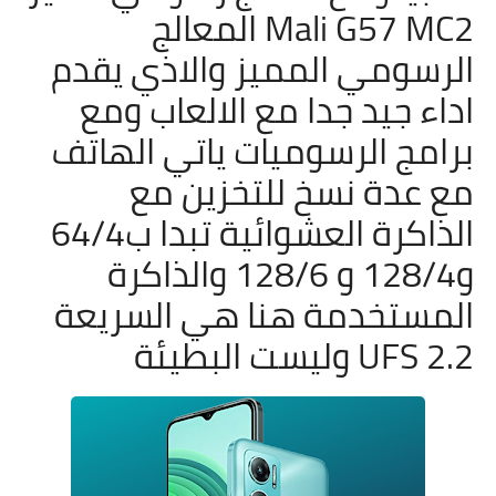
Mali G57 MC2 المعالج
الرسومي المميز والاذي يقدم
اداء جيد جدا مع الالعاب ومع
برامج الرسوميات ياتي الهاتف
مع عدة نسخ للتخزين مع
الذاكرة العشوائية تبدا ب64/4
و128/4 و 128/6 والذاكرة
المستخدمة هنا هي السريعة
UFS 2.2 وليست البطيئة