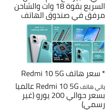
السريع بقوة 18 وات والشاحن
مرفق في صندوق الهاتف
* سعر هاتف
Redmi 10 5G
Redmi 10 5G عالميا
ياتي هاتف
بسعر حوالي 200 يورو (غير
رسمي)