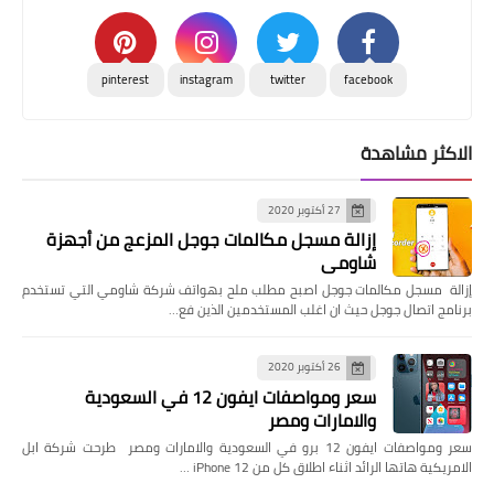
pinterest
instagram
twitter
facebook
الاكثر مشاهدة
27 أكتوبر 2020
إزالة مسجل مكالمات جوجل المزعج من أجهزة
شاومي
إزالة مسجل مكالمات جوجل اصبح مطلب ملح بهواتف شركة شاومي التي تستخدم
برنامج اتصال جوجل حيث ان اغلب المستخدمين الذين فع…
26 أكتوبر 2020
سعر ومواصفات ايفون 12 في السعودية
والامارات ومصر
سعر ومواصفات ايفون 12 برو في السعودية والامارات ومصر طرحت شركة ابل
الامريكية هاتها الرائد اثناء اطلاق كل من iPhone 12 …