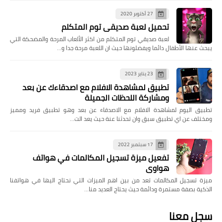
27 أكتوبر 2020
تحميل لعبة صديقي توم المتكلم
لعبة صديقي توم المتكلم من اكثر الألعاب المرحة والمضحكة التي
يبحث عنها الأطفال دائما ويفضلونها حيث ان اللعبة مرحة جدا و…
23 يناير 2023
تطبيق لمشاهدة الافلام مع اصدقاءك عن بعد
ومشاركة اللحظات الجميلة
تطبيق اليوم لمشاهدة الافلام مع الاصدقاء عن بعد وهو تطبيق فريد ومميز
ومختلف عن اي تطبيق سبق وان تحدثنا عنة حيث يعد الت…
17 سبتمبر 2022
تفعيل ميزة تسجيل المكالمات في هواتف
هواوي
ميزة تسجيل المكالمات تعد من بين اهم الميزات التي نحتاج اليها في هواتفنا
الذكية بصفة مستمرة ودائمة حيث يحتاج العديد منا…
سجل معنا