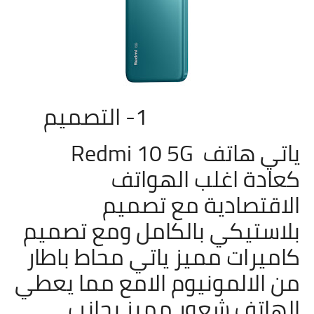
1- التصميم
ياتي هاتف
Redmi 10 5G
كعادة اغلب الهواتف
الاقتصادية مع تصميم
بلاستيكي بالكامل ومع تصميم
كاميرات مميز ياتي محاط باطار
من الالمونيوم الامع مما يعطي
الهاتف شعور مميز بجانب