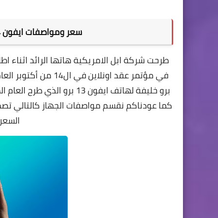
سعر ومواصفات ايفون 14 برو في السعودية والامارات ومصر
برو خليفة لهاتف ايفون 13 بر
كما عودناكم نقسم مواصفات الجهاز كالتالي تصمي
السعر 