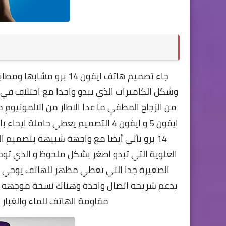
وشكل الكاميرات الذي يبدو واحدا مع اختلاف في 
من الزجاج المطفي ما عدا الاطار من الالمونيوم
ايفون 5 و ايفون 4 التصميم يعطي حام
14 برو يأتي أيضا مع واجهة شبيهة بتصميم 
العلوية التي تبدو اصغر بشكل ملحوظ و الذي توحد
يدعم شريحة اتصال واحدة وهناك نسخة موجهة ل
مقاومة الهاتف للماء والغبار بمعيار IP68 ودعم Apple pay 