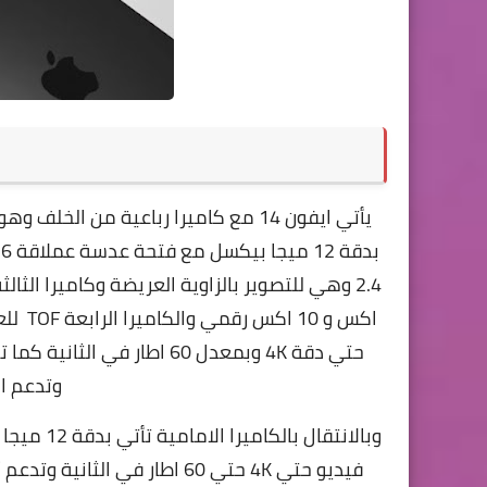
يأتي
اكس و 
وتدعم ا
فيديو حتي 4K حتي 60 اطار في الثانية وتدعم أيضا مثبت الكتروني في التصوير الفيديو بالكاميرا الامامية