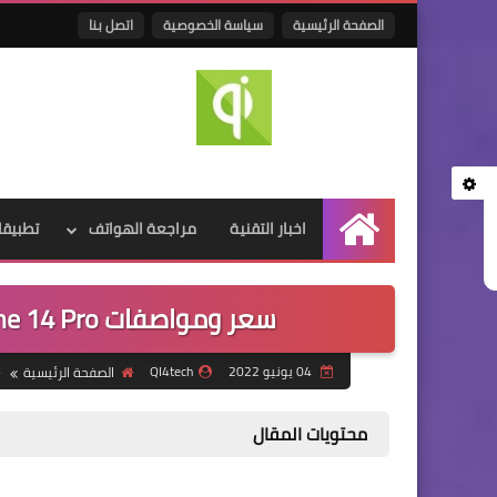
الصفحة الرئيسية
سياسة الخصوصية
اتصل بنا
اخبار التقنية
مراجعة الهواتف
تطبيقا
الرئيسية
سعر ومواصفات Iphone 14 Pro في مصر والسعودية والامارات
04 يونيو 2022
QI4tech
الصفحة الرئيسية
محتويات المقال