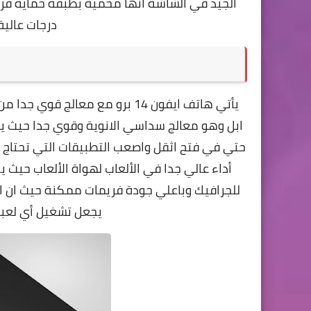
الجيد في الشاشة انها محمية بطبقة حماية فر
درجات عالي
يأتي
ابل وهو معالج سداسي الانوية وقوي جدا حيث يع
حتي في فتح اثقل واصعب التطبيقات التي تحتاج 
أداء عالي جدا في الألعاب لهواة الألعاب حيث 
للجرافيك وباعلي جودة فريمات ممكنة حيث ان 
يجعل تشغيل أي لعب