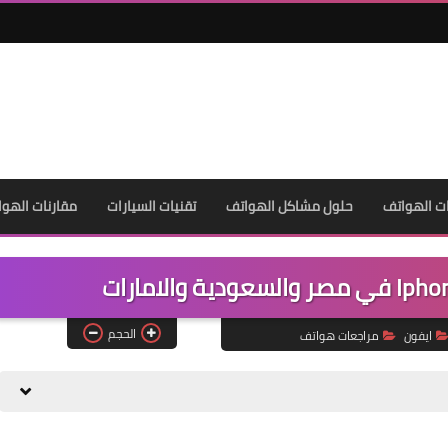
ت الهواتف
حلول مشاكل الهواتف
تقنيات السيارات
مقارنات الهوا
الحجم
ايفون
مراجعات هواتف