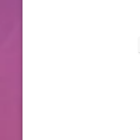
بصري حتي 3