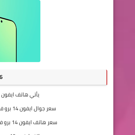
6- سعر اله
يأتي
هاتف ايفون 14 برو بسعر 999 دولار امريكي
سعر جوال ايفون 14 برو في السعودية 5000 ريال سعودي تقريبا
سعر هاتف ايفون 14 برو في مصر حوالي 26000 الف جنية مصري