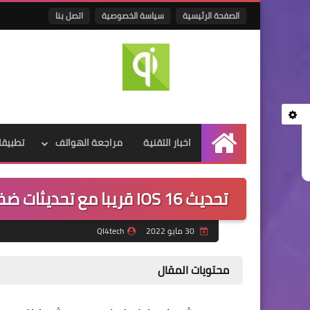
الصفحة الرئيسية
سياسة الخصوصية
اتصل بنا
اخبار التقنية
مراجعة الهواتف
تطبيقا
الرئيسية
تحديث IOS 16 قريبا مع تحديثات ضخمة والاجخزة التي سوف تحصل علي التحديث
30 مايو 2022
QI4tech
محتويات المقال