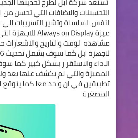
التحسينات والا
ضافات التي تحسن من اد
لنفس السلسلة وتشير التسريبات الي 
ميزة  on Display
مشاهدة الوقت والتاريخ والاشعارات 
الاداء والاستقرار بشكل كبير كما سو
المميزة والتي لم يكشف عنها بعد ول
تطبيقين في ان واحد معا كما يتوقع ا
المصغرة