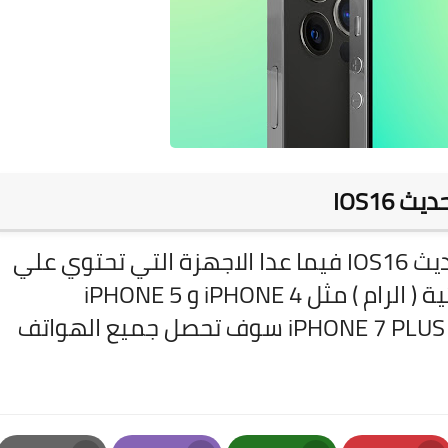
IOS16
سوف تحصل جميع اجهزة ابل علي تحديث IOS16 فيما عدا الاجهزة التي تحتوي علي
اقل من 3 جيا بايت من الذاكرة العشوائية ( الرام ) مثل iPHONE 4 و iPHONE 5
و iPHONE 6 و iPHONE 7 وابتدداء من iPHONE 7 PLUS سوف تحصل جميع الهواتف