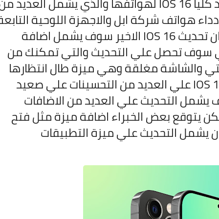
تستعد شركة ابل لطرح تحديثها الجديد كليا IOS 16 لهواتفها والذي يشمل العديد من
داء هواتف شركة ابل والاجهزة اللوحية التابعة
ان تحديث
IOS 16 الاخير سوف يشمل اضافة
Always للاجهزة التي سوف تحصل علي التحديث والتي تمكنك من
حتي والشاشة مغلقة وهي ميزة طال انتظارها
لاجهزة ابل كما سوف يشمل تحديث IOS 16 علي العديد من التحسينات علي صعيد
ف يشمل التحديث علي العديد من الاضافات
كن يتوقع بعض الخبراء اضافة ميزة مثل فتح
ن يشمل التحديث علي ميزة التطبيقات