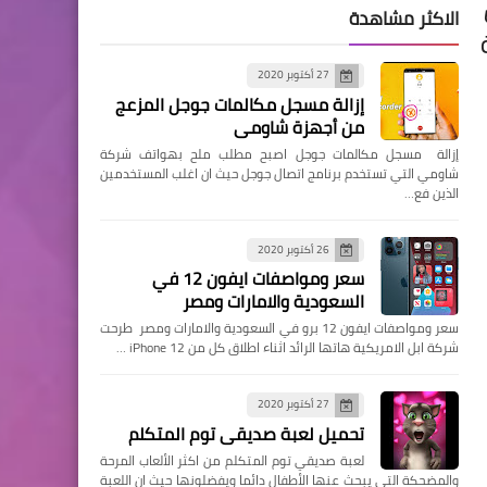
الاكثر مشاهدة
27 أكتوبر 2020
إزالة مسجل مكالمات جوجل المزعج
من أجهزة شاومي
إزالة مسجل مكالمات جوجل اصبح مطلب ملح بهواتف شركة
شاومي التي تستخدم برنامج اتصال جوجل حيث ان اغلب المستخدمين
الذين فع…
26 أكتوبر 2020
سعر ومواصفات ايفون 12 في
السعودية والامارات ومصر
سعر ومواصفات ايفون 12 برو في السعودية والامارات ومصر طرحت
شركة ابل الامريكية هاتها الرائد اثناء اطلاق كل من iPhone 12 …
27 أكتوبر 2020
تحميل لعبة صديقي توم المتكلم
لعبة صديقي توم المتكلم من اكثر الألعاب المرحة
والمضحكة التي يبحث عنها الأطفال دائما ويفضلونها حيث ان اللعبة