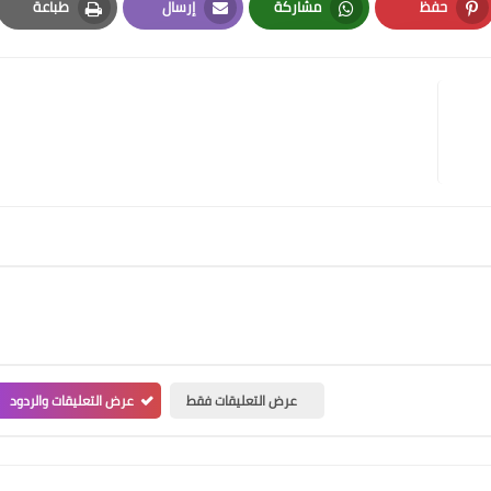
حفظ
مشاركة
إرسال
طباعة
Print
Email
Whatsapp
Pinterest
عرض التعليقات فقط
عرض التعليقات والردود