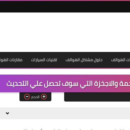
ت الهواتف
حلول مشاكل الهواتف
تقنيات السيارات
مقارنات الهوا
الحجم