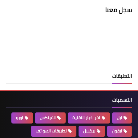
سجل معنا
التعليقات
التسميات
ابل
اخر اخبار التقنية
انفينكس
اوبو
ايفون
بيكسل
تطبيقات الهواتف