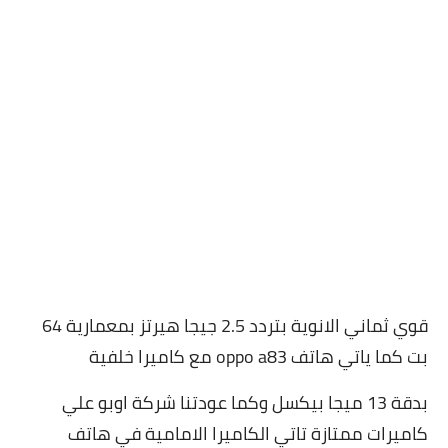
قوي ثماني الانوية بتردد 2.5 جيجا هيرتز بمعمارية 64
بت كما ياتي هاتف oppo a83 مع كاميرا خلفية
بدقة 13 ميجا بيكسل وكما عودتنا شركة اوبو علي
كاميرات ممتازة تاتي الكاميرا الامامية في هاتف