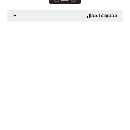
مقارنات الهواتف الذكية
محتويات المقال