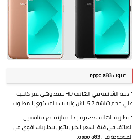
عيوب oppo a83
* دقة الشاشة في الهاتف HD فقط وهي غير كافية
علي حجم شاشة 5.7 انش وليست بالمستوي المطلوب.
* بطارية الهاتف صغيرة جدا مقارنة مع منافسين
الهاتف في فئة السعر الذين ياتون ببطاريات اقوي من
الموجودة في
oppo a83
.