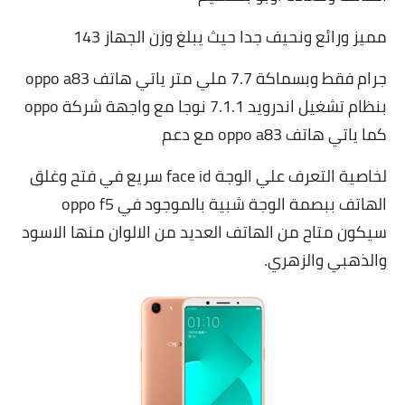
مميز ورائع ونحيف جدا حيث يبلغ وزن الجهاز 143
جرام فقط وبسماكة 7.7 ملي متر ياتي هاتف oppo a83
بنظام تشغيل اندرويد 7.1.1 نوجا مع واجهة شركة oppo
كما ياتي هاتف oppo a83 مع دعم
لخاصية التعرف علي الوجة face id سريع في فتح وغلق
الهاتف ببصمة الوجة شبية بالموجود في
oppo f5
سيكون متاح من الهاتف العديد من الالوان منها الاسود
والذهبي والزهري.