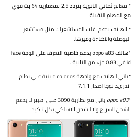
* معالج ثماني الانوية بتردد 2.5 بمعمارية 64 بت قوي
مع المهام الثقيلة.
* الهاتف يدعم اغلب المستشعرات مثل مستشعر
البوصلة والاضاءة وغيرها.
*هاتف oppo a83 يدعم خاصية التعرف علي الوجة face
id في 0.83 جزء من الثانية .
*ياتي الهاتف مع واجهة color os مبنية علي نظام
اندرويد نوجا اصدار 7.1.1
*
oppo a83
ياتي مع بطارية 3090 ملي امبير لا يدعم
الشحن السريع ولا الشحن الاسلكي بكل تاكيد.