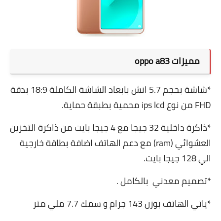
مميزات oppo a83
*شاشة بحجم 5.7 انش بابعاد الشاشة الكاملة 18:9 بدقة
FHD من نوع ips lcd محمية بطبقة حماية.
*ذاكرة داخلية 32 جيجا مع 4 جيجا بايت من ذاكرة التخزين
العشوائي (ram) مع دعم الهاتف اضافة بطاقة خارجية
الي 128 جيجا بايت.
*تصميم معدني بالكامل .
*ياتي الهاتف بوزن 143 جرام و سمك 7.7 ملي متر