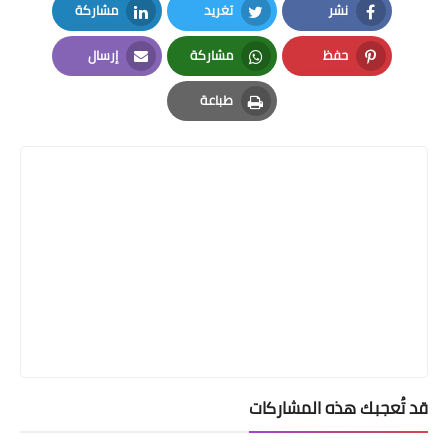
نشر
تغريد
مشاركة
LinkedIn
Twitter
Facebook
حفظ
مشاركة
إرسال
Email
Whatsapp
Pinterest
طباعة
Print
قد تُعجبك هذه المشاركات