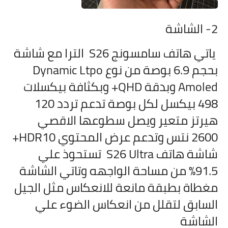
2- الشاشة
ياتي هاتف
سامسونج S26 الترا مع شاشة
بحجم 6.9 بوصة من نوع Dynamic Ltpo
Amoled وبدقة QHD+ وبكثافة بيكسلات
498 بيكسل لكل بوصة تدعم تردد 120
هيرتز متعير ويصل سطوعها الاقصي
2600 نتس وتدعم عرض المحتوي HDR10+
شاشة هاتف S26 Ultra تستحوذ علي
91.5% من مساحة الواجهه وتاتي الشاشة
مغطاة بطبقة مانعة للانعكاس مثل الجيل
السابق لتقلل من انعكاس الضوء علي
الشاشة