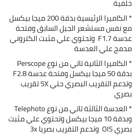
خلفية
* الكاميرا الرئيسية بدقة 200 ميجا بيكسل
مع نفس مستشعر الجيل السابق وفتحة
عدسة F1.7 وتحتوي علي مثبت الكتروني
مدمج علي العدسة
* الكاميرا الثانية تاتي من نوع Perscope
بدقة 50 ميجا بيكسل وفتحة عدسة F2.8
وتدعم التقريب البصري حتي 5X تقريب
بصري
* العدسة الثالثة تاتي من نوع Telephoto
وبدقة 10 ميجا بيكسل وتحتوي علي مثبت
بصري OIS وتدعم التقريب بصريا 3x