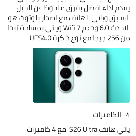
يقدم اداء افضل بفرق ملحوظ عن الجيل
السابق وياتي الهاتف مع اصدار بلوتوث هو
الاحدث 6.0 ودعم Wifi 7 وياتي بمساحة تبدا
من 256 جيجا مع نوع ذاكرة UFS4.0
4- الكاميرات
ياتي هاتف S26 Ultra مع 4 كاميرات