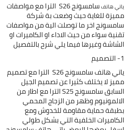
سامسونج S26 الترا مع مواصفات
ياتي هاتف
مميزة للغاية حيث وضعت بة شركة
سامسونج اخر ما توصلت الية من مواصفات
تقنية سواء من حيث الاداء او الكاميرات او
الشاشة وغيرها فيما يلي شرح بالتفصيل
1- التصميم
ياتي هاتف
سامسونج S26 الترا مع تصميم
مميز لا يختلف كثيرا عن تصميم الجيل
السابق سامسونج S25 الترا مع اطار من
الالمونيوم وظهر من الزجاج المحمي
بطبقة حماية مقاومة للخدوش ومع
الكاميرات الخلفية التي بشكل طولي
اسفل بعضها البعض ياتي هاتف
سامسونج