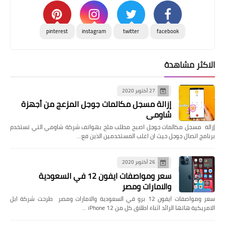
pinterest
instagram
twitter
facebook
الاكثر مشاهدة
27 أكتوبر 2020
إزالة مسجل مكالمات جوجل المزعج من أجهزة
شاومي
إزالة مسجل مكالمات جوجل اصبح مطلب ملح بهواتف شركة شاومي التي تستخدم
برنامج اتصال جوجل حيث ان اغلب المستخدمين الذين فع…
26 أكتوبر 2020
سعر ومواصفات ايفون 12 في السعودية
والامارات ومصر
سعر ومواصفات ايفون 12 برو في السعودية والامارات ومصر طرحت شركة ابل
الامريكية هاتها الرائد اثناء اطلاق كل من iPhone 12 …