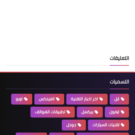
التعليقات
التسميات
ابل
اخر اخبار التقنية
انفينكس
اوبو
ايفون
بيكسل
تطبيقات الهواتف
تقنيات السيارات
جوجل