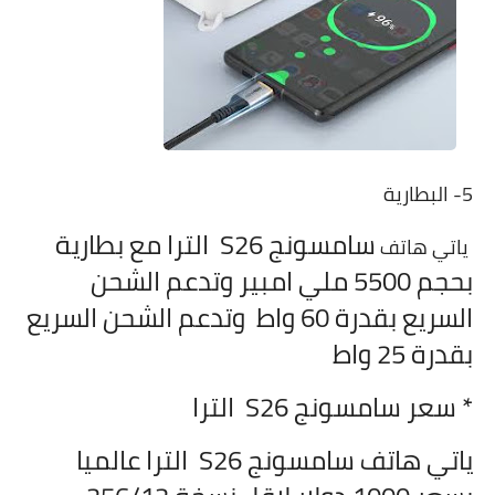
5- البطارية
سامسونج S26 الترا مع بطارية
ياتي هاتف
بحجم 5500 ملي امبير وتدعم الشحن
السريع بقدرة 60 واط وتدعم الشحن السريع
بقدرة 25 واط
* سعر
سامسونج S26 الترا
ياتي هاتف
سامسونج S26 الترا عالميا