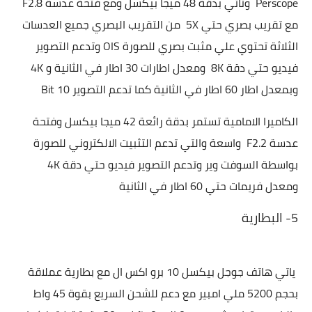
Perscope وتاتي بدقة 48 ميجا بيكسل ومع فتحة عدسة F2.8
مع تقريب بصري حتي 5X من التقريب البصري جميع العدسات
الثلاثة تحتوي علي مثبت بصري للصورة OIS وتدعم التصوير
فيديو حتي دقة 8K ومعدل اطارات 30 اطار في الثانية و 4K
وبمعدل اطار 60 اطار في الثانية كما تدعم التصوير 10 Bit
الكاميرا الامامية تستمر بدقة رائعة 42 ميجا بيكسل وفتحة
عدسة F2.2 واسعة والتي تدعم التثبيت الالكتروني للصورة
بواسطة السوفت وير وتدعم التصوير فيديو حتي دقة 4K
ومعدل فريمات حتي 60 اطار في الثانية
5- البطارية
ياتي هاتف
جوجل بيكسل 10 برو اكس ال مع بطارية عملاقة
بحجم 5200 ملي امبير مع دعم للشحن السريع بقوة 45 واط