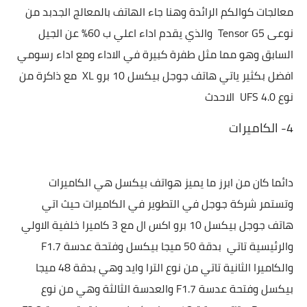
معالجات كوالكم الرائدة وهنا جاء الهاتف بالمعالج الجدبد من
نوعى Tensor G5 والذي يقدم اداء اعلي ب 60% عن الجيل
السابق وهو مما مثل طفرة كبيرة في الاداء ومع اداء رسومي
افضل بكثير ياتي هاتف
جوجل بيكسل 10 برو XL مع ذاكرة من
نوع UFS 4.0 الاحدث
4- الكاميرات
دائما كان من ابرز ما يميز هواتف بيكسل هي الكاميرات
وتستمر شركة جوجل في التطوير في الكاميرات حيث اتي
هاتف
جوجل بيكسل 10 برو اكس ال مع 3 كاميرا خلفية الاولي
والرئيسية تاتي بدقة 50 ميجا بيكسل وفتحة عدسة F1.7
والكاميرا الثانية تاتي من نوع الترا وايد وهي بدقة 48 ميجا
بيكسل وفتحة عدسة F1.7 والعدسة الثالثة وهي من نوع