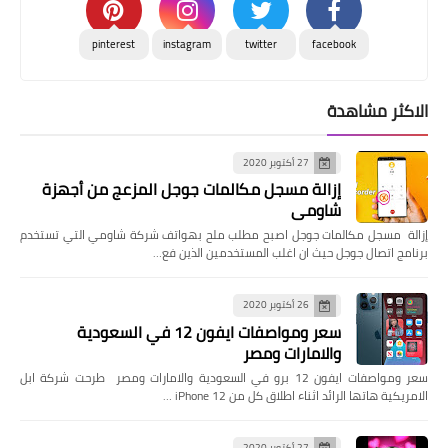
pinterest
instagram
twitter
facebook
الاكثر مشاهدة
27 أكتوبر 2020
إزالة مسجل مكالمات جوجل المزعج من أجهزة
شاومي
إزالة مسجل مكالمات جوجل اصبح مطلب ملح بهواتف شركة شاومي التي تستخدم
برنامج اتصال جوجل حيث ان اغلب المستخدمين الذين فع…
26 أكتوبر 2020
سعر ومواصفات ايفون 12 في السعودية
والامارات ومصر
سعر ومواصفات ايفون 12 برو في السعودية والامارات ومصر طرحت شركة ابل
الامريكية هاتها الرائد اثناء اطلاق كل من iPhone 12 …
27 أكتوبر 2020