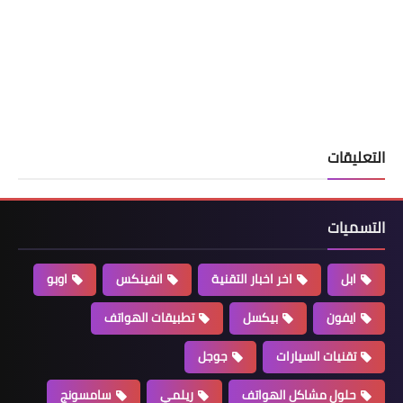
التعليقات
التسميات
ابل
اخر اخبار التقنية
انفينكس
اوبو
ايفون
بيكسل
تطبيقات الهواتف
تقنيات السيارات
جوجل
حلول مشاكل الهواتف
ريلمي
سامسونج