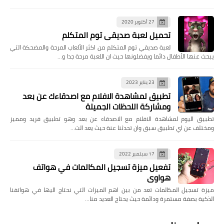
27 أكتوبر 2020
تحميل لعبة صديقي توم المتكلم
لعبة صديقي توم المتكلم من اكثر الألعاب المرحة والمضحكة التي
يبحث عنها الأطفال دائما ويفضلونها حيث ان اللعبة مرحة جدا و…
23 يناير 2023
تطبيق لمشاهدة الافلام مع اصدقاءك عن بعد
ومشاركة اللحظات الجميلة
تطبيق اليوم لمشاهدة الافلام مع الاصدقاء عن بعد وهو تطبيق فريد ومميز
ومختلف عن اي تطبيق سبق وان تحدثنا عنة حيث يعد الت…
17 سبتمبر 2022
تفعيل ميزة تسجيل المكالمات في هواتف
هواوي
ميزة تسجيل المكالمات تعد من بين اهم الميزات التي نحتاج اليها في هواتفنا
الذكية بصفة مستمرة ودائمة حيث يحتاج العديد منا…