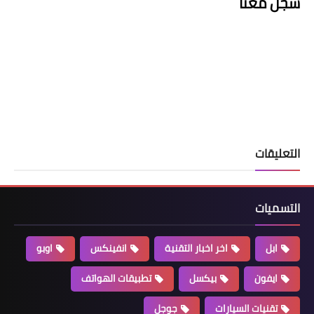
سجل معنا
التعليقات
التسميات
ابل
اخر اخبار التقنية
انفينكس
اوبو
ايفون
بيكسل
تطبيقات الهواتف
تقنيات السيارات
جوجل