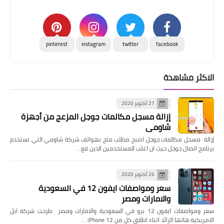
pinterest
instagram
twitter
facebook
الاكثر مشاهدة
27 أكتوبر 2020
إزالة مسجل مكالمات جوجل المزعج من أجهزة
شاومي
إزالة مسجل مكالمات جوجل اصبح مطلب ملح بهواتف شركة شاومي التي تستخدم
برنامج اتصال جوجل حيث ان اغلب المستخدمين الذين فع…
26 أكتوبر 2020
سعر ومواصفات ايفون 12 في السعودية
والامارات ومصر
سعر ومواصفات ايفون 12 برو في السعودية والامارات ومصر طرحت شركة ابل
الامريكية هاتها الرائد اثناء اطلاق كل من iPhone 12 …