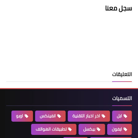
سجل معنا
التعليقات
التسميات
ابل
اخر اخبار التقنية
انفينكس
اوبو
ايفون
بيكسل
تطبيقات الهواتف