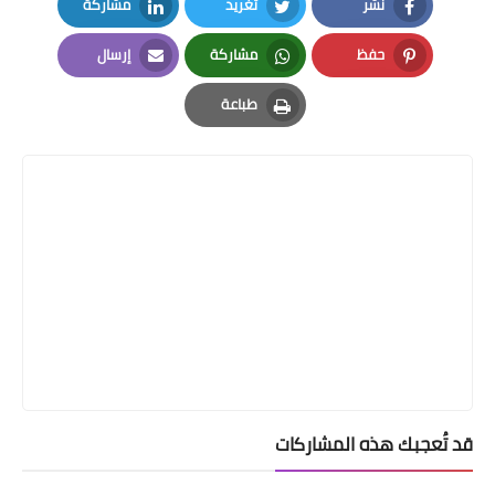
نشر
تغريد
مشاركة
LinkedIn
Twitter
Facebook
حفظ
مشاركة
إرسال
Email
Whatsapp
Pinterest
طباعة
Print
قد تُعجبك هذه المشاركات