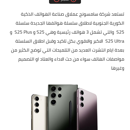
مقارنات الهواتف الذكية
تستعد شركة سامسونج عملاق صناعة الهواتف الذكية
الكورية الجنوبية لاطلاق سلسلة هواتفها الجديدة سلسلة
S25 والتي تشمل 3 هواتف رئيسية وهي S25 و S25 Plus و
S25 Ultra الاكبر والاقوي بكل تاكيد وقبل اطلاق السلسلة
بعدة ايام انتشرت العديد من التلميحات التي توضح الكثير من
مواصفات الهاتف سواء من حث الاداء والعتاد او التصميم
وغيرها