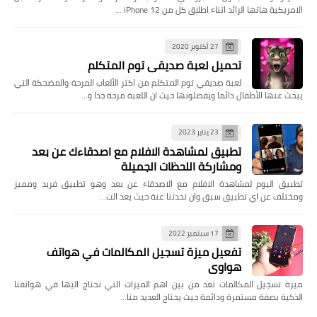
الامريكية هاتها الرائد اثناء اطلاق كل من iPhone 12 …
27 أكتوبر 2020
تحميل لعبة صديقي توم المتكلم
لعبة صديقي توم المتكلم من اكثر الألعاب المرحة والمضحكة التي
يبحث عنها الأطفال دائما ويفضلونها حيث ان اللعبة مرحة جدا و…
23 يناير 2023
تطبيق لمشاهدة الافلام مع اصدقاءك عن بعد
ومشاركة اللحظات الجميلة
تطبيق اليوم لمشاهدة الافلام مع الاصدقاء عن بعد وهو تطبيق فريد ومميز
ومختلف عن اي تطبيق سبق وان تحدثنا عنة حيث يعد الت…
17 سبتمبر 2022
تفعيل ميزة تسجيل المكالمات في هواتف
هواوي
ميزة تسجيل المكالمات تعد من بين اهم الميزات التي نحتاج اليها في هواتفنا
الذكية بصفة مستمرة ودائمة حيث يحتاج العديد منا…