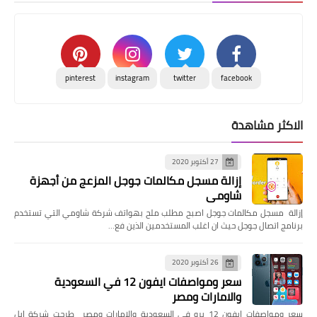
pinterest
instagram
twitter
facebook
الاكثر مشاهدة
27 أكتوبر 2020
إزالة مسجل مكالمات جوجل المزعج من أجهزة
شاومي
إزالة مسجل مكالمات جوجل اصبح مطلب ملح بهواتف شركة شاومي التي تستخدم
برنامج اتصال جوجل حيث ان اغلب المستخدمين الذين فع…
26 أكتوبر 2020
سعر ومواصفات ايفون 12 في السعودية
والامارات ومصر
سعر ومواصفات ايفون 12 برو في السعودية والامارات ومصر طرحت شركة ابل