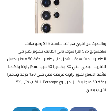
وبالحديث عن اقوي هواتف سلسلة
S25 وهو هاتف
سامسونج
S25 الترا سوف ياتي الهاتف بتطوير كبير في
الكاميرات حيث سوف يشمل علي كاميرا بدقة 50 ميجا بيكسل
للتقريب البصري حتي 3X وكاميرا 50 ميجا بسكل ايضا ولكنها
فائقة الاتساع تصور بزاوية عريضة تصل حتي 120 درجة وكاميرا
بدقة 50 ميجا بيكسل من نوع Perscope للتقرب حتي 5X
تقريب بصري