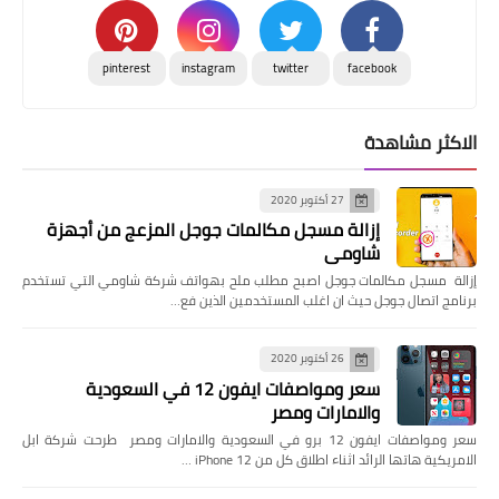
pinterest
instagram
twitter
facebook
الاكثر مشاهدة
27 أكتوبر 2020
إزالة مسجل مكالمات جوجل المزعج من أجهزة
شاومي
إزالة مسجل مكالمات جوجل اصبح مطلب ملح بهواتف شركة شاومي التي تستخدم
برنامج اتصال جوجل حيث ان اغلب المستخدمين الذين فع…
26 أكتوبر 2020
سعر ومواصفات ايفون 12 في السعودية
والامارات ومصر
سعر ومواصفات ايفون 12 برو في السعودية والامارات ومصر طرحت شركة ابل
الامريكية هاتها الرائد اثناء اطلاق كل من iPhone 12 …