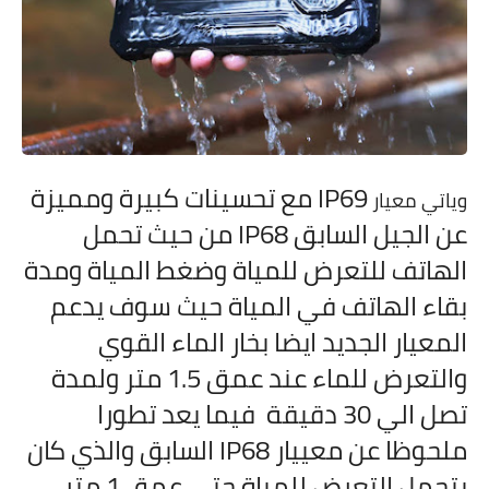
IP69 مع تحسينات كبيرة ومميزة
وياتي معيار
عن الجيل السابق
IP68 من حيث تحمل
الهاتف للتعرض للمياة وضغط المياة ومدة
بقاء الهاتف في المياة حيث سوف يدعم
المعيار الجديد ايضا بخار الماء القوي
والتعرض للماء عند عمق 1.5 متر ولمدة
تصل الي 30 دقيقة فيما يعد تطورا
ملحوظا عن معييار
IP68 السابق والذي كان
يتحمل التعرض للمياة حتي عمق 1 متر