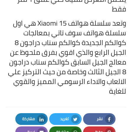
فقط
وتعد سلسلة هواتف Xiaomi 15 هي اول
سلسلة هواتف سوف تاتي بمعالجات
كوالكم الجديدة كوالكم سناب دراجون 8
الجيل الرابع والذي اقوي بفرق ملحوظ عن
معالج الجيل السابق كوالكم سناب دراجون
8 الجيل الثالث وخاصة من حيث التركيز علي
الالعاب والاداء الرسومي المميز والقوي
للغاية
نشر
تغريد
مشاركة
LinkedIn
Twitter
Facebook
حفظ
مشاركة
إرسال