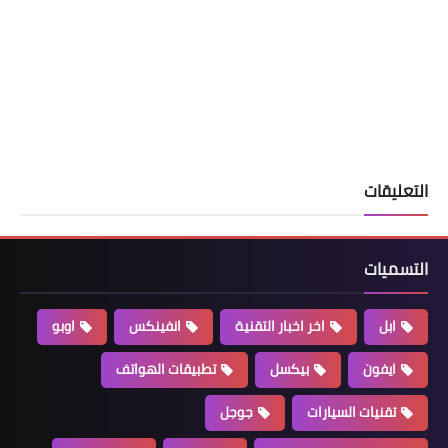
التعليقات
التسميات
ابل
اخر اخبار التقنية
انفينكس
اوبو
ايفون
بيكسل
تطبيقات الهواتف
تقنيات السيارات
جوجل