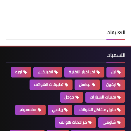
التعليقات
التسميات
ابل
اخر اخبار التقنية
انفينكس
اوبو
ايفون
بيكسل
تطبيقات الهواتف
تقنيات السيارات
جوجل
حلول مشاكل الهواتف
ريلمي
سامسونج
شاومي
مراجعات هواتف