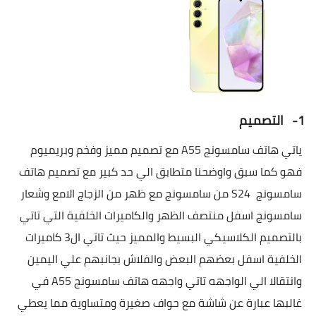
1-
التصميم
ياتي هاتف سامسونج
A55
مع تصميم مميز وفخم وبريميوم
فهو كما سبق واوضحنا متطابق الي حد كبير مع تصميم هاتف
سامسونج
S24
من سامسونج مع ظهر من الزجاج الامع وشعار
سامسونج اسفل منتصف الظهر والكاميرات الخلفية التي تاتي
بالتصميم الكلاسيكي البسيط والمميز حيث تاتي ال3 كاميرات
الخلفية اسفل بعضهم البعض والفلاش بجانبهم علي اليمين
وانتقالا الي الواجهه تاتي واجهه هاتف سامسونج
A55
في
غالبها عبارة عن شاشة مع حواف صغيرة ومتساوية مما يعطي