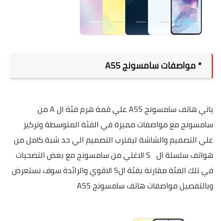
* مواصفات سامسونج
A55
ياتي هاتف سامسونج
A55
علي قمة هرم فئة ال
A
من
سامسونج مع مواصفات مميزة في الفئة المتوسطة وتركيز
علي التصميم والشاشة ليقترب التصميم الي حد شبة كامل من
هواتف سلسلة ال
S
الاغلي من سامسونج مع بعض التضحيات
في تلك الفئة مقارنة بقئة ال
S
الاقوي والرائدة سوف نستعرض
وبالتفصيل مواصفات هاتف سامسونج
A55