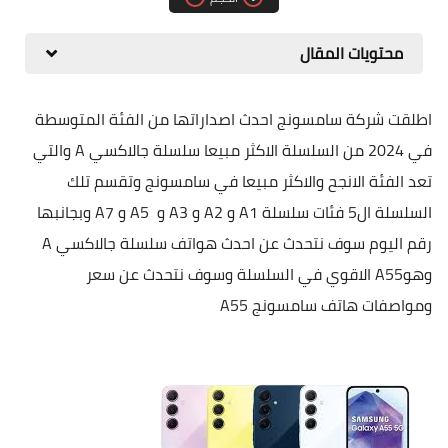
مقارنات الهواتف الذكية
محتويات المقال
اطلقت شركة سامسونج احدث اصداراتها من الفئة المتوسطة
في 2024 من السلسلة الاكثر مبيعا سلسلة جالاكسي
A
والتي
تعد الفئة الانجح والاكثر مبيعا في سامسونج وتقسم تلك
السلسلة ال5 فئات سلسلة
A1
و
A2
و
A3
و
A5
و
A7
وبجانبها
رقم اليوم سوف نتحدث عن احدث هواتف سلسلة جالاكسي
A
وهو
A55
الاقوي في السلسلة وسوف نتحدث عن سعر
ومواصفات هاتف سامسونج 5
A5