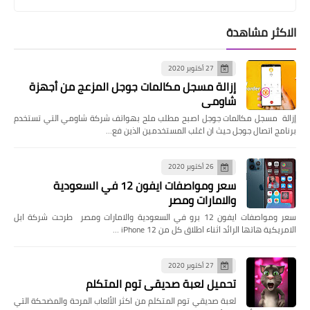
الاكثر مشاهدة
27 أكتوبر 2020
إزالة مسجل مكالمات جوجل المزعج من أجهزة
شاومي
إزالة مسجل مكالمات جوجل اصبح مطلب ملح بهواتف شركة شاومي التي تستخدم
برنامج اتصال جوجل حيث ان اغلب المستخدمين الذين فع…
26 أكتوبر 2020
سعر ومواصفات ايفون 12 في السعودية
والامارات ومصر
سعر ومواصفات ايفون 12 برو في السعودية والامارات ومصر طرحت شركة ابل
الامريكية هاتها الرائد اثناء اطلاق كل من iPhone 12 …
27 أكتوبر 2020
تحميل لعبة صديقي توم المتكلم
لعبة صديقي توم المتكلم من اكثر الألعاب المرحة والمضحكة التي