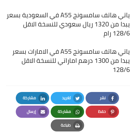
ياتي هاتف سامسونج
A55
في السعودية بسعر
يبدا من 1320 ريال سعودي للنسخة الاقل
128/6 رام
ياتي هاتف سامسونج
A55
في الامارات بسعر
يبدا من 1300 درهم اماراتي للنسخة الاقل
128/6
نشر
تغريد
مشاركة
LinkedIn
Twitter
Facebook
حفظ
مشاركة
إرسال
Email
Whatsapp
Pinterest
طباعة
Print