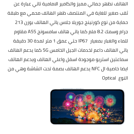
الهاتف نظهر جمالي مميز والكامير الامامية تاتي عبارة عن
ثقب صغير للغاية في المنتصف ظهر الهاتف محمي مع طبقة
حماية من نوع كورنينج جوريلا جلاس ياتي الهاتف بوزن 213
جرام وسمك 8.2 ملم كما ياتي هاتف سامسونج
A55
مقاوم
للماء والغبار بمعيار
IP67
حتي عمق 1 متر لمدة 30 دقيقة
ياتي الهاتف داعم لخدمات الجيل الخامس
5G
كما يدعم الهاتف
سماعتين استريو موجودة اسفل واعلي الهاتف ويدعم الهاتف
ايضا خاصية ال
NFC
يدعم الهاتف بصمة تحت الشاشة وهي من
النوع
Optical