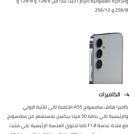
والذاكرة العشوائية (الرام ) حيث تبدا من 128/6 و 128/8 و
256/8 و 256/12
4-
الكاميرات
كاميرا هاتف سامسونج
A55
الخلفية تاتي ثلاثية الاولي
والرئيسية تاتي بدقة 50 ميجا بيكسل بمستشعر من سامسونج
مع فتحة عدسة
F1.8
كما تحتوي العدسة الرئيسية علي مثبت