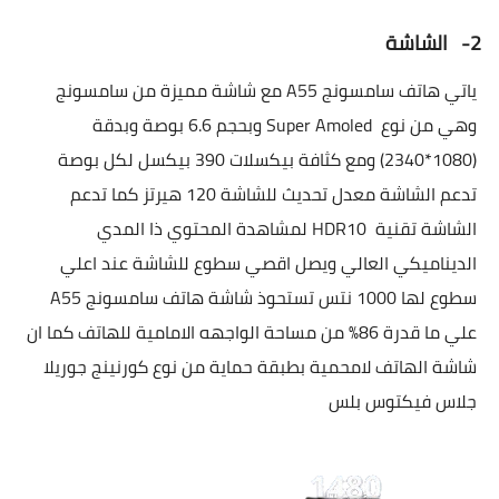
2-
الشاشة
ياتي هاتف سامسونج
A55
مع شاشة مميزة من سامسونج
وهي من نوع
Super Amoled
وبحجم 6.6 بوصة وبدقة
(1080*2340) ومع كثافة بيكسلات 390 بيكسل لكل بوصة
تدعم الشاشة معدل تحديث للشاشة 120 هيرتز كما تدعم
الشاشة تقنية
HDR10
لمشاهدة المحتوي ذا المدي
الديناميكي العالي ويصل اقصي سطوع للشاشة عند اعلي
سطوع لها 1000 نتس تستحوذ شاشة هاتف سامسونج
A55
علي ما قدرة 86% من مساحة الواجهه الامامية للهاتف كما ان
شاشة الهاتف لامحمية بطبقة حماية من نوع كورنينج جوريلا
جلاس فيكتوس بلس