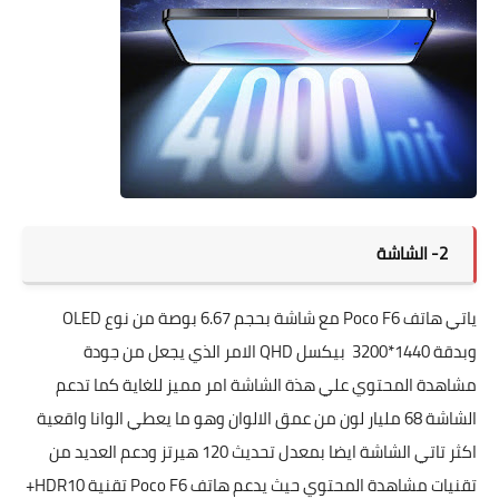
2- الشاشة
ياتي هاتف Poco F6 مع شاشة بحجم 6.67 بوصة من نوع OLED
وبدقة 1440*3200 بيكسل QHD الامر الذي يجعل من جودة
مشاهدة المحتوي علي هذة الشاشة امر مميز للغاية كما تدعم
الشاشة 68 مليار لون من عمق الالوان وهو ما يعطي الوانا واقعية
اكثر تاتي الشاشة ايضا بمعدل تحديث 120 هيرتز ودعم العديد من
تقنيات مشاهدة المحتوي حيث يدعم هاتف Poco F6 تقنية HDR10+