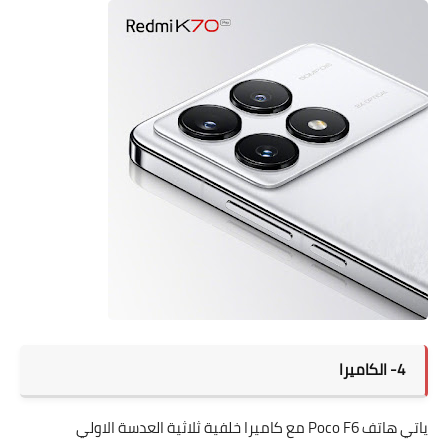
4- الكاميرا
ياتي هاتف Poco F6 مع كاميرا خلفية ثلاثية العدسة الاولي