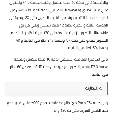
والرئيسية تاتي بدقة 50 ميجا بيكسل وفتحة عدسة F1.6 وتحتوي
علي مثبت بصري والعدسة الثانية تاتي بدقة 50 ميجا بيكسل من
نوع Telephoto للتقريب وتدعم التقريب البصري حتي 2X زوم وتاتي
العدسة الثالثة والاخيرة بدقة 12 ميجا بيكسل وهي من نوع
Ultrawide للتصوير بزاوية واسعة ختي 120 درجة الكاميرات تدعم
التصوير فيديو حتي دقة 8K وبمعدل 24 اطار في الثانية و 4K
بمعدل 60 اطار في الثانية
تاتي الكاميرا الامامية السيلفي بدقة 16 ميجا بيكسل وبقتحة
عدسة F2.0 وتدعم التصوير فيديو حتي دقة FHD وبمعدل 60 اطار
في الثانية
5- البطارية
ياتي هاتف Poco F6 مع بطارية عملاقة بحجم 5000 ملي امبير ومع
دعم الشحن السريع حتي دة 120 واط