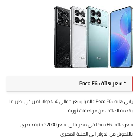
* سعر هاتف Poco F6
ياتي هاتف Poco F6 عالميا بسعر حوالي 550 دولار امريكي نظير ما
يقدمة الهاتف من مواصفات ثورية
سعر هاتف Poco F6 في مصر ياتي بسعر 22000 جنية مصري
بالتحويل من الدولار الي الجنية المصري