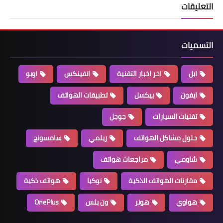
التعليقات
التسميات
ابل
اخر اخبار التقنية
انفينكس
اوبو
ايفون
بيكسل
تطبيقات الهواتف
تقنيات السيارات
جوجل
حلول مشاكل الهواتف
ريلمي
سامسونج
شاومي
مراجعات هواتف
مقارنات الهواتف الذكية
نوكيا
هواتف ذكية
هواوي
هونر
ون بلس
OnePlus