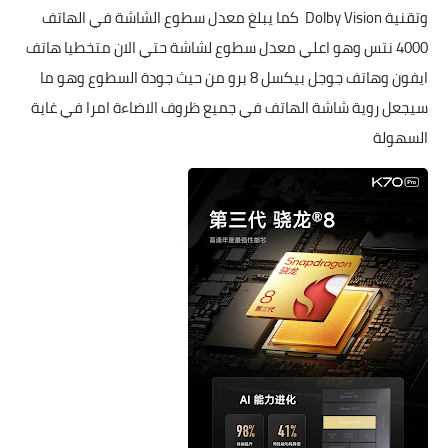
وتقنية Dolby Vision كما يبلغ معدل سطوع الشاشة في الهاتف
4000 نتس وهو اعلي معدل سطوع لشاشة حتي الان متخطيا هاتف
ايفون وهاتف جوجل بيكسل 8 برو من حيث جودة السطوع وهو ما
سيجعل روية شاشة الهاتف في جميع ظروف الاضاءة امرا في غاية
السهولة