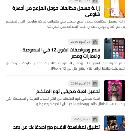
27 أكتوبر 2020
إزالة مسجل مكالمات جوجل المزعج من أجهزة
شاومي
إزالة مسجل مكالمات جوجل اصبح مطلب ملح بهواتف شركة شاومي التي تستخدم
برنامج اتصال جوجل حيث ان اغلب المستخدمين الذين فع…
26 أكتوبر 2020
سعر ومواصفات ايفون 12 في السعودية
والامارات ومصر
سعر ومواصفات ايفون 12 برو في السعودية والامارات ومصر طرحت شركة ابل
الامريكية هاتها الرائد اثناء اطلاق كل من iPhone 12 …
27 أكتوبر 2020
تحميل لعبة صديقي توم المتكلم
لعبة صديقي توم المتكلم من اكثر الألعاب المرحة والمضحكة التي
يبحث عنها الأطفال دائما ويفضلونها حيث ان اللعبة مرحة جدا و…
23 يناير 2023
تطبيق لمشاهدة الافلام مع اصدقاءك عن بعد