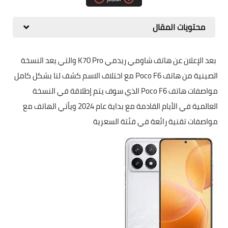
مقارنات الهواتف الذكية
محتويات المقال
بعد الإعلان عن هاتف شاومي ريدمي K70 Pro والتي يعد النسخة
الصينية من هاتف Poco F6 مع اختلاف الاسم كشف لنا بشكل كامل
مواصفات هاتف Poco F6 الذي سوف يتم إطلاقة في النسخة
العالمية في الأيام القادمة مع بداية عام 2024 ويأتي الهاتف مع
مواصفات تقنية رائعة في فئتة السعرية