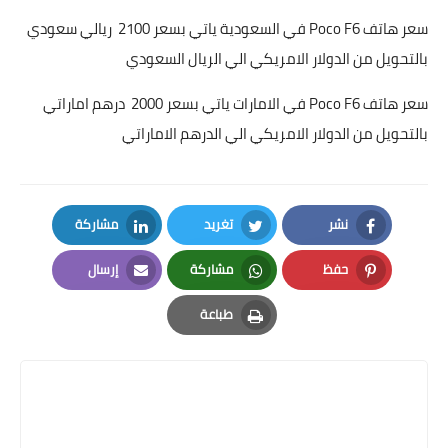
سعر هاتف Poco F6 في السعودية ياتي بسعر 2100 ريالي سعودي
بالتحويل من الدولار الامريكي الي الريال السعودي
سعر هاتف Poco F6 في الامارات ياتي بسعر 2000 درهم اماراتي
بالتحويل من الدولار الامريكي الي الدرهم الاماراتي
نشر
تغريد
مشاركة
LinkedIn
Twitter
Facebook
حفظ
مشاركة
إرسال
Email
Whatsapp
Pinterest
طباعة
Print