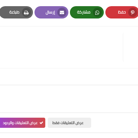
حفظ
مشاركة
إرسال
طباعة
Print
Email
Whatsapp
Pinterest
عرض التعليقات فقط
عرض التعليقات والردود