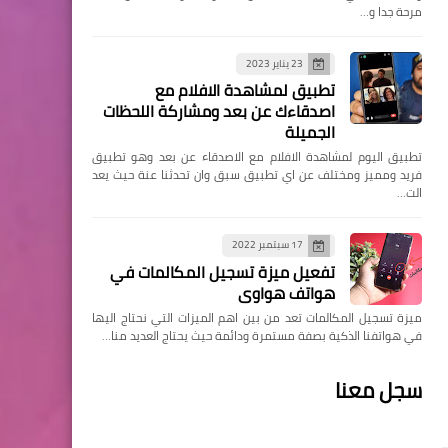
مرحة جدا و…
23 يناير 2023
تطبيق لمشاهدة الافلام مع
اصدقاءك عن بعد ومشاركة اللحظات
الجميلة
تطبيق اليوم لمشاهدة الافلام مع الاصدقاء عن بعد وهو تطبيق
فريد ومميز ومختلف عن اي تطبيق سبق وان تحدثنا عنة حيث يعد
الت…
17 سبتمبر 2022
تفعيل ميزة تسجيل المكالمات في
هواتف هواوي
ميزة تسجيل المكالمات تعد من بين اهم الميزات التي نحتاج اليها
في هواتفنا الذكية بصفة مستمرة ودائمة حيث يحتاج العديد منا…
سجل معنا