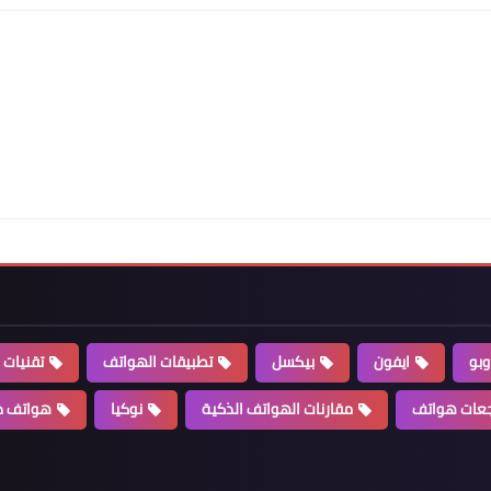
وبو
ايفون
بيكسل
تطبيقات الهواتف
تقنيات 
عات هواتف
مقارنات الهواتف الذكية
نوكيا
هواتف ذ