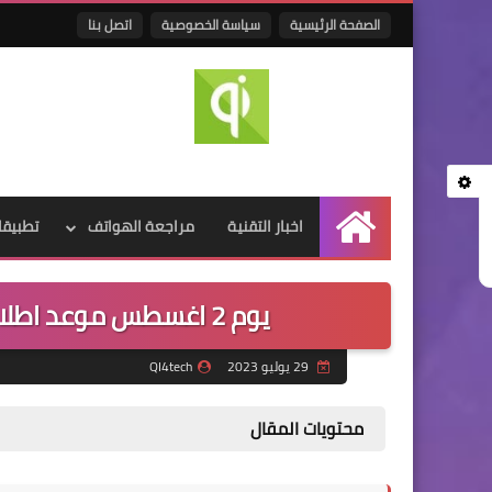
الصفحة الرئيسية
سياسة الخصوصية
اتصل بنا
اخبار التقنية
مراجعة الهواتف
تطبيقا
الرئيسية
يوم 2 اغسطس موعد اطلاق واجهه One UI 6 الاصدار التجريبي
29 يوليو 2023
QI4tech
محتويات المقال