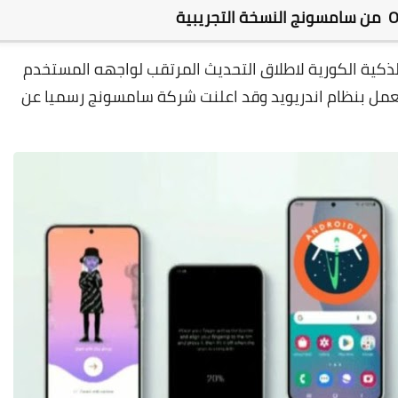
ية الكورية لاطلاق التحديث المرتقب لواجهه المستخدم
 تعمل بنظام اندريويد وقد اعلنت شركة سامسونج رسميا عن