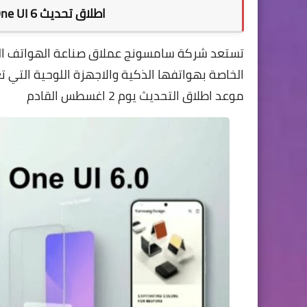
اطلاق تحديث One UI 6 من سامسونج النسخة التجريبية
تستعد شركة سامسونج عملاق صناعة الهواتف الذك
الخاصة بهواتفها الذكية والاجهزة اللوحية التي
موعد اطلاق التحديث يوم 2 اغسطس القادم