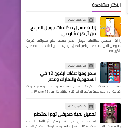
الاكثر مشاهدة
27 أكتوبر 2020
إزالة مسجل مكالمات جوجل المزعج
من أجهزة شاومي
إزالة مسجل مكالمات جوجل اصبح مطلب ملح بهواتف شركة
شاومي التي تستخدم برنامج اتصال جوجل حيث ان اغلب المستخدمين
الذين فع…
26 أكتوبر 2020
سعر ومواصفات ايفون 12 في
السعودية والامارات ومصر
سعر ومواصفات ايفون 12 برو في السعودية والامارات ومصر طرحت
شركة ابل الامريكية هاتها الرائد اثناء اطلاق كل من iPhone 12 …
27 أكتوبر 2020
تحميل لعبة صديقي توم المتكلم
لعبة صديقي توم المتكلم من اكثر الألعاب المرحة
والمضحكة التي يبحث عنها الأطفال دائما ويفضلونها حيث ان اللعبة