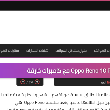
ت الهواتف
حلول مشاكل الهواتف
تقنيات السيارات
مقارنات الهوا
الحجم
اوبو
الميا لاطلاق سلسلة هواتفهم الاشهر والاكثر شعية عالميا
Oppo Reno والتي سوف يتم اطلاقها اولا في الصين قبل اطلاقها عالميا وتعد سلسلة Oppo Reno هي
ة حيث تقدم هواتف تلك الفئة مميزات قوية وبسعر مقبول