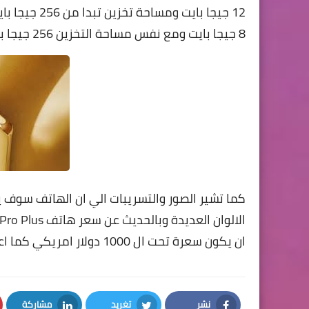
12 جيجا بايت
8 جيجا بايت ومع نفس مساحة التخزين 256 جيجا بايت
كما تشير الصور والتسريبات الي ان الهاتف سوف يا
ان يكون سعرة تحت ال 1000 دولار امريكي كما اعتدنا من تلك الفئة بكل تاكيد
نشر
تغريد
مشاركة