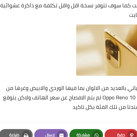
 ومساحة تخزين تبدا من 256 جيجا بايت كما سوف تتوفر نسخة اقل واقل تكلفة مع ذاكرة عشوائية
تي بالعديد من الالوان بما فيها الوردي والابيض وغرها من
الالوان العديدة وبالحديث عن سعر هاتف Oppo Reno 10 Pro Plus لم يتم الافصاح عن سعر الهاتف ولاكن يتوقع
حفظ
مشاركة
إرسال
طباعة