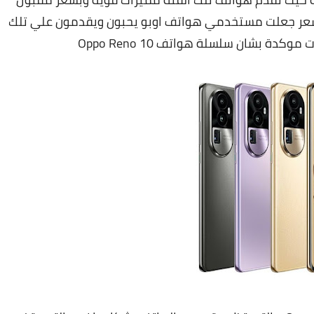
ل Oppo Reno قيمة مقابل سعر جعلت مستخدمي هواتف اوبو يحبون ويقدمون علي تلك
ة بشان سلسلة هواتف Oppo Reno 10