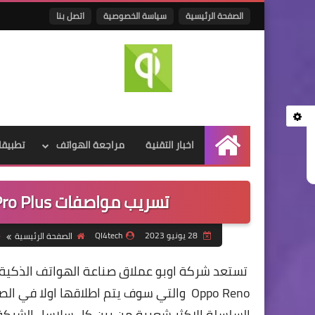
الصفحة الرئيسية
سياسة الخصوصية
اتصل بنا
اخبار التقنية
مراجعة الهواتف
تطبيقا
الرئيسية
تسريب مواصفات Oppo Reno 10 Pro Plus مع كاميرات خارقة
28 يونيو 2023
QI4tech
الصفحة الرئيسية
تستعد شركة اوبو عملاق صناعة الهواتف الذكية ع
السلسلة الاكثر شعبية من بين كل سلاسل الشرك