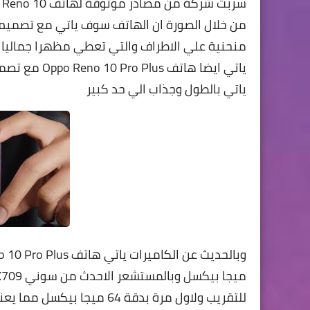
من خلال الصورة ان الهاتف سوف ياتي مع تصميم
منحنية علي الاطراف والتي تعطي مظهرا جماليا ل
ياتي ايضا ها
ياتي بالطول وجذاب الي حد كبير
للتقريب ولاول مرة بدقة 64 