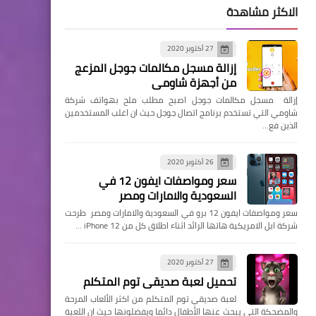
الاكثر مشاهدة
27 أكتوبر 2020
إزالة مسجل مكالمات جوجل المزعج
من أجهزة شاومي
إزالة مسجل مكالمات جوجل اصبح مطلب ملح بهواتف شركة
شاومي التي تستخدم برنامج اتصال جوجل حيث ان اغلب المستخدمين
الذين فع…
26 أكتوبر 2020
سعر ومواصفات ايفون 12 في
السعودية والامارات ومصر
سعر ومواصفات ايفون 12 برو في السعودية والامارات ومصر طرحت
شركة ابل الامريكية هاتها الرائد اثناء اطلاق كل من iPhone 12 …
27 أكتوبر 2020
تحميل لعبة صديقي توم المتكلم
لعبة صديقي توم المتكلم من اكثر الألعاب المرحة
والمضحكة التي يبحث عنها الأطفال دائما ويفضلونها حيث ان اللعبة