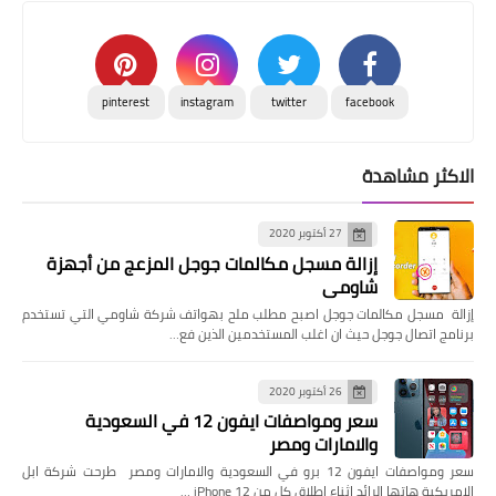
pinterest
instagram
twitter
facebook
الاكثر مشاهدة
27 أكتوبر 2020
إزالة مسجل مكالمات جوجل المزعج من أجهزة
شاومي
إزالة مسجل مكالمات جوجل اصبح مطلب ملح بهواتف شركة شاومي التي تستخدم
برنامج اتصال جوجل حيث ان اغلب المستخدمين الذين فع…
26 أكتوبر 2020
سعر ومواصفات ايفون 12 في السعودية
والامارات ومصر
سعر ومواصفات ايفون 12 برو في السعودية والامارات ومصر طرحت شركة ابل
الامريكية هاتها الرائد اثناء اطلاق كل من iPhone 12 …