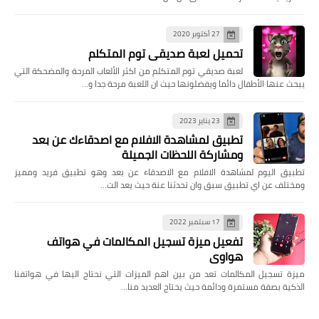
27 أكتوبر 2020
تحميل لعبة صديقي توم المتكلم
لعبة صديقي توم المتكلم من اكثر الألعاب المرحة والمضحكة التي
يبحث عنها الأطفال دائما ويفضلونها حيث ان اللعبة مرحة جدا و…
23 يناير 2023
تطبيق لمشاهدة الافلام مع اصدقاءك عن بعد
ومشاركة اللحظات الجميلة
تطبيق اليوم لمشاهدة الافلام مع الاصدقاء عن بعد وهو تطبيق فريد ومميز
ومختلف عن اي تطبيق سبق وان تحدثنا عنة حيث يعد الت…
17 سبتمبر 2022
تفعيل ميزة تسجيل المكالمات في هواتف
هواوي
ميزة تسجيل المكالمات تعد من بين اهم الميزات التي نحتاج اليها في هواتفنا
الذكية بصفة مستمرة ودائمة حيث يحتاج العديد منا…