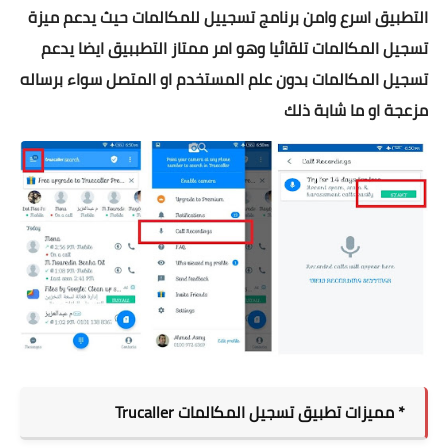
التطبيق اسرع وامن برنامج تسجييل للمكالمات حيث يدعم ميزة
تسجيل المكالمات تلقائيا وهو امر ممتاز التطببيق ايضا يدعم
تسجيل المكالمات بدون علم المستخدم او المتصل سواء برساله
مزعجة او ما شابة ذلك
* مميزات تطبيق تسجيل المكالمات Trucaller