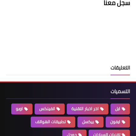
سجل معنا
التعليقات
التسميات
ابل
اخر اخبار التقنية
انفينكس
اوبو
ايفون
بيكسل
تطبيقات الهواتف
تقنيات السيارات
جوجل