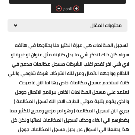
مقارنات الهواتف الذكية
الحجم
محتويات المقال
تسجيل المكالمات هي ميزة الكثير منا يحتاجها في هاتفه
سواء كان ذلك لتذكر شي ما بدل كتابتة مثل عنوان او غيرة او
لاي شي اخر تقدم اغلب الشركات مسجل مكالمات مدمج في
النظام وواجهه الاتصال ومن تلك الشركات شركة شاومي والتي
كانت تستخدم مسجل مكالمات خاص بها اما الان فاصبحت
تعتمد علي مسجل المكالمات الخاص ببرنامج الاتصال جوجل
والذي يقوم بتنية صوتي للطرف الاخر انك تسجل المكالمة (
يجري الان تسجيل المكالمة ) وهو امر مزعج ومحرج للكثير مما
يضطرهم الي الغاء وحذف تسجيل المكالمات نهائيا ولكن كل
هذا يدفعنا الي السوال عن بديل مسجل المكالمات جوجل