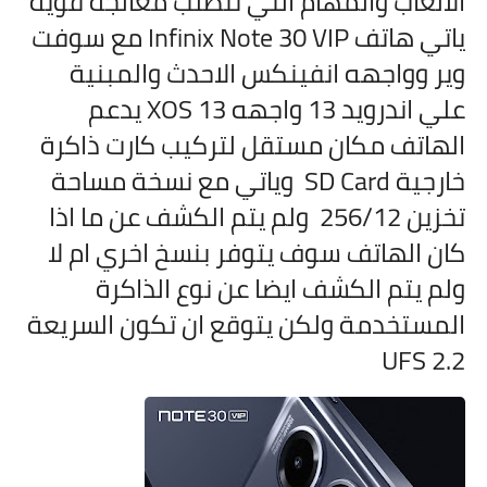
الالعاب والمهام التي تتطلب معالجة قوية
ياتي هاتف
Infinix Note 30 VIP مع سوفت
وير وواجهه انفينكس الاحدث والمبنية
علي اندرويد 13 واجهه XOS 13 يدعم
الهاتف مكان مستقل لتركيب كارت ذاكرة
خارجية SD Card وياتي مع نسخة مساحة
تخزين 256/12 ولم يتم الكشف عن ما اذا
كان الهاتف سوف يتوفر بنسخ اخري ام لا
ولم يتم الكشف ايضا عن نوع الذاكرة
المستخدمة ولكن يتوقع ان تكون السريعة
UFS 2.2