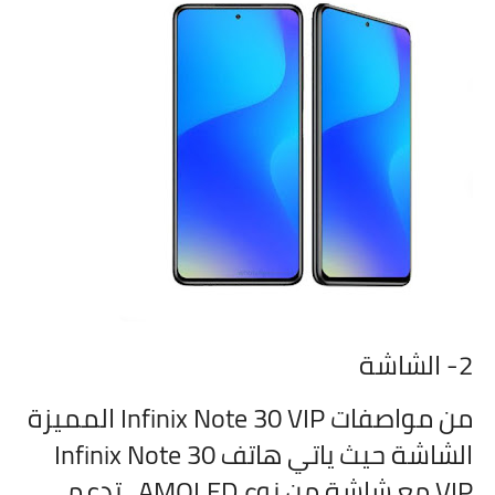
2- الشاشة
من مواصفات
Infinix Note 30 VIP المميزة
الشاشة حيث ياتي هاتف
Infinix Note 30
VIP مع شاشة من نوع AMOLED تدعم