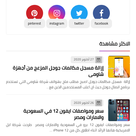
pinterest
instagram
twitter
facebook
الاكثر مشاهدة
27 أكتوبر 2020
إزالة مسجل مكالمات جوجل المزعج من أجهزة
شاومي
إزالة مسجل مكالمات جوجل اصبح مطلب ملح بهواتف شركة شاومي التي تستخدم
برنامج اتصال جوجل حيث ان اغلب المستخدمين الذين فع…
26 أكتوبر 2020
سعر ومواصفات ايفون 12 في السعودية
والامارات ومصر
سعر ومواصفات ايفون 12 برو في السعودية والامارات ومصر طرحت شركة ابل
الامريكية هاتها الرائد اثناء اطلاق كل من iPhone 12 …