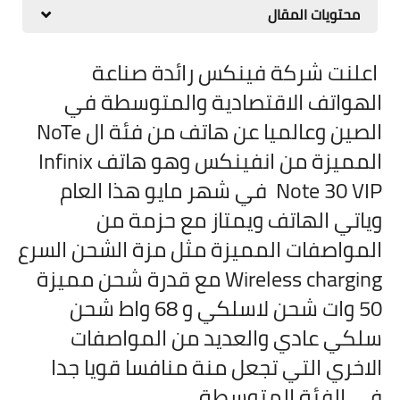
محتويات المقال
مقارنات الهواتف الذكية
اعلنت شركة فينكس رائدة صناعة
الهواتف الاقتصادية والمتوسطة في
الصين وعالميا عن هاتف من فئة ال NoTe
المميزة من انفينكس وهو هاتف Infinix
Note 30 VIP في شهر مايو هذا العام
وياتي الهاتف ويمتاز مع حزمة من
المواصفات المميزة مثل مزة الشحن السرع
Wireless charging مع قدرة شحن مميزة
50 وات شحن لاسلكي و 68 واط شحن
سلكي عادي والعديد من المواصفات
الاخري التي تجعل منة منافسا قويا جدا
في الفئة المتوسطة