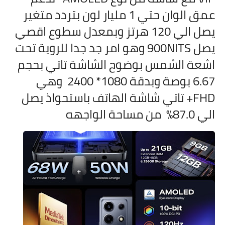
عمق الوان حتي 1 مليار لون بتردد متغير
يصل الي 120 هرتز وبمعدل سطوع اقصي
يصل 900NITS وهو امر جد جدا للروية تحت
اشعة الشمس بوضوح الشاشة تاتي بحجم
6.67 بوصة وبدقة 1080* 2400 وهي
FHD+ تاتي شاشة الهاتف باستحواذ يصل
الي 87.0% من مساحة الواجهه