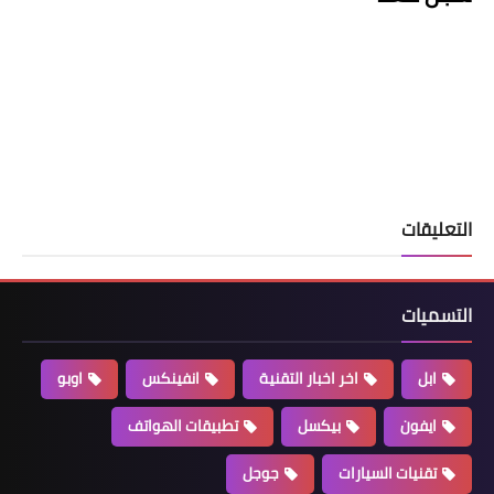
التعليقات
التسميات
ابل
اخر اخبار التقنية
انفينكس
اوبو
ايفون
بيكسل
تطبيقات الهواتف
تقنيات السيارات
جوجل