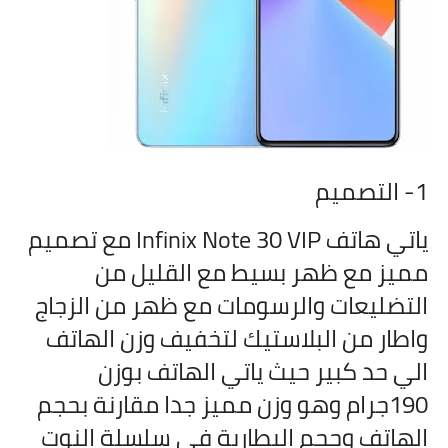
1- التصميم
ياتي هاتف
Infinix Note 30 VIP مع تصميم
مميز مع ظهر بسيط مع القليل من
التضليعات والرسومات مع ظهر من الزجاج
واطار من البلاستيك لتخفيف وزن الهاتف
الي حد كبير حيث ياتي الهاتف بوزن
190جرام وهو وزن مميز جدا مقارنة بحجم
الهاتف وحجم البطارية في سلسلة النوت