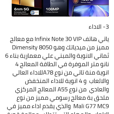
3- الاداء
ياتي هاتف
Infinix Note 30 VIP مع معالج
مميز من ميدياتك وهو Dimensity 8050
ثماني الانوية والمبني علي معمارية بناء 6
نانو متر الموفرة في الطاقة المعالج 4
انوية منة تاتي من نوع A78للاداء العالي
والالعاب و 4 انوية للاداء المنخفض
والعادي من نوع A55
المعالج المركزي
ملحق بة معالج رسومي مميز من نوع
Mali G77 MC9 والذي يقدم اداء مميز في