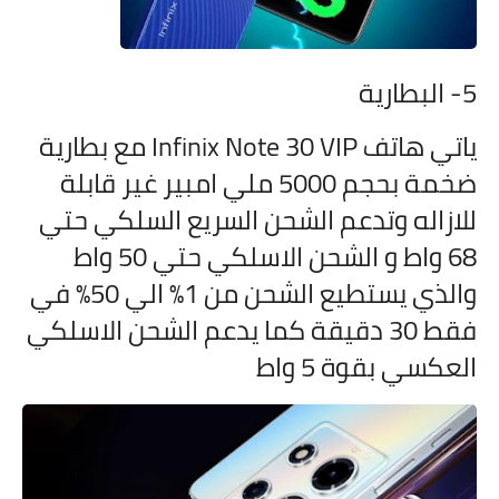
5- البطارية
ياتي هاتف
Infinix Note 30 VIP مع بطارية
ضخمة بحجم 5000 ملي امبير غير قابلة
للازاله وتدعم الشحن السريع السلكي حتي
68 واط و الشحن الاسلكي حتي 50 واط
والذي يستطيع الشحن من 1% الي 50% في
فقط 30 دقيقة كما يدعم الشحن الاسلكي
العكسي بقوة 5 واط