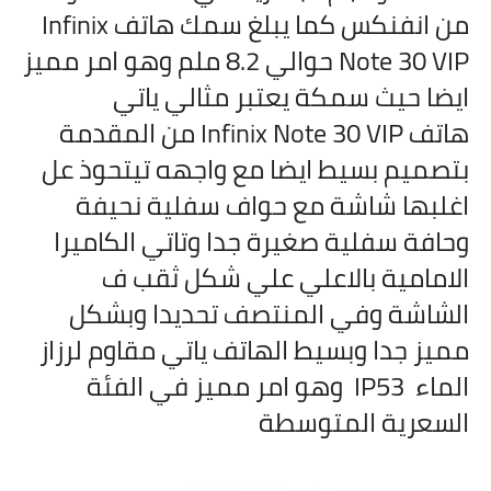
من انفنكس كما يبلغ سمك هاتف
Infinix
Note 30 VIP حوالي 8.2 ملم وهو امر مميز
ايضا حيث سمكة يعتبر مثالي ياتي
هاتف
Infinix Note 30 VIP من المقدمة
بتصميم بسيط ايضا مع واجهه تيتحوذ عل
اغلبها شاشة مع حواف سفلية نحيفة
وحافة سفلية صغيرة جدا وتاتي الكاميرا
الامامية بالاعلي علي شكل ثقب ف
الشاشة وفي المنتصف تحديدا وبشكل
مميز جدا وبسيط الهاتف ياتي مقاوم لرزاز
الماء IP53 وهو امر مميز في الفئة
السعرية المتوسطة