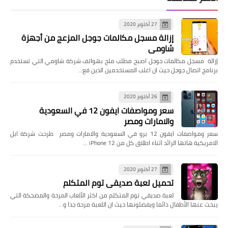
27 أكتوبر 2020
إزالة مسجل مكالمات جوجل المزعج من أجهزة
شاومي
إزالة مسجل مكالمات جوجل اصبح مطلب ملح بهواتف شركة شاومي التي تستخدم
برنامج اتصال جوجل حيث ان اغلب المستخدمين الذين فع…
26 أكتوبر 2020
سعر ومواصفات ايفون 12 في السعودية
والامارات ومصر
سعر ومواصفات ايفون 12 برو في السعودية والامارات ومصر طرحت شركة ابل
الامريكية هاتها الرائد اثناء اطلاق كل من iPhone 12 …
27 أكتوبر 2020
تحميل لعبة صديقي توم المتكلم
لعبة صديقي توم المتكلم من اكثر الألعاب المرحة والمضحكة التي
يبحث عنها الأطفال دائما ويفضلونها حيث ان اللعبة مرحة جدا و…