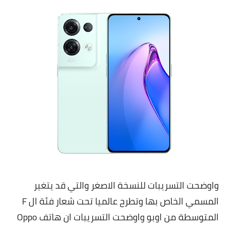
واوضحت التسريبات للنسخة الاصغر والتي قد يتغير
المسمي الخاص بها وتطرح عالميا تحت شعار فئة ال F
المتوسطة من اوبو واوضحت التسريبات ان هاتف Oppo