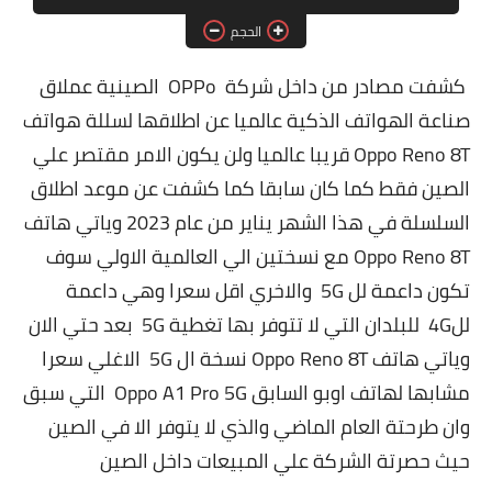
مقارنات الهواتف الذكية
الحجم
كشفت مصادر من داخل شركة OPPo الصينية عملاق
صناعة الهواتف الذكية عالميا عن اطلاقها لسللة هواتف
Oppo Reno 8T قريبا عالميا ولن يكون الامر مقتصر علي
الصين فقط كما كان سابقا كما كشفت عن موعد اطلاق
السلسلة في هذا الشهر يناير من عام 2023 وياتي هاتف
Oppo Reno 8T مع نسختين الي العالمية الاولي سوف
تكون داعمة لل 5G والاخري اقل سعرا وهي داعمة
لل4G للبلدان التي لا تتوفر بها تغطية 5G بعد حتي الان
وياتي هاتف Oppo Reno 8T نسخة ال 5G الاغلي سعرا
مشابها لهاتف اوبو السابق Oppo A1 Pro 5G التي سبق
وان طرحتة العام الماضي والذي لا يتوفر الا في الصين
حيث حصرتة الشركة علي المبيعات داخل الصين