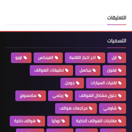
التعليقات
التسميات
ابل
اخر اخبار التقنية
انفينكس
اوبو
ايفون
بيكسل
تطبيقات الهواتف
تقنيات السيارات
جوجل
حلول مشاكل الهواتف
ريلمي
سامسونج
شاومي
مراجعات هواتف
مقارنات الهواتف الذكية
نوكيا
هواتف ذكية