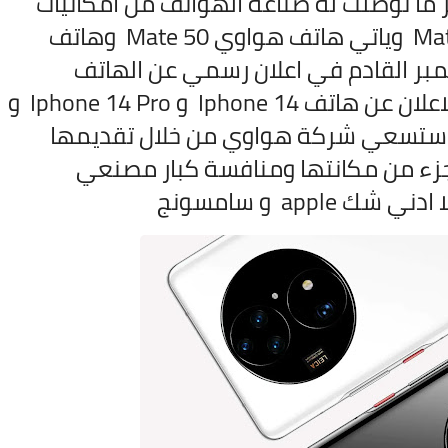
ما توصلت له صناعة الهواتف من امكانيات
ومواصفات في هاتفها من سلسلة Mate وياتي هاتف هواوي Mate 50 وهاتف
 6 من شهر سبتمبر القادم في اعلان رسمي عن الهاتف
ويصادف هذا الاعلان في نفس شهر الاعلان عن هاتف Iphone 14 و Iphone 14 Pro و
ي نفس الشهر ستسعي شركة هواوي من خلال تقديمها
ي استعادة جزء من مكانتها ومنافسة كبار مصنعي
appl و سامسونج