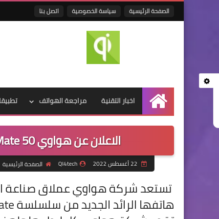
الصفحة الرئيسية
سياسة الخصوصية
اتصل بنا
اخبار التقنية
مراجعة الهواتف
تطبيقا
الرئيسية
الاعلان عن هواوي Mate 50 في يوم 6 من شهر سبتمبر القادم
22 أغسطس 2022
QI4tech
الصفحة الرئيسية
تستعد شركة هواوي عملاق صناعة ا