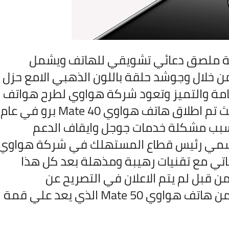
 ملصق دعائي تشويقي للهاتف ويشمل
ن خلال وجوشد حلقة باللون الذهبي الامع حزل
امة والتميز وتعود شركة هواوي لطرح هواتف
هواوي Mate 40 برو في عام
ئة بسبب مشكلة خدمات جوجل وايقاف الدعم
لرسمي رئيس قطاع المستهلك في شركة هواوي
Mate سوف ياتي مع تقنيات رهيبة ومذهلة بعد كل هذا
من قبل لم يتم الاعلان في التصريح عن
 من هاتف
هواوي Mate 50 الذي يعد علي قمة