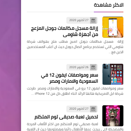
الاكثر مشاهدة
27 أكتوبر 2020
إزالة مسجل مكالمات جوجل المزعج
من أجهزة شاومي
إزالة مسجل مكالمات جوجل اصبح مطلب ملح بهواتف شركة
شاومي التي تستخدم برنامج اتصال جوجل حيث ان اغلب المستخدمين
الذين فع…
26 أكتوبر 2020
سعر ومواصفات ايفون 12 في
السعودية والامارات ومصر
سعر ومواصفات ايفون 12 برو في السعودية والامارات ومصر طرحت
شركة ابل الامريكية هاتها الرائد اثناء اطلاق كل من iPhone 12 …
27 أكتوبر 2020
تحميل لعبة صديقي توم المتكلم
لعبة صديقي توم المتكلم من اكثر الألعاب المرحة
والمضحكة التي يبحث عنها الأطفال دائما ويفضلونها حيث ان اللعبة