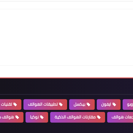
وبو
ايفون
بيكسل
تطبيقات الهواتف
تقنيات 
عات هواتف
مقارنات الهواتف الذكية
نوكيا
هواتف ذ