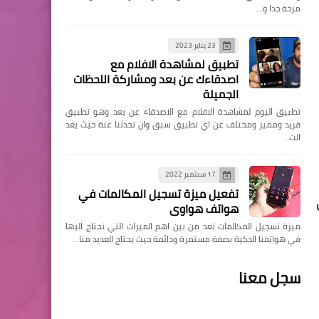
مرحة جدا و…
23 يناير 2023
تطبيق لمشاهدة الافلام مع
اصدقاءك عن بعد ومشاركة اللحظات
الجميلة
تطبيق اليوم لمشاهدة الافلام مع الاصدقاء عن بعد وهو تطبيق
فريد ومميز ومختلف عن اي تطبيق سبق وان تحدثنا عنة حيث يعد
الت…
17 سبتمبر 2022
تفعيل ميزة تسجيل المكالمات في
هواتف هواوي
ميزة تسجيل المكالمات تعد من بين اهم الميزات التي نحتاج اليها
في هواتفنا الذكية بصفة مستمرة ودائمة حيث يحتاج العديد منا…
سجل معنا