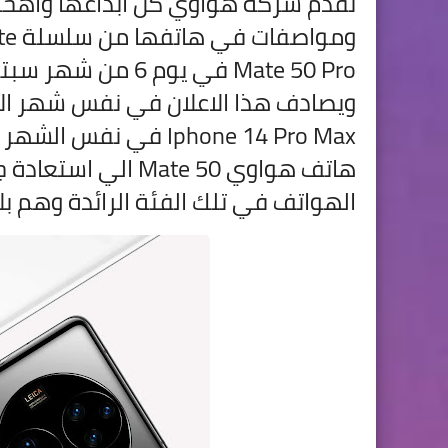
تقدم شركة هواوي كل ابداعها واهخر 
Mate 50 Pro في يوم
Iphone 14 Pro Max ف
هاتف
هواوي Mate 50 ال
الهواتف في تلك الفئة الرائدة وهم بلا ادني شك e