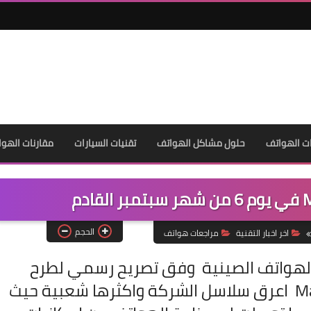
ت الهواتف
حلول مشاكل الهواتف
تقنيات السيارات
مقارنات الهوا
الحجم
اخر اخبار التقنية
مراجعات هواتف
لهواتف الصينية وفق تصريح رسمي لطرح
هاتفها الرائد الجديد من سلسلسة Mate اعرق سلاسل الشركة واكثرها شعبية حيث