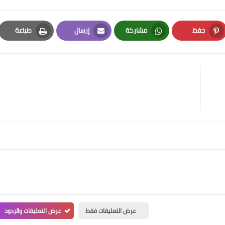
حفظ
مشاركة
إرسال
طباعة
Print
Email
Whatsapp
Pinterest
عرض التعليقات فقط
عرض التعليقات والردود