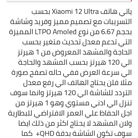
ياتي هاتف Xiaomi 12 Ultra بحسب
التسريبات مع تصميم مميز وفريد وشاشة
بحجم 6.67 من نوع LTPO Amoled المميزة
التي تدعم معدل تحديث متغير بحسب
الحاجة والمشهد المعروض من 1 هيرتز
الي 120 هيرتز بحسب المشهد والحاجة
الي سرعة العرض ففي حاله تصفح صورة
مثلا فلن يحتاج الهاتف الي رفع معدل
التردد للشاشة الي 120 هيرتز وانما سوف
تنزل الي ادني مستوي وهو 1 هيرتز من
اجل الحفاظ علي العمر الافتراضي للبطارية
ولان المشهد لا يحتاج اكثر من ذلك ايضا
سوف تكون الشاشة بدقة QHD+ كما