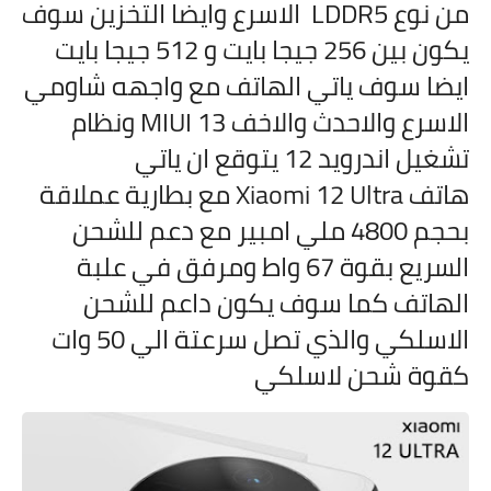
من نوع LDDR5 الاسرع وايضا التخزين سوف
يكون بين 256 جيجا بايت و 512 جيجا بايت
ايضا سوف ياتي الهاتف مع واجهه شاومي
الاسرع والاحدث والاخف MIUI 13 ونظام
تشغيل اندرويد 12 يتوقع ان ياتي
هاتف Xiaomi 12 Ultra مع بطارية عملاقة
بحجم 4800 ملي امبير مع دعم للشحن
السريع بقوة 67 واط ومرفق في علبة
الهاتف كما سوف يكون داعم للشحن
الاسلكي والذي تصل سرعتة الي 50 وات
كقوة شحن لاسلكي