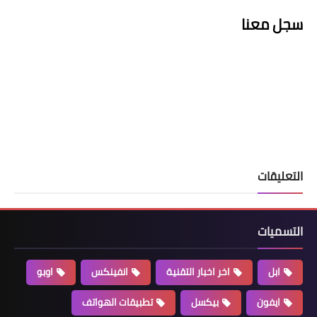
سجل معنا
التعليقات
التسميات
ابل
اخر اخبار التقنية
انفينكس
اوبو
ايفون
بيكسل
تطبيقات الهواتف