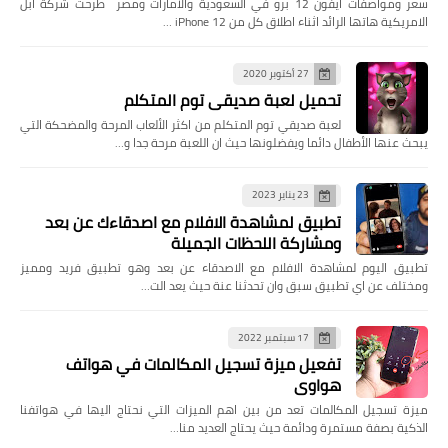
سعر ومواصفات ايفون 12 برو في السعودية والامارات ومصر طرحت شركة ابل
الامريكية هاتها الرائد اثناء اطلاق كل من iPhone 12 …
27 أكتوبر 2020
تحميل لعبة صديقي توم المتكلم
لعبة صديقي توم المتكلم من اكثر الألعاب المرحة والمضحكة التي
يبحث عنها الأطفال دائما ويفضلونها حيث ان اللعبة مرحة جدا و…
23 يناير 2023
تطبيق لمشاهدة الافلام مع اصدقاءك عن بعد
ومشاركة اللحظات الجميلة
تطبيق اليوم لمشاهدة الافلام مع الاصدقاء عن بعد وهو تطبيق فريد ومميز
ومختلف عن اي تطبيق سبق وان تحدثنا عنة حيث يعد الت…
17 سبتمبر 2022
تفعيل ميزة تسجيل المكالمات في هواتف
هواوي
ميزة تسجيل المكالمات تعد من بين اهم الميزات التي نحتاج اليها في هواتفنا
الذكية بصفة مستمرة ودائمة حيث يحتاج العديد منا…