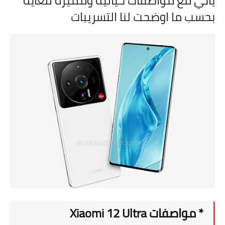
ياتي مع مواصفات خيالية ومميزة للغاية
بحسب ما اوضحت لنا التسريبات
* مواصفات Xiaomi 12 Ultra