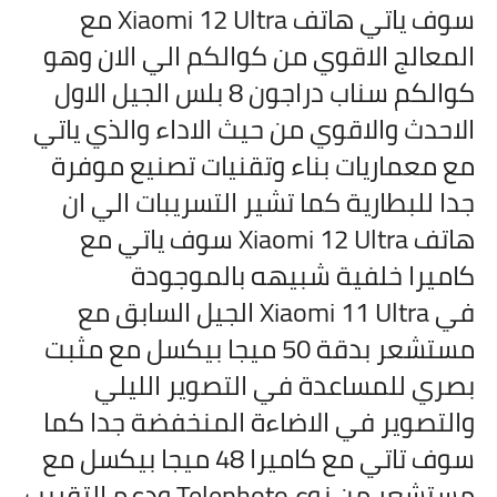
سوف ياتي هاتف Xiaomi 12 Ultra مع
المعالج الاقوي من كوالكم الي الان وهو
كوالكم سناب دراجون 8 بلس الجيل الاول
الاحدث والاقوي من حيث الاداء والذي ياتي
مع معماريات بناء وتقنيات تصنيع موفرة
جدا للبطارية كما تشير التسريبات الي ان
هاتف Xiaomi 12 Ultra سوف ياتي مع
كاميرا خلفية شبيهه بالموجودة
في Xiaomi 11 Ultra الجيل السابق مع
مستشعر بدقة 50 ميجا بيكسل مع مثبت
بصري للمساعدة في التصوير الليلي
والتصوير في الاضاءة المنخفضة جدا كما
سوف تاتي مع كاميرا 48 ميجا بيكسل مع
مستشعر من نوع Telephoto ودعم التقريب