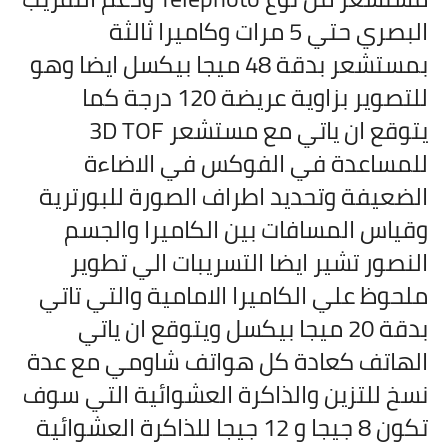
البصري حتي 5 مرات وكاميرا ثالثة
بمستشعر بدقة 48 ميجا بيكسل ايضا وهو
للتصوير بزاوية عريضة 120 درجة كما
يتوقع ان ياتي مع مستشعر 3D TOF
للمساعدة في الفوكس في الاضاءة
الضعيفة وتحديد اطراف الصورة للبورترية
وقياس المسافات بين الكاميرا والجسم
النصور تشير ايضا التسريبات الي تطوير
ملحوظ علي الكاميرا الامامية والتي تاتي
بدقة 20 ميجا بيكسل ويتوقع ان ياتي
الهاتف كعادة كل هواتف شاومي مع عدة
نسخ للتزين والذاكرة العشوائية التي سوف
تكون 8 جيجا و 12 جيجا للذاكرة العشوائية