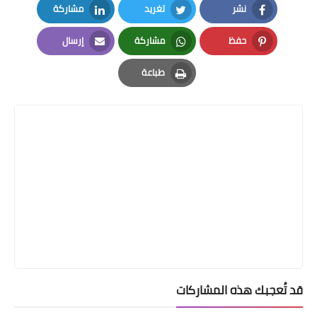
نشر
تغريد
مشاركة
LinkedIn
Twitter
Facebook
حفظ
مشاركة
إرسال
Email
Whatsapp
Pinterest
طباعة
Print
قد تُعجبك هذه المشاركات