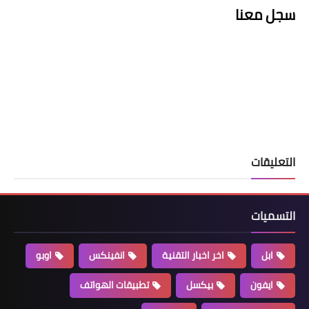
سجل معنا
التعليقات
التسميات
ابل
اخر اخبار التقنية
انفينكس
اوبو
ايفون
بيكسل
تطبيقات الهواتف