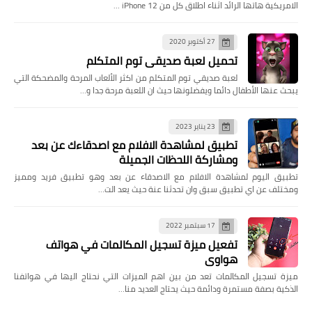
الامريكية هاتها الرائد اثناء اطلاق كل من iPhone 12 …
27 أكتوبر 2020
تحميل لعبة صديقي توم المتكلم
لعبة صديقي توم المتكلم من اكثر الألعاب المرحة والمضحكة التي
يبحث عنها الأطفال دائما ويفضلونها حيث ان اللعبة مرحة جدا و…
23 يناير 2023
تطبيق لمشاهدة الافلام مع اصدقاءك عن بعد
ومشاركة اللحظات الجميلة
تطبيق اليوم لمشاهدة الافلام مع الاصدقاء عن بعد وهو تطبيق فريد ومميز
ومختلف عن اي تطبيق سبق وان تحدثنا عنة حيث يعد الت…
17 سبتمبر 2022
تفعيل ميزة تسجيل المكالمات في هواتف
هواوي
ميزة تسجيل المكالمات تعد من بين اهم الميزات التي نحتاج اليها في هواتفنا
الذكية بصفة مستمرة ودائمة حيث يحتاج العديد منا…