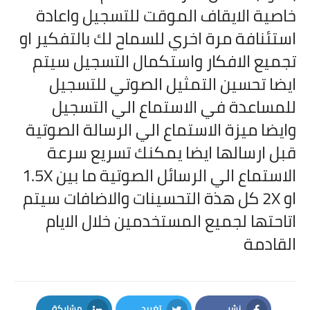
خاصية الايقاف الموقت للتسجيل واعادة
استئنافة مرة اخري للسماح لك بالتفكير او
تجميع الافكار واستكمال التسجيل سيتم
ايضا تحسين التمثيل الصوتي للتسجيل
للمساعدة في الاستماع الي التسجيل
وايضا ميزة الاستماع الي الرسالة الصوتية
قبل ارسالها ايضا يمكنك تسريع سرعة
الاستماع الي الرسائل الصوتية ما بين 1.5X
او 2X كل هذة التحسينات والاضافات سيتم
اتاحتها لجميع المستخدمين خلال الايام
القادمة
نشر
تغريد
مشاركة