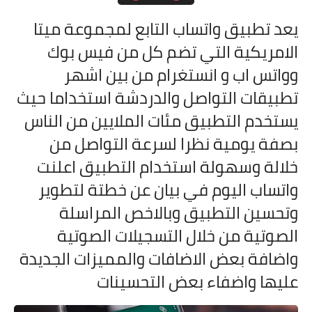
مقارنات الهواتف الذكية
يعد تطبيق واتساب التابع لمجموعة ميتا
الامريكية التي تضم كل من فيس بوك
وواتس اب و انستغرام من بين اشهر
تطبيقات التواصل والدردشة استخداما حيث
يستخدم التطبيق مئات الملايين من الناس
بصفة يومية نظرا لسرعة التواصل من
خلالة وسهولة استخدام التطبيق اعلنت
واتساب اليوم في بيان عن خطتة لتطوير
وتحسين التطبيق وبالاخص المراسلة
الصوتية من خلال التسجيلات الصوتية
واضافة بعض الاضافات والمميزات الجديدة
عليها واضفاء بعض التحسينات