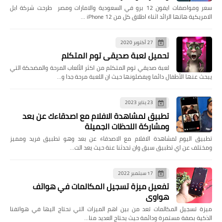
سعر ومواصفات ايفون 12 برو في السعودية والامارات ومصر طرحت شركة ابل
الامريكية هاتها الرائد اثناء اطلاق كل من iPhone 12 …
27 أكتوبر 2020
تحميل لعبة صديقي توم المتكلم
لعبة صديقي توم المتكلم من اكثر الألعاب المرحة والمضحكة التي
يبحث عنها الأطفال دائما ويفضلونها حيث ان اللعبة مرحة جدا و…
23 يناير 2023
تطبيق لمشاهدة الافلام مع اصدقاءك عن بعد
ومشاركة اللحظات الجميلة
تطبيق اليوم لمشاهدة الافلام مع الاصدقاء عن بعد وهو تطبيق فريد ومميز
ومختلف عن اي تطبيق سبق وان تحدثنا عنة حيث يعد الت…
17 سبتمبر 2022
تفعيل ميزة تسجيل المكالمات في هواتف
هواوي
ميزة تسجيل المكالمات تعد من بين اهم الميزات التي نحتاج اليها في هواتفنا
الذكية بصفة مستمرة ودائمة حيث يحتاج العديد منا…