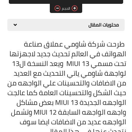
مقارنات الهواتف الذكية
الحجم
محتويات المقال
طرحت شركة شاومي عملاق صناعة
الهواتف في العالم تحديث جديد لاجهزتها
تحت مسمي MIUI 13 ويعد النسخة ال13
لواجهة شاومي ياتي التحديث مع العديد
من الاضافات والتحسينات علي الواجهه من
حيث الشكل والتحسينات العامة كما عالجت
الواجهه الجديدة
MIUI 13 بعض مشاكل
واجهه الواجهه السابقة
MIUI 12 وتشمل
الواجهه عديد من الاضافات ايضا سوف
نتحدث عنها في هذا المقال