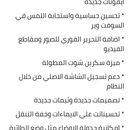
ايقونات جديدة
* تحسين حساسية واستجابة اللمس في
السوفت وير
* اضافة التحرير الفوري للصور ومقاطع
الفيديو
* ميزة سكرين شوت المطولة
* دعم تسجيل الشاشة الاصلي من خلال
النظام
* تصميمات جديدة وثيمات جديدة
* تحسيناتت علي الايماءات وخفة التنقل
* امكانية جدولة الاوضاع مثل وضع الطائرة