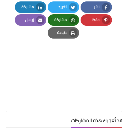
نشر
تغريد
مشاركة
LinkedIn
Twitter
Facebook
حفظ
مشاركة
إرسال
Email
Whatsapp
Pinterest
طباعة
Print
قد تُعجبك هذه المشاركات