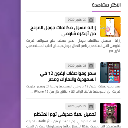
الاكثر مشاهدة
27 أكتوبر 2020
إزالة مسجل مكالمات جوجل المزعج
من أجهزة شاومي
إزالة مسجل مكالمات جوجل اصبح مطلب ملح بهواتف شركة
شاومي التي تستخدم برنامج اتصال جوجل حيث ان اغلب المستخدمين
الذين فع…
26 أكتوبر 2020
سعر ومواصفات ايفون 12 في
السعودية والامارات ومصر
سعر ومواصفات ايفون 12 برو في السعودية والامارات ومصر طرحت
شركة ابل الامريكية هاتها الرائد اثناء اطلاق كل من iPhone 12 …
27 أكتوبر 2020
تحميل لعبة صديقي توم المتكلم
لعبة صديقي توم المتكلم من اكثر الألعاب المرحة
والمضحكة التي يبحث عنها الأطفال دائما ويفضلونها حيث ان اللعبة