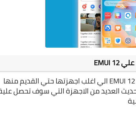
 علي
EMUI 12
EMUI 12 الي اغلب اجهزتها حتي القديم منها
يث يشمل التحديث العديد من الاجهزة التي سوف تحصل علية
لية