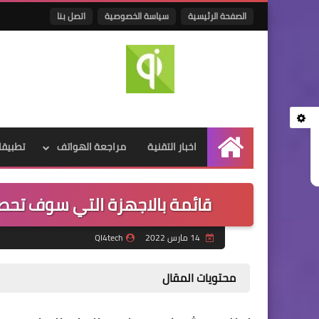
الصفحة الرئيسية
سياسة الخصوصية
اتصل بنا
اخبار التقنية
مراجعة الهواتف
تطبيقا
الرئيسية
قائمة بالاجهزة التي سوف تحصل علي EMUI12 وموعد وص
14 مارس 2022
QI4tech
محتويات المقال