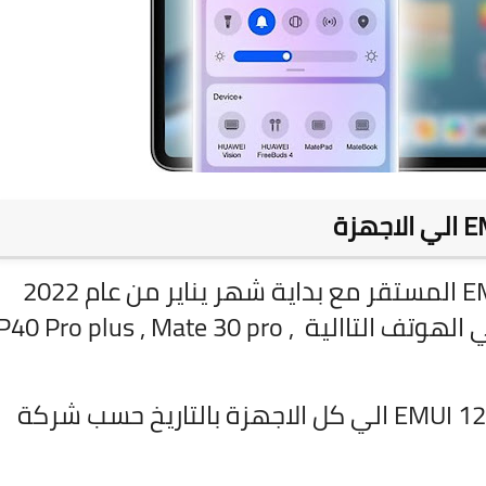
E
الي الاجهزة
EMUI 12 المستقر مع بداية شهر يناير من عام 2022
ومنتصف شهر يناير من نفس العام الي الهوتف التاالية P40 Pro plus , Mate 30 pro 
EMUI 12 الي كل الاجهزة بالتاريخ حسب شركة