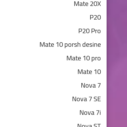
Mate 20X
P20
P20 Pro
Mate 10 porsh desine
Mate 10 pro
Mate 10
Nova 7
Nova 7
SE
Nova 7i
Nova ST