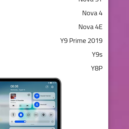
Nova 4
Nova 4E
Y9 Prime 2019
Y9s
Y8P