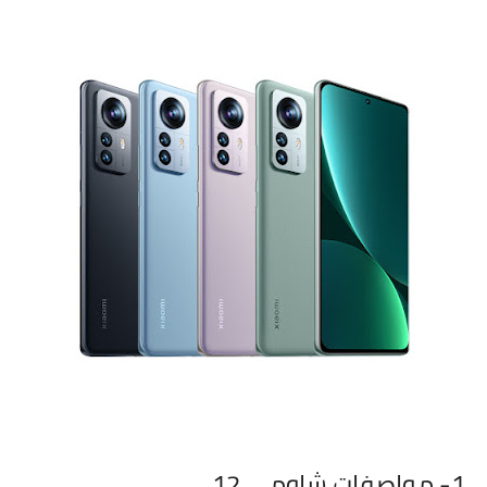
1- مواصفات شاومي 12