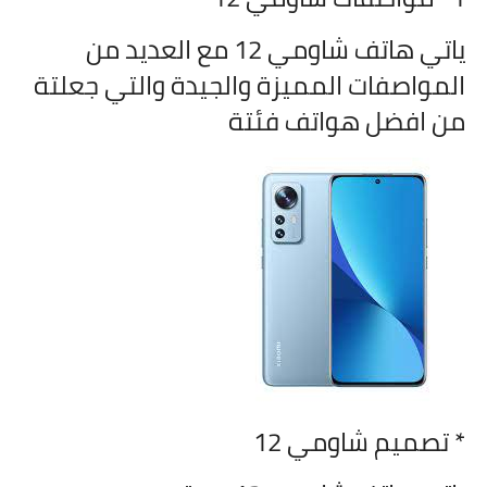
ياتي هاتف
شاومي 12 مع العديد من
المواصفات المميزة والجيدة والتي جعلتة
من افضل هواتف فئتة
* تصميم شاومي 12