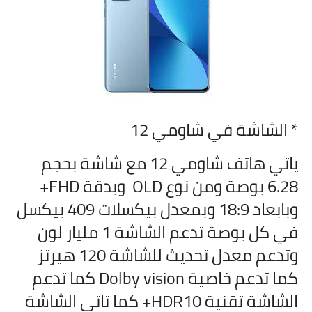
* الشاشة في
شاومي 12
ياتي هاتف
شاومي 12 مع شاشة بحجم
6.28 بوصة ومن نوع OLD وبدقة FHD+
وبابعاد 18:9 وبمعدل بيكسلات 409 بيكسل
في كل بوصة تدعم الشاشة 1 مليار لون
وتدعم معدل تحديث للشاشة 120 هيرتز
كما تدعم خاصية Dolby vision كما تدعم
الشاشة تقنية HDR10+ كما تاتي الشاشة