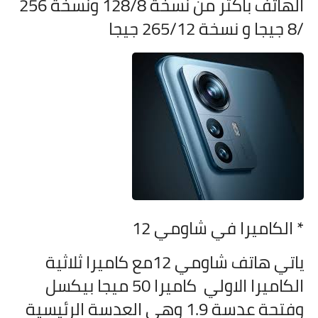
الهاتف باكثر من نسخة 128/8 ونسخة 256
/8 جيجا و نسخة 265/12 جيجا
* الكاميرا في
شاومي 12
ياتي هاتف
شاومي 12مع كاميرا ثلاثية
الكاميرا الاولي كاميرا 50 ميجا بيكسل
وفتحة عدسة 1.9 وهي العدسة الرئيسية