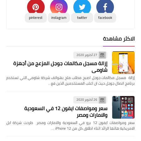
pinterest
instagram
twitter
facebook
الاكثر مشاهدة
27 أكتوبر 2020
إزالة مسجل مكالمات جوجل المزعج من أجهزة
شاومي
إزالة مسجل مكالمات جوجل اصبح مطلب ملح بهواتف شركة شاومي التي تستخدم
برنامج اتصال جوجل حيث ان اغلب المستخدمين الذين فع…
26 أكتوبر 2020
سعر ومواصفات ايفون 12 في السعودية
والامارات ومصر
سعر ومواصفات ايفون 12 برو في السعودية والامارات ومصر طرحت شركة ابل
الامريكية هاتها الرائد اثناء اطلاق كل من iPhone 12 …