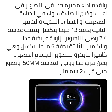
وتقدم اداء محترم جدا في التصوير في
اغلب اوضاع الاضاءة سواء في ااضاءة
الضعيفة او الاضاءة القوية والكاميرا
الثانية بدقة 13 ميجا بيكسل بفتحة عدسة
2.4 وهي للتصوير بزاوية عريضة جدا
والكاميرا الثالثة بدقة 5 ميجا بيكسل وهي
كاميرا مايكرو للتصوير الاجسام الصغيرة
وعن قرب جدا وياتي العدسة 50MM وتصور
حتي قرب 2 سم متر