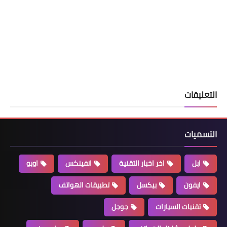
التعليقات
التسميات
ابل
اخر اخبار التقنية
انفينكس
اوبو
ايفون
بيكسل
تطبيقات الهواتف
تقنيات السيارات
جوجل