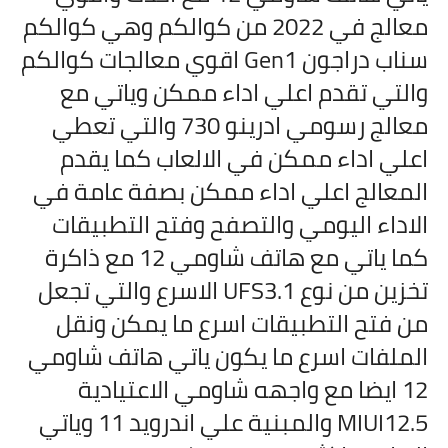
معالج في 2022 من كوالكم وهي كوالكم
سناب دراجون Gen1 اقوي معالجات كوالكم
والتي تقدم اعلي اداء ممكن وياتي مع
معالج رسومي ادرينو 730 والتي تعطي
اعلي اداء ممكن في الالعاب كما يقدم
المعالج اعلي اداء ممكن بصفة عامة في
الاداء اليومي والتصفح وفتح التطبيقات
كما ياتي مع هاتف
شاومي 12 مع ذاكرة
تخزين من نوع UFS3.1 الاسرع والتي تجعل
من فتح التطبيقات اسرع ما يمكن ونقل
الملفات اسرع ما يكون ياتي هاتف
شاومي
12 ايضا مع واجهه شاومي الاعتيادية
MIUI12.5 والمبنية علي اندرويد 11 وياتي