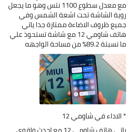
مع معدل سطوع 1100 نتس وهو ما يجعل
روية الشاشة تحت اشعة الشمس وفي
جميع ظروف الاضاءة ممتازة جدا ياتي
هاتف
شاومي 12 مع شاشة تستحوذ علي
ما نسبتة 89.2% من مساحة الواجهه
* الاداء في
شاومي 12
ياتي هاتف
شاومي 12 مع احدث واقوي