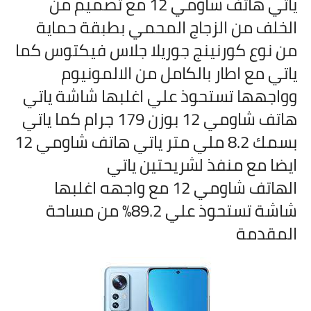
ياتي هاتف
شاومي 12 مع تصميم من
الخلف من الزجاج المحمي بطبقة حماية
من نوع كورنينج جوريلا جلاس فيكتوس كما
ياتي مع اطار بالكامل من الالمونيوم
وواجهها تستحوذ علي اغلبها شاشة ياتي
هاتف
شاومي 12 بوزن 179 جرام كما ياتي
بسمك 8.2 ملي متر ياتي هاتف
شاومي 12
ايضا مع منفذ لشريحتين ياتي
الهاتف
شاومي 12 مع واجهه اغلبها
شاشة تستحوذ علي 89.2% من مساحة
المقدمة