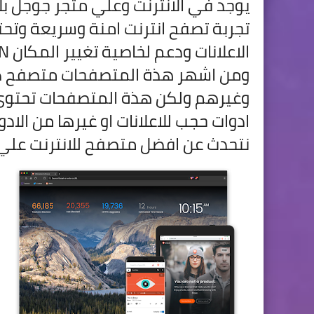
يوجد في الانترنت وعلي متجر جوجل بل
تجربة تصفح انترنت امنة وسريعة وتحت
ومن اشهر هذة المتصفحات متصفح ك
وغيرهم ولكن هذة المتصفحات تحتوي ع
ادوات حجب للاعلانات او غيرها من ال
نتحدث عن افضل متصفح للانترنت علي ل