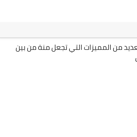
 الانترنت Brave علي العديد من المميزات التي تجعل منة من بين
ق