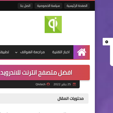
الصفحة الرئيسية
سياسة الخصوصية
اتصل بنا
اخبار التقنية
مراجعة الهواتف
تطبيقا
الرئيسية
افضل متصفح انترنت للاندرويد 2022 بدون اعلانات مزعجه وسرعة كبيرة
25 يناير 2022
QI4tech
محتويات المقال