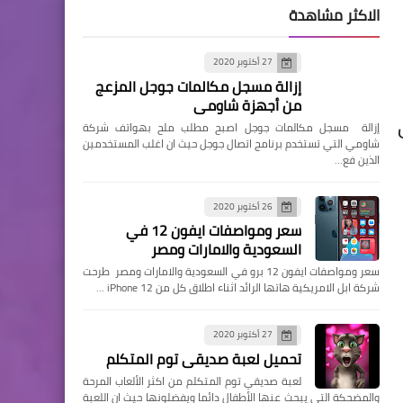
الاكثر مشاهدة
27 أكتوبر 2020
إزالة مسجل مكالمات جوجل المزعج
من أجهزة شاومي
إزالة مسجل مكالمات جوجل اصبح مطلب ملح بهواتف شركة
شاومي التي تستخدم برنامج اتصال جوجل حيث ان اغلب المستخدمين
الذين فع…
26 أكتوبر 2020
سعر ومواصفات ايفون 12 في
السعودية والامارات ومصر
سعر ومواصفات ايفون 12 برو في السعودية والامارات ومصر طرحت
شركة ابل الامريكية هاتها الرائد اثناء اطلاق كل من iPhone 12 …
27 أكتوبر 2020
تحميل لعبة صديقي توم المتكلم
لعبة صديقي توم المتكلم من اكثر الألعاب المرحة
والمضحكة التي يبحث عنها الأطفال دائما ويفضلونها حيث ان اللعبة