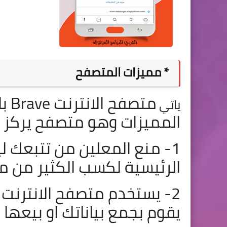
* مميزات المتصفح
متص
ياتي
المميزات وهو متصفح يركز
1- منع المعلين من تتبعك 
الرئيسية لكسب الكثير من م
2- يستخدم
يقوم بجمع بياناتك او بيعها