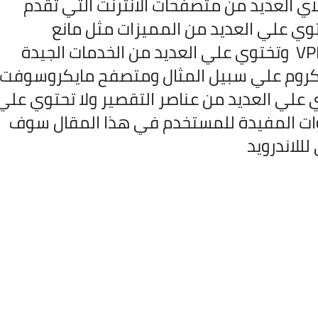
اي العديد من متصفحات الانترنت التي تقدم
وي علي العديد من المميزات مثل مانع
الاعلانات ودعم لخاصية تغيير المكان VPN وتختوي علي العديد من الخدمات الجيدة
روم علي سبيل المثال ومتصفح مايكروسوفت
لي العديد من عناصر التقصير ولا تحتوي علي
ادوات المفيدة للمستخدم في هذا المقال سوف
للاندرويد