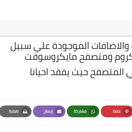
ت والاضافات الموجودة علي سبيل
 كروم ومتصفح مايكروسوفت
ي المتصفح حيث يفقد احيانا
حفظ
مشاركة
إرسال
طباعة
Print
Email
Whatsapp
Pinterest