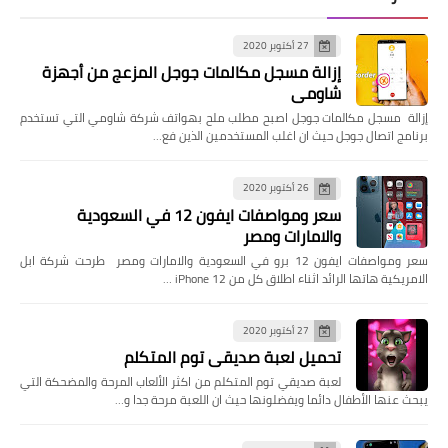
27 أكتوبر 2020
إزالة مسجل مكالمات جوجل المزعج من أجهزة
شاومي
إزالة مسجل مكالمات جوجل اصبح مطلب ملح بهواتف شركة شاومي التي تستخدم
برنامج اتصال جوجل حيث ان اغلب المستخدمين الذين فع…
26 أكتوبر 2020
سعر ومواصفات ايفون 12 في السعودية
والامارات ومصر
سعر ومواصفات ايفون 12 برو في السعودية والامارات ومصر طرحت شركة ابل
الامريكية هاتها الرائد اثناء اطلاق كل من iPhone 12 …
27 أكتوبر 2020
تحميل لعبة صديقي توم المتكلم
لعبة صديقي توم المتكلم من اكثر الألعاب المرحة والمضحكة التي
يبحث عنها الأطفال دائما ويفضلونها حيث ان اللعبة مرحة جدا و…