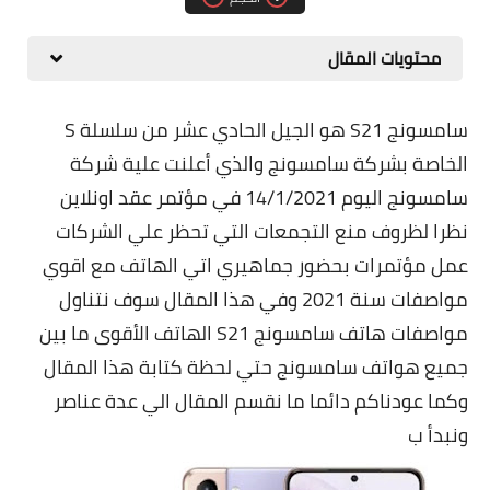
مقارنات الهواتف الذكية
محتويات المقال
سامسونج S21 هو الجيل الحادي عشر من سلسلة S
الخاصة بشركة سامسونج والذي أعلنت علية شركة
سامسونج اليوم 14/1/2021 في مؤتمر عقد اونلاين
نظرا لظروف منع التجمعات التي تحظر علي الشركات
عمل مؤتمرات بحضور جماهيري اتي الهاتف مع اقوي
مواصفات سنة 2021 وفي هذا المقال سوف نتناول
مواصفات هاتف سامسونج S21 الهاتف الأقوى ما بين
جميع هواتف سامسونج حتي لحظة كتابة هذا المقال
وكما عودناكم دائما ما نقسم المقال الي عدة عناصر
ونبدأ ب