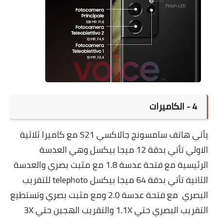
4 - الكاميرات
يأتي هاتف سامسونج جالاكسي S21 مع كاميرا ثلاثية
الاولي تأتي بدقة 12 ميجا بيكسل وهي العدسة
الرئيسية مع فتحة عدسة 1.8 مع مثبت بصري والعدسة
الثانية تأتي بدقة 64 ميجا بيكسل telephoto للتقريب
البصري مع فتحة عدسة 2.0 ومع مثبت بصري وتستطيع
التقريب البصري حتي 1.1X والتقريب الهجين حتي 3X