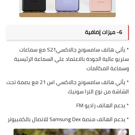
6- ميزات إضافية
* يأتي هاتف سامسونج جالاكسيS21 مع سماعات
ستريو عالية الجودة بالاعتماد علي السماعة الرئيسية
وسماعة المكالمات
* يأتي هاتف سامسونج جالاكسي اس 21 مع بصمة تحت
الشاشة من نوع الترا سونيك
* يدعم الهاتف راديو FM
* يدعم الهاتف منصة Samsung Dex للاتصال بالكمبيوتر