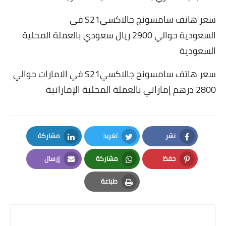
سعر هاتف سامسونج جالاكسيS21 في
السعودية حوالي 2900 ريال سعودي بالعملة المحلية
السعودية
سعر هاتف سامسونج جالاكسيS21 في الامارات حوالي
2800 درهم إماراتي بالعملة المحلية الإماراتية
نشر
تغريد
مشاركة
LinkedIn
Twitter
Facebook
حفظ
مشاركة
إرسال
Email
Whatsapp
Pinterest
طباعة
Print