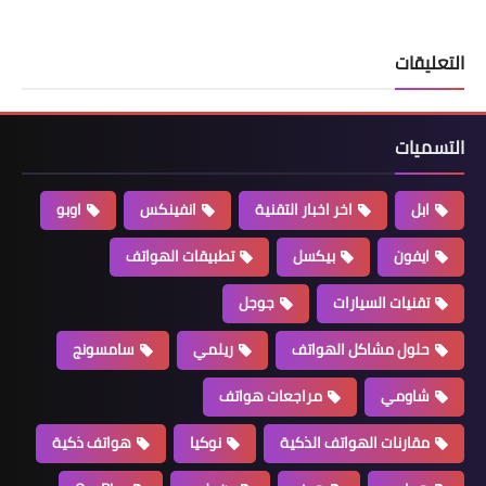
التعليقات
التسميات
ابل
اخر اخبار التقنية
انفينكس
اوبو
ايفون
بيكسل
تطبيقات الهواتف
تقنيات السيارات
جوجل
حلول مشاكل الهواتف
ريلمي
سامسونج
شاومي
مراجعات هواتف
مقارنات الهواتف الذكية
نوكيا
هواتف ذكية