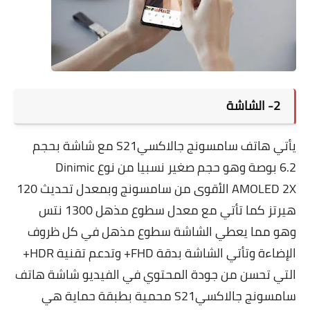
2- الشاشة
يأتي هاتف سامسونج جالاكسيS21 مع شاشة بحجم
6.2 بوصة وهو حجم صغير نسبيا من نوع Dinimic
AMOLED 2X الأقوى من سامسونج وبمعدل تحديث 120
هيرتز كما تأتي مع معدل سطوع مذهل 1300 نتس
وهو مما يعطي الشاشة سطوع مذهل في كل ظروف
الإضاءة وتأتي الشاشة بدقة FHD+ وتدعم تقنية HDR+
التي تحسن من جودة المحتوي في الفيديو شاشة هاتف
سامسونج جالاكسيS21 محمية بطبقة حماية هي