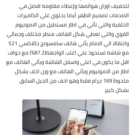
لتخفيف اوزان هواتفها وإعطاء مقاومة افضل في
الصدمات تصميم الظهر أيضا يحتوي غلي الكاميرات
الخلفية والتي تأتي في اطار مستطيل من الامونيوم
القوي والتي تعطي شكل الهاتف منظر مختلف وجمالي
وانتقالا الي الامام يأتي هاتف سامسونج جالاكسي S21
مع شاشة تستحوذ علي اغلب الواجهة(87.2٪) مع حواف
اقل ما يكون في اعلي واسفل الشاشة ويأتي الهاتف مع
اطار من الامونيوم ويأتي الهاتف مع وزن اخف بشكل
ملحوظ 169 جرام فقط وهو اخف من الجيل السابق
بشكل كبير