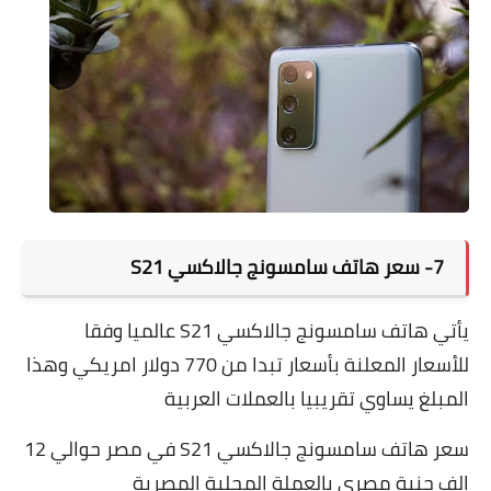
7- سعر هاتف سامسونج جالاكسي S21
يأتي هاتف سامسونج جالاكسي S21 عالميا وفقا
للأسعار المعلنة بأسعار تبدا من 770 دولار امريكي وهذا
المبلغ يساوي تقريبيا بالعملات العربية
سعر هاتف سامسونج جالاكسي S21 في مصر حوالي 12
الف جنية مصري بالعملة المحلية المصرية