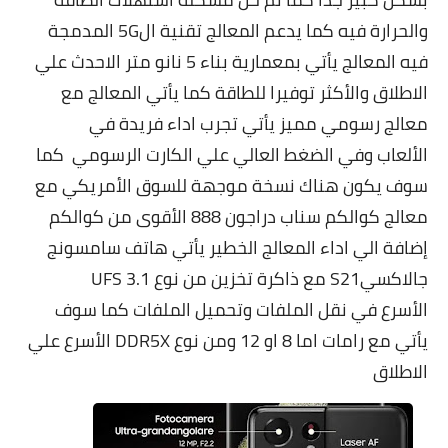
والحرارة فيه كما يدعم المعالج تقنية ال5G المدمجة
فيه المعالج يأتي بمعمارية بناء 5 نانو متر الاحدث علي
الاطلاق والأكثر توفيرا للطاقة كما يأتي المعالج مع
معالج رسومي مميز يأتي تجرب اداء فريدة في
الألعاب وفي الضغط العالي علي الكارت الرسومي كما
سوف يكون هناك نسخة موجهة للسوق الأمريكي مع
معالج كوالكم سناب دراجون 888 الأقوى من كوالكم
إضافة الي اداء المعالج الخطير يأتي هاتف سامسونج
جالاكسيS21 مع ذاكرة تخزين من نوع UFS 3.1
الأسرع في نقل الملفات وتحميل الملفات كما سوف
يأتي مع رامات اما 8 او 12 ومن نوع DDR5X الأسرع علي
الاطلاق