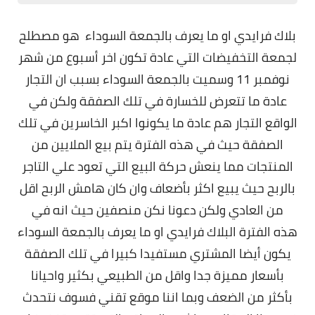
مقارنات الهواتف الذكية
بلاك فرايدي او ما يعرف بالجمعة السوداء هو مصطلح
لجمعة التخفيضات التي عادة تكون اخر أسبوع من شهر
نوفمبر 11 وسميت بالجمعة السوداء بسبب ان التجار
عادة ما تتعرض للخسارة في تلك الصفقة ولكن في
الواقع التجار هم عادة ما يكونوا اكبر الخاسرين في تلك
الصفقة حيث في هذه الفترة يتم بيع الملايين من
المنتجات مما ينعش حركة البيع التي تعود علي التاجر
بالربح حيث يبيع اكثر بأضعاف وان كان هامش الربح اقل
من العادي ولكن دعونا نكن منصفين حيث انه في
هذه الفترة البلاك فرايدي او ما يعرف بالجمعة السوداء
يكون أيضا المشتري مستفيدا كبيرا في تلك الصفقة
بأسعار مميزة جدا واقل من الطبيعي بكثير واحيانا
بأكثر من الضعف وبما اننا موقع تقني فسوف نتحدث