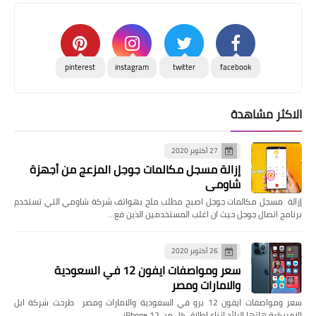
pinterest
instagram
twitter
facebook
الاكثر مشاهدة
27 أكتوبر 2020
إزالة مسجل مكالمات جوجل المزعج من أجهزة
شاومي
إزالة مسجل مكالمات جوجل اصبح مطلب ملح بهواتف شركة شاومي التي تستخدم
برنامج اتصال جوجل حيث ان اغلب المستخدمين الذين فع…
26 أكتوبر 2020
سعر ومواصفات ايفون 12 في السعودية
والامارات ومصر
سعر ومواصفات ايفون 12 برو في السعودية والامارات ومصر طرحت شركة ابل
الامريكية هاتها الرائد اثناء اطلاق كل من iPhone 12 …