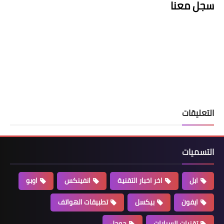
سجل معنا
التعليقات
التسميات
ابل
اخر اخبار التقنية
انفينكس
اوبو
ايفون
بيكسل
تطبيقات الهواتف
تقنيات السيارات
جوجل