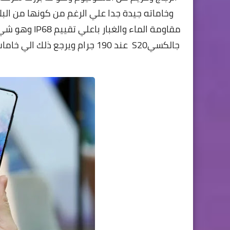
وخاماته جيدة جدا علي الرغم من كونها من الب
مقاومة الماء 
جالكسيS20 عند 190 جرام ويرجع 