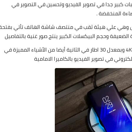
ت كبير جدا في تصوير الفيديو وتحسين في التصوير في
ضاءة المنخفضة .
مامية فتاتي بحجم 32 ميجا بيكسل وهي علي هيئة ثقب في منتصف شاشة الهاتف تأتي بفتحة
الكاميرا الامامية تدعم تصوير فيديو حتي دقة 4K وبمعدل 30 اطار في الثانية أيضا من الأشياء المميزة في
لكتروني في تصوير الفيديو بالكاميرا الامامية