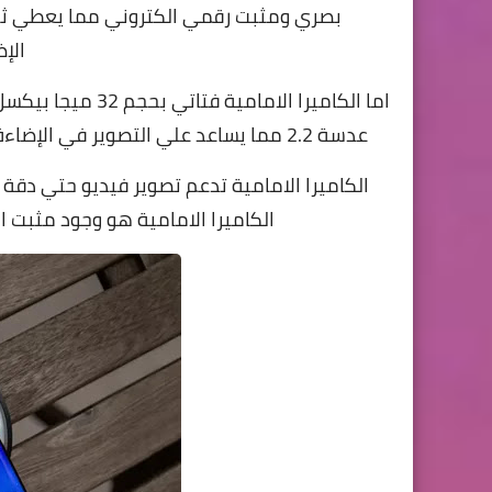
بصري ومثبت رقمي الكتروني مما يعطي ثبا
الإ
اما الكاميرا الا
عدسة 2.2 مما يساعد علي التصوير في الإضاءة الضعيفة وحجم البيكسلات الكبير ينتج صور غنية بالتفاصيل
الكاميرا الامامية هو وجود مثبت ا