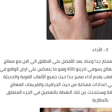
3- الأداء
ممتاز جدا وعتاد يعد الأفضل علي الاطلاق الي الان مع معالج
كوالكوم الاحدث كوالكوم سناب دراجون 865+ ومعالج رسومي ادرينو 650 وهو ما ينعكس علي ارض الواقع في
لعاب يقدم أداء مميز جدا حيث جميع الألعاب القوية والحديثة
ي اعدادات ممكنة من حيث الجرافيك والفريمات المعالج
ر وهو موفر للطاقة وسنتحدث عن تلك النقطة بالتفصيل في الجزء المتعلق
بالبطارية