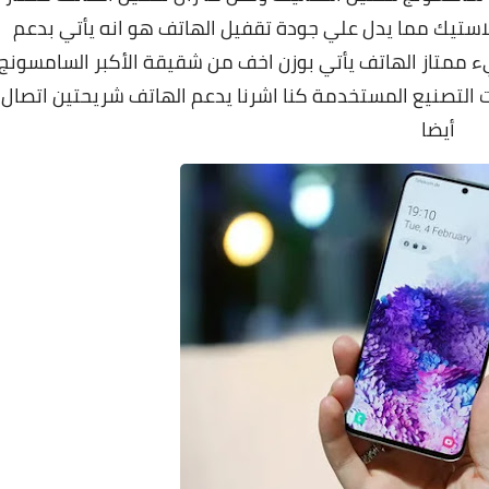
لاستيك مما يدل علي جودة تقفيل الهاتف هو انه يأتي بدعم
والغبار باعلي تقييم IP68 وهو شيء ممتاز الهاتف يأتي بوزن اخف من شقيقة الأكبر السامسونج
ذلك الي خامات التصنيع المستخدمة كنا اشرنا يدعم الهاتف شريحتين اتصال
أيضا