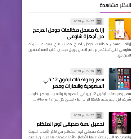
الاكثر مشاهدة
27 أكتوبر 2020
إزالة مسجل مكالمات جوجل المزعج
من أجهزة شاومي
إزالة مسجل مكالمات جوجل اصبح مطلب ملح بهواتف شركة
شاومي التي تستخدم برنامج اتصال جوجل حيث ان اغلب المستخدمين
الذين فع…
26 أكتوبر 2020
سعر ومواصفات ايفون 12 في
السعودية والامارات ومصر
سعر ومواصفات ايفون 12 برو في السعودية والامارات ومصر طرحت
شركة ابل الامريكية هاتها الرائد اثناء اطلاق كل من iPhone 12 …
27 أكتوبر 2020
تحميل لعبة صديقي توم المتكلم
لعبة صديقي توم المتكلم من اكثر الألعاب المرحة
والمضحكة التي يبحث عنها الأطفال دائما ويفضلونها حيث ان اللعبة