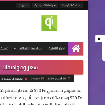
الصفحة الرئيسية
سياسة الخصوصية
اتصل بنا
اخبار التقنية
مراجعة الهواتف
تطبيقا
الرئيسية
سعر ومواصفات سام
25 أكتوبر 2020
QI4tech
الصفحة الرئيسية
سامسونج جالاكسي S20 Fe
S20 Fe وهو هاتف مميز جدا يأتي مع مواصف
التنازلات مثل التصميم الظهر البلاستيكي لت