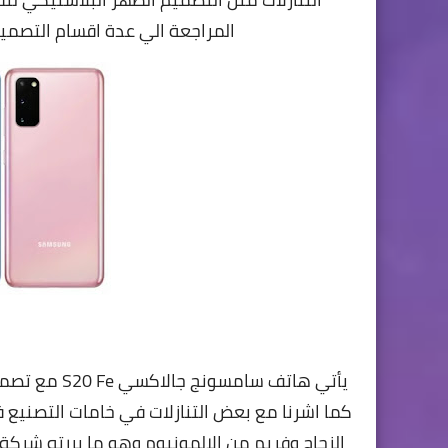
المراجعة الي عدة اقسام التصميم 
يأتي
كما اشرنا مع بعض التنازلات في خامات التصنيع 
الزجاج وفريم من الالمونيوم وهو ما بررته شركة