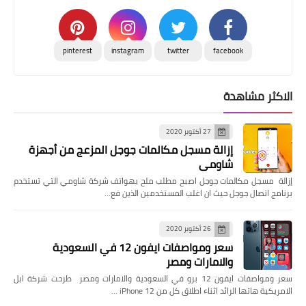
pinterest
instagram
twitter
facebook
الاكثر مشاهدة
27 أكتوبر 2020
إزالة مسجل مكالمات جوجل المزعج من أجهزة
شاومي
إزالة مسجل مكالمات جوجل اصبح مطلب ملح بهواتف شركة شاومي التي تستخدم
برنامج اتصال جوجل حيث ان اغلب المستخدمين الذين فع…
26 أكتوبر 2020
سعر ومواصفات ايفون 12 في السعودية
والامارات ومصر
سعر ومواصفات ايفون 12 برو في السعودية والامارات ومصر طرحت شركة ابل
الامريكية هاتها الرائد اثناء اطلاق كل من iPhone 12 …