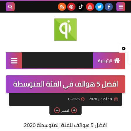
بحث هذه
المدونة
الإلكتروني
الرئيسية
اخبار التقنية
افضل 5 هواتف في الفئة المتوسطة
مراجعة الهواتف
19 أكتوبر 2020
QI4tech
تطبيقات الهواتف
الحجم
حلول مشاكل الهواتف
افضل 5 هواتف للفئة المتوسطة 2020
تقنيات السيارات