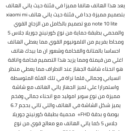
يعد هذا الهاتف هاتفا مميزا في فئتة حيث ياتي الهاتف
بتصميم مميزة جدا في فئتة حيث ياتي هاتف xiaomi mi
note 10 lite مع تصميم بالكامل من الزجاج القوي
والمحمي بطبقة حماية من نوع كورنينج جوريلا جلاس 5
ومحاط بفريم من الالمونيوم القوي مما يعطي الهاتف
احساسا بالمتانة والفخامة وشعور ان ما بيدك هاتف
اغلي من قيمتة ومما يزيد هذا التصميم فخامة واناقة
هو انحناء شاشة الجهاز عند الاطراف مما يعطي منظر
انسيابي وجمالي قلما نراة في تلك الفئة المتوسطة
واستمرارا علي تميز الجهاز ياتي الهاتف مع شاشة
مميزة من نوع سوبر اموليد مع انحناء جمالي وفخم
يميز شكل الشاشة في الهاتف والتي تاتي بحجم 6.7
بوصة و بدقة FHD+ محمية بطبقة كورنينج جوريلا
جلاس 5 كما ياتي الهاتف مع معالج قوي من نوع