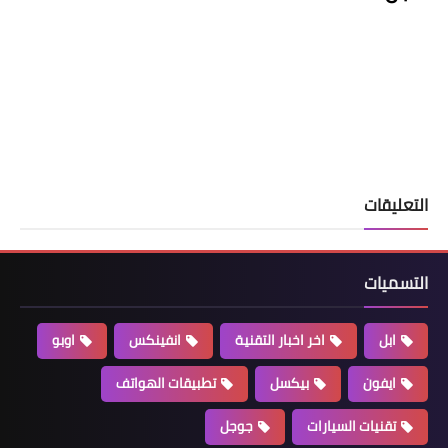
التعليقات
التسميات
ابل
اخر اخبار التقنية
انفينكس
اوبو
ايفون
بيكسل
تطبيقات الهواتف
تقنيات السيارات
جوجل