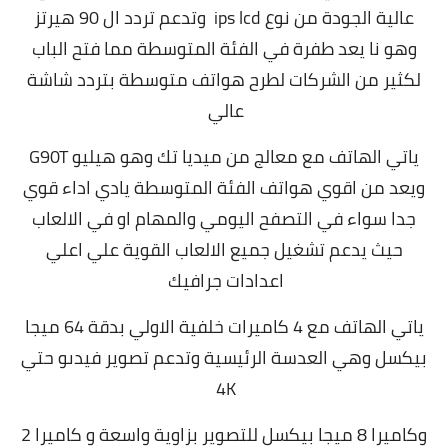
عالية الجودة من نوع ips lcd وتدعم تردد ال 90 هيرتز
وهو نا يعد طفرة في الفئة المتوسطة مما فتح الباب
لكثير من الشركات لطرح هواتف متوسطة بتردد شاشة
عالي
ياتي الهاتف مع معالج من ميديا تك وهو هيليو G90T
ويعد من اقوي هواتف الفئة المتوسطة يادي اداء قوي
جدا سواء في التصفح اليومي والمهام او في الالعاب
حيث يدعم تشغيل جميع الالعاب القوية علي اعلي
اعدادات جرافيك
ياتي الهاتف مع 4 كاميرات خلفية الاولي بدقة 64 ميجا
بيكسل وهي العدسة الرئيسية وتدعم تصوير فيدىو حتي
4K
وكاميرا 8 ميجا بيكسل للتصوير بزاوية واسعة و كاميرا 2