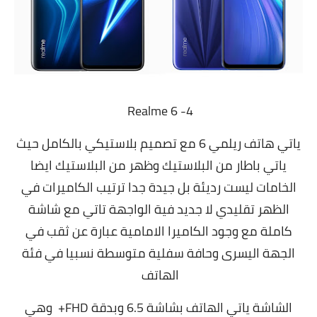
4- Realme 6
ياتي هاتف ريلمي 6 مع تصميم بلاستيكي بالكامل حيث
ياتي باطار من البلاستيك وظهر من البلاستيك ايضا
الخامات ليست رديئة بل جيدة جدا ترتيب الكاميرات في
الظهر تقليدي لا جديد فية الواجهة تاتي مع شاشة
كاملة مع وجود الكاميرا الامامية عبارة عن ثقب في
الجهة اليسرى وحافة سفلية متوسطة نسبيا في فئة
الهاتف
الشاشة ياتي الهاتف بشاشة 6.5 وبدقة FHD+ وهي