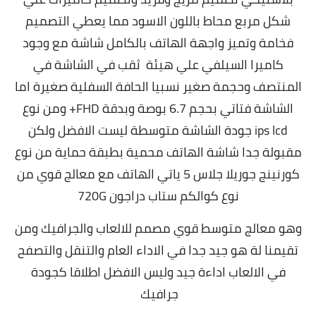
شكل مربع محاط باللون الاسود مما يعطي التصميم
فخامة وتميز واجهة الهاتف بالكامل شاشة مع وجود
كاميرا السيلفي علي هيئة ثقب في الشاشة في
المنتصف وحجمة صغير نسبيا الحافة السفلية صغيرة اما
الشاشة فتاتي بحجم 6.7 بوصة وبدقة FHD+ ومن نوع
ips lcd جودة الشاشة متوسطة ليست الافضل ولكن
مقبولة جدا شاشة الهاتف محمية بطبقة حماية من نوع
كورنينج جوريلا جلاس 5 ياتي الهاتف مع معالج قوي من
نوع كوالكم ستاب دراجون 720G
وهو معالج متوسط قوي مصمم للالعاب والجرافيك ومن
تقيمنا لة هو جيد جدا في الاداء العام والتنقل والتصفح
في الالعاب اداءة جيد وليس الافضل اطلاقا كجودة
جرافيك