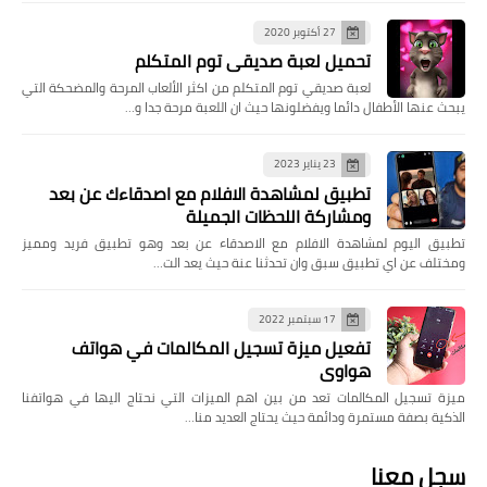
27 أكتوبر 2020
تحميل لعبة صديقي توم المتكلم
لعبة صديقي توم المتكلم من اكثر الألعاب المرحة والمضحكة التي
يبحث عنها الأطفال دائما ويفضلونها حيث ان اللعبة مرحة جدا و…
23 يناير 2023
تطبيق لمشاهدة الافلام مع اصدقاءك عن بعد
ومشاركة اللحظات الجميلة
تطبيق اليوم لمشاهدة الافلام مع الاصدقاء عن بعد وهو تطبيق فريد ومميز
ومختلف عن اي تطبيق سبق وان تحدثنا عنة حيث يعد الت…
17 سبتمبر 2022
تفعيل ميزة تسجيل المكالمات في هواتف
هواوي
ميزة تسجيل المكالمات تعد من بين اهم الميزات التي نحتاج اليها في هواتفنا
الذكية بصفة مستمرة ودائمة حيث يحتاج العديد منا…
سجل معنا