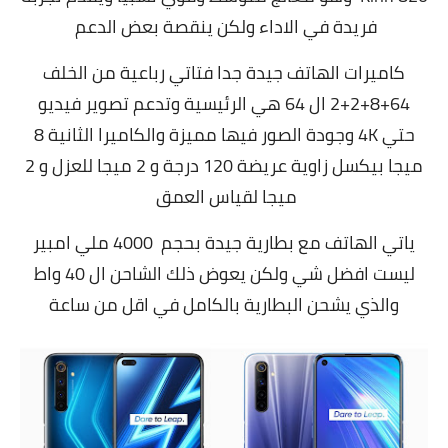
فريدة في الاداء ولكن ينقصة بعض الدعم
كاميرات الهاتف جيدة جدا فتاتي رباعية من الخلف
64+8+2+2 ال 64 هي الرئيسية وتدعم تصوير فيديو
حتي 4K وجودة الصور فيها مميزة والكاميرا الثانية 8
ميجا بيكسل زاوية عريضة 120 درجة و 2 ميجا للعزل و 2
ميجا لقياس العمق
ياتي الهاتف مع بطارية جيدة بحجم 4000 ملي امبير
ليست افضل شي ولكن يعوض ذلك الشاحن ال 40 واط
والذي يشحن البطارية بالكامل في اقل من ساعة