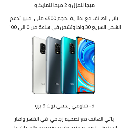
ميجا للعزل و 2 ميجا للمايكرو
ياتي الهاتف مع بطارية بحجم 4500 ملي امبير تدعم
الشحن السريع 30 واط وتشحن في ساعة من 0 الي 100
5- شاومي ريدمي نوت 9 برو
ياتي الهاتف مع تصميم زجاجي في الظهر واطار
بلاستيكي تصميم مزيج وفريد وتصميم كاميرات علي