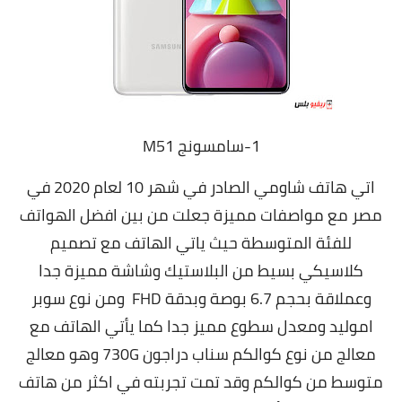
1-سامسونج M51
اتي هاتف شاومي الصادر في شهر 10 لعام 2020 في
مصر مع مواصفات مميزة جعلت من بين افضل الهواتف
للفئة المتوسطة حيث ياتي الهاتف مع تصميم
كلاسيكي بسيط من البلاستيك وشاشة مميزة جدا
وعملاقة بحجم 6.7 بوصة وبدقة FHD ومن نوع سوبر
اموليد ومعدل سطوع مميز جدا كما يأتي الهاتف مع
معالج من نوع كوالكم سناب دراجون 730G وهو معالج
متوسط من كوالكم وقد تمت تجربته في اكثر من هاتف