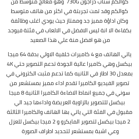
كوالكم سناب دراجون 730G وهو معالج متوسط من
كوالكم وقد تمت تجربتة في اكثر من هاتف متوسط
وكان اداؤة مميز جد وممتاز حيث يودي اغلب وظائفة
بكفاءة الا انة ليس الافضل في الالعاب في فئتة فيوجد
من هو افضل منة علي هذا الصعيد
ياتي الهاتف مع 4 كاميرات خلفية الاولي بدقة 64 ميجا
بيكسل وهي كاميرا عالية الجودة تدعم التصوير حتي 4K
بمعدل 30 اطار في الثانيه كما تدعم مثبت الكتروني في
تصوير الفيديو الكاميرا تقدم اداء مميز بمستشعر من
سوني في جميع انماط الاضاءة الكاميرا الثانية 8 ميجا
بيكسل للتصوير بالزاوية العريضة واداءها جيد الي
مقبول في الفئة التي ياتي بها الهاتف والكاميرا الثالثة
2 ميجا بيكسل لتصوير المايكرو و 2 ميجا بيكسل للعزل
وعي اشبة بمستشعر لتحديد اطراف الصورة