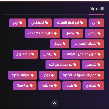
التسميات
ابل
اخر اخبار التقنية
انفينكس
اوبو
ايفون
بيكسل
تطبيقات الهواتف
تقنيات السيارات
جوجل
حلول مشاكل الهواتف
ريلمي
سامسونج
شاومي
مراجعات هواتف
مقارنات الهواتف الذكية
نوكيا
هواتف ذكية
هواوي
هونر
ون بلس
OnePlus