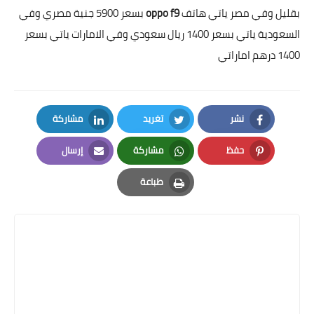
بقليل وفي مصر ياتي هاتف
oppo f9
بسعر 5900 جنية مصري وفي
السعودية ياتي بسعر 1400 ريال سعودي وفي الامارات ياتي بسعر
1400 درهم اماراتي
نشر
تغريد
مشاركة
LinkedIn
Twitter
Facebook
حفظ
مشاركة
إرسال
Email
Whatsapp
Pinterest
طباعة
Print