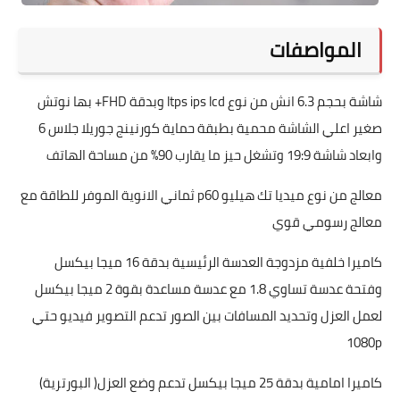
المواصفات
شاشة بحجم 6.3 انش من نوع ltps ips lcd وبدقة FHD+ بها نوتش
صغير اعلي الشاشة محمية بطبقة حماية كورنينج جوريلا جلاس 6
وابعاد شاشة 19:9 وتشغل حيز ما يقارب 90% من مساحة الهاتف
معالج من نوع ميديا تك هيليو p60 ثماني الانوية الموفر للطاقة مع
معالج رسومي قوي
كاميرا خلفية مزدوجة العدسة الرئيسية بدقة 16 ميجا بيكسل
وفتحة عدسة تساوي 1.8 مع عدسة مساعدة بقوة 2 ميجا بيكسل
لعمل العزل وتحديد المسافات بين الصور تدعم التصوير فيديو حتي
1080p
كاميرا امامية بدقة 25 ميجا بيكسل تدعم وضع العزل( البورترية)