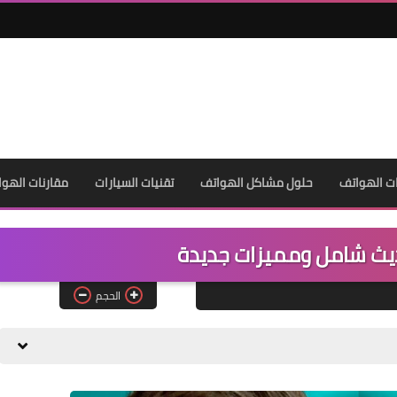
ت الهواتف
حلول مشاكل الهواتف
تقنيات السيارات
مقارنات الهوا
يث شامل ومميزات جديدة
الحجم