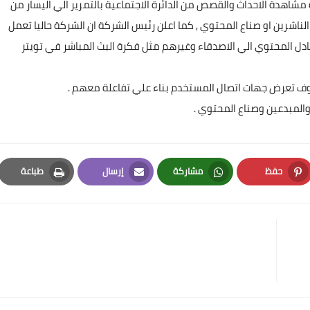
اهدة الاحداث والقصص من الدائرة الاجتماعية بالتمرير الي اليسار من
لناشرين او صناع المحتوي , كما اعلن رئيس الشركة ان الشركة حاليا تعمل
ل المحتوي الي الاصدقاء وغيرهم مثل فكرة البث المباشر في تويتر
ف تعرض جهات اتصال المستخدم بناء علي تفاعلة معهم .
لمبدعين وصناع المحتوي .
حفظ
مشاركة
إرسال
طباعة
Print
Email
Whatsapp
Pinterest