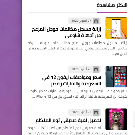
الاكثر مشاهدة
27 أكتوبر 2020
إزالة مسجل مكالمات جوجل المزعج
من أجهزة شاومي
إزالة مسجل مكالمات جوجل اصبح مطلب ملح بهواتف شركة
شاومي التي تستخدم برنامج اتصال جوجل حيث ان اغلب المستخدمين
الذين فع…
26 أكتوبر 2020
سعر ومواصفات ايفون 12 في
السعودية والامارات ومصر
سعر ومواصفات ايفون 12 برو في السعودية والامارات ومصر طرحت
شركة ابل الامريكية هاتها الرائد اثناء اطلاق كل من iPhone 12 …
27 أكتوبر 2020
تحميل لعبة صديقي توم المتكلم
لعبة صديقي توم المتكلم من اكثر الألعاب المرحة
والمضحكة التي يبحث عنها الأطفال دائما ويفضلونها حيث ان اللعبة