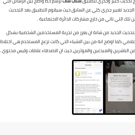
 تحديث كبير وجذري لتطبيق
سناب شات
لرسم خط واضح بين الرسائل التي
ث الجديد تغيير جذري كلي عن السابق حيث سيقوم التطبيق بعد التحديث
تلك التي تاتي من خارج مشاركات الدائرة الاجتماعية .
لتحديث الجديد من شانة ان يعزز من تجربة المستخدمين الشخصية بشكل
علامي كما اوضح انة من بين الاشياء التي كانت تزعج المستخدم هي اختلاط
الناشرين والمبدعين والموثرين, حيث ان الاصدقاء علاقات وليس محتوي .