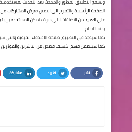
ويسمح التطبيق المطور والمحدث بعد التحديث لمستخدمية مش
الصفحة الرئيسية والتمرير الي اليمين يعرض المشاركات من ا
علي العديد من الاضافات التي سوف تمكن المستخدمين بتباد
وانستاجرام .
كما سيوجد في التطبيق صفحة الاصدقاء الحبوية والتي سو
كما سيتضمن قسم اكتشف قصص من الناشرين والموثرين وا
نشر
تغريد
مشاركة
LinkedIn
Twitter
Facebook