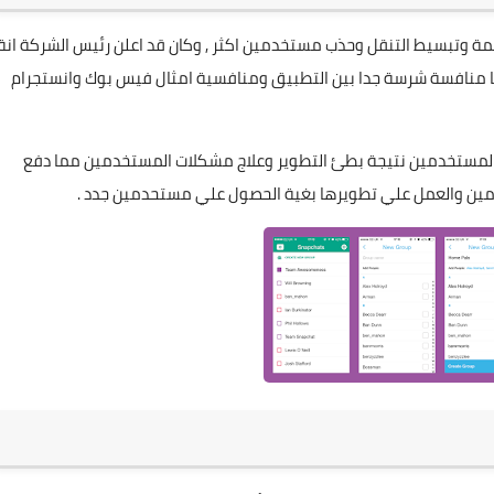
يمة وتبسيط التنقل وحذب مستخدمين اكثر , وكان قد اعلن رئيس الشركة انة
يا منافسة شرسة جدا بين التطبيق ومنافسية امثال فيس بوك وانستجرام
لمستخدمين نتيجة بطئ التطوير وعلاج مشكلات المستخدمين مما دفع
دمين والعمل علي تطويرها بغية الحصول علي مستحدمين جدد .