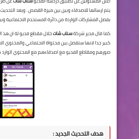
اعلن المسئولين عن تطبيق دردشة الفديو
سناب شات
عن طرح
يتم ارسالها للاصدقاء وبين بين ميزة القصص . ويعد التحدي
بفصل المشاركات الواردة من دائرة المستحدم الاجتماعية وبين 
كما قال مدير شركة
سناب شات
خلال مقطع فديو لة ان هذ ا
كبير جدا لانها ستفصل بين محتواة الاجتماعي والمحتوي الا
صورهم ومقاطع الفديو مع اصدقاءهم مع المحتوي الوارد من 
هدف التحديث الجديد :