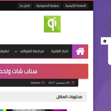
الصفحة الرئيسية
سياسة الخصوصية
اتصل بنا
اخبار التقنية
مراجعة الهواتف
تطبيقا
الرئيسية
سناب شات وتحد
05 ديسمبر 2017
QI4tech
محتويات المقال