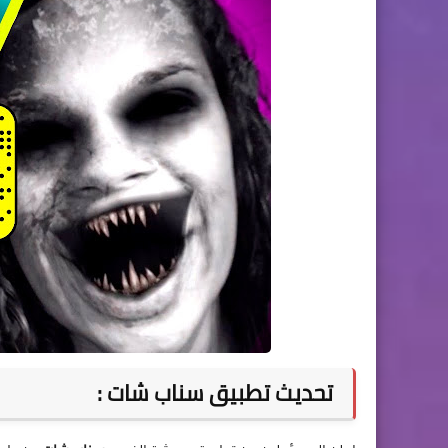
تحديث تطبيق سناب شات :