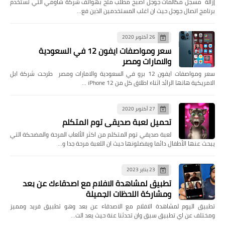
إزالة مسجل مكالمات جوجل اصبح مطلب ملح بهواتف شركة شاومي التي تستخدم
برنامج اتصال جوجل حيث ان اغلب المستخدمين الذين فع…
26 أكتوبر 2020
سعر ومواصفات ايفون 12 في السعودية
والامارات ومصر
سعر ومواصفات ايفون 12 برو في السعودية والامارات ومصر طرحت شركة ابل
الامريكية هاتها الرائد اثناء اطلاق كل من iPhone 12 …
27 أكتوبر 2020
تحميل لعبة صديقي توم المتكلم
لعبة صديقي توم المتكلم من اكثر الألعاب المرحة والمضحكة التي
يبحث عنها الأطفال دائما ويفضلونها حيث ان اللعبة مرحة جدا و…
23 يناير 2023
تطبيق لمشاهدة الافلام مع اصدقاءك عن بعد
ومشاركة اللحظات الجميلة
تطبيق اليوم لمشاهدة الافلام مع الاصدقاء عن بعد وهو تطبيق فريد ومميز
ومختلف عن اي تطبيق سبق وان تحدثنا عنة حيث يعد الت…