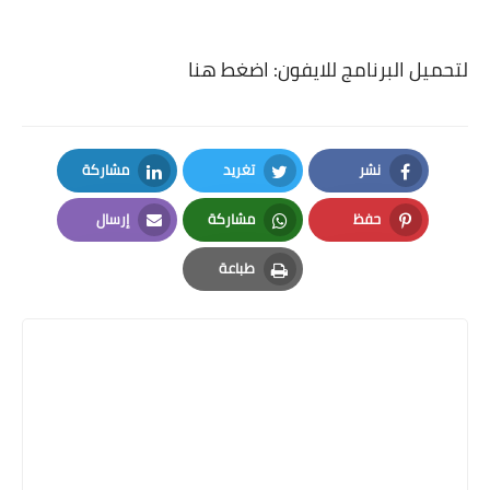
لتحميل البرنامج للايفون:
اضغط هنا
نشر
تغريد
مشاركة
LinkedIn
Twitter
Facebook
حفظ
مشاركة
إرسال
Email
Whatsapp
Pinterest
طباعة
Print