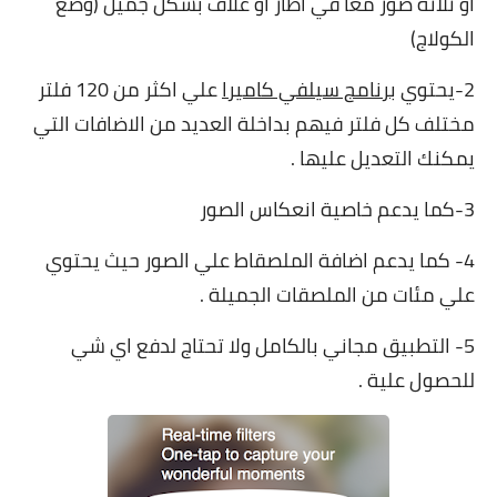
او ثلاثة صور معا في اطار او علاف بشكل جميل (وضع
الكولاج)
2-يحتوي
برنامج سيلفي كاميرا
علي اكثر من 120 فلتر
مختلف كل فلتر فيهم بداخلة العديد من الاضافات التي
يمكنك التعديل عليها .
3-كما يدعم خاصية انعكاس الصور
4- كما يدعم اضافة الملصقاط علي الصور حيث يحتوي
علي مئات من الملصقات الجميلة .
5- التطبيق مجاني بالكامل ولا تحتاج لدفع اي شي
للحصول علية .