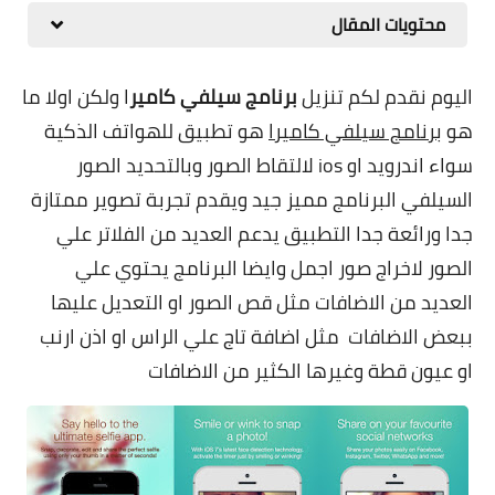
محتويات المقال
مقارنات الهواتف الذكية
اليوم نقدم لكم تنزيل
برنامج سيلفي كامير
ا ولكن اولا ما
هو
برنامج سيلفي كاميرا
هو تطبيق للهواتف الذكية
سواء اندرويد او ios لالتقاط الصور وبالتحديد الصور
السيلفي البرنامج مميز جيد ويقدم تجربة تصوير ممتازة
جدا ورائعة جدا التطبيق يدعم العديد من الفلاتر علي
الصور لاخراج صور اجمل وايضا البرنامج يحتوي علي
العديد من الاضافات مثل قص الصور او التعديل عليها
ببعض الاضافات مثل اضافة تاج علي الراس او اذن ارنب
او عيون قطة وغيرها الكثير من الاضافات