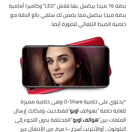
بدقة 16 ميجا بيكسل ،بھا فلاش ”LED“ وكاميرا أمامية
بدقة ميجا بيكسل،مما يضمن لك سلفي بالغ الدقة مع
خاصية الضبط التلقائي للصورة أيضا .
*يحتوي على خاصية O-Share وھى خاصية مميزة
للغاية خاصة “بھواتف
اوبو
”فقط،حيث بإمكانك إرسال
الملفات بين“
ھواتف اوبو
”المختلفة بدون اللجوء إلى
البلوتوث ، أو
الأنترنت أسرع ١٠٠ مرة، من الأنتقال عبر