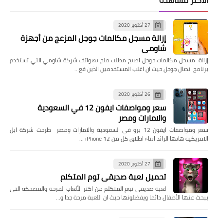
27 أكتوبر 2020
إزالة مسجل مكالمات جوجل المزعج من أجهزة
شاومي
إزالة مسجل مكالمات جوجل اصبح مطلب ملح بهواتف شركة شاومي التي تستخدم
برنامج اتصال جوجل حيث ان اغلب المستخدمين الذين فع…
26 أكتوبر 2020
سعر ومواصفات ايفون 12 في السعودية
والامارات ومصر
سعر ومواصفات ايفون 12 برو في السعودية والامارات ومصر طرحت شركة ابل
الامريكية هاتها الرائد اثناء اطلاق كل من iPhone 12 …
27 أكتوبر 2020
تحميل لعبة صديقي توم المتكلم
لعبة صديقي توم المتكلم من اكثر الألعاب المرحة والمضحكة التي
يبحث عنها الأطفال دائما ويفضلونها حيث ان اللعبة مرحة جدا و…