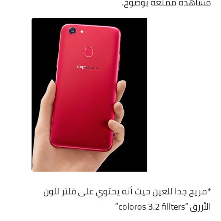
مشاھدة ممتعة بوضوح.
*مريح جدا للعين حيث أنه يحتوي على فلتر للون
الأزرق ”coloros 3.2 fillters”