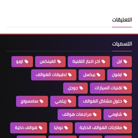
التعليقات
التسميات
ابل
اخر اخبار التقنية
انفينكس
اوبو
ايفون
بيكسل
تطبيقات الهواتف
تقنيات السيارات
جوجل
حلول مشاكل الهواتف
ريلمي
سامسونج
شاومي
مراجعات هواتف
مقارنات الهواتف الذكية
نوكيا
هواتف ذكية