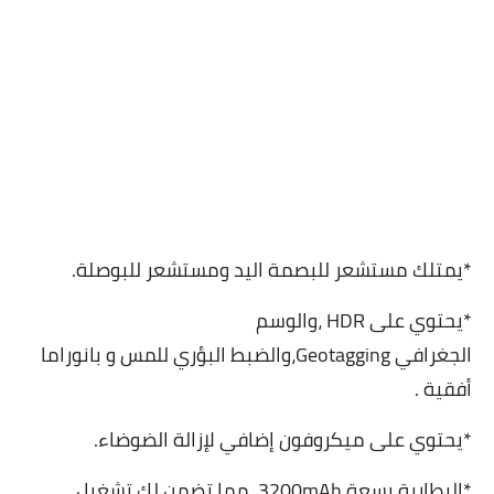
*يمتلك مستشعر للبصمة اليد ومستشعر للبوصلة.
*يحتوي على HDR ،والوسم
الجغرافي Geotagging،والضبط البؤري للمس و بانوراما
أفقية .
*يحتوي على ميكروفون إضافي لإزالة الضوضاء.
*البطارية بسعة 3200mAh، مما تضمن لك تشغيل