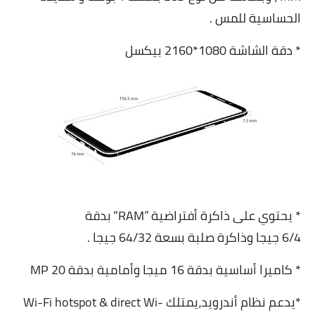
الحساسية للمس .
* دقة الشاشة 1080*2160 بيكسل
* يحتوي على ذاكرة أفتراضية ”RAM“ بدقة
6/4 جيجا وذاكرة صلبة بسعة 64/32 جيجا .
* كاميرا أساسية بدقة 16 ميجا وأمامية بدقة 20 MP
*يدعم نظام أندرويد،يمتلك Wi-Fi hotspot & direct Wi-