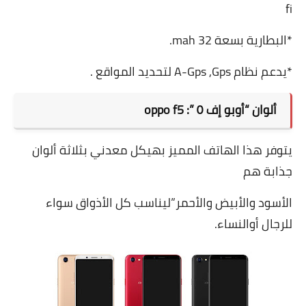
fi
*البطارية بسعة 32 mah.
*يدعم نظام A-Gps ,Gps لتحديد المواقع
.
ألوان “أوبو إف ٥ ”: oppo f5
يتوفر ھذا الھاتف المميز بھيكل معدني بثلاثة ألوان
جذابة ھم
الأسود والأبيض والأحمر”ليناسب كل الأذواق سواء
للرجال أوالنساء.