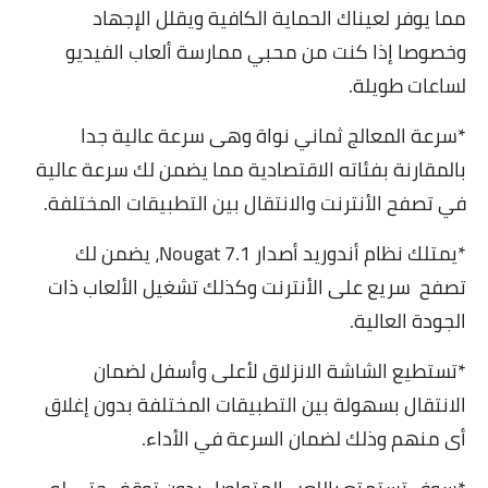
مما يوفر لعيناك الحماية الكافية ويقلل الإجھاد
وخصوصا إذا كنت من محبي ممارسة ألعاب الفيديو
لساعات طويلة.
*سرعة المعالج ثماني نواة وھى سرعة عالية جدا
بالمقارنة بفئاته الاقتصادية مما يضمن لك سرعة عالية
في تصفح الأنترنت والانتقال بين التطبيقات المختلفة.
*يمتلك نظام أندوريد أصدار Nougat 7.1، يضمن لك
تصفح
سريع على الأنترنت وكذلك تشغيل الألعاب ذات
الجودة العالية.
*تستطيع الشاشة الانزلاق لأعلى وأسفل لضمان
الانتقال بسھولة بين التطبيقات المختلفة بدون إغلاق
أى منھم وذلك لضمان السرعة في الأداء.