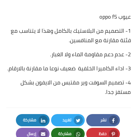
عيوب oppo f5
1- التصميم من البلاستيك بالكامل وهذا لا يتناسب مع
فئتة مقارنة مع المنافسين.
2- عدم دعم مقاومة الماء ولا الغبار.
3- اداء الكاميرا الخلفية ضعيف نوعا ما مقارنة بالارقام.
4- تصميم السوفت وير مقتبس من الايفون بشكل
مستفز جدا.
نشر
تغريد
مشاركة
LinkedIn
Twitter
Facebook
حفظ
مشاركة
إرسال