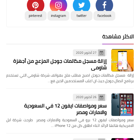
pinterest
instagram
twitter
facebook
الاكثر مشاهدة
27 أكتوبر 2020
إزالة مسجل مكالمات جوجل المزعج من أجهزة
شاومي
إزالة مسجل مكالمات جوجل اصبح مطلب ملح بهواتف شركة شاومي التي تستخدم
برنامج اتصال جوجل حيث ان اغلب المستخدمين الذين فع…
26 أكتوبر 2020
سعر ومواصفات ايفون 12 في السعودية
والامارات ومصر
سعر ومواصفات ايفون 12 برو في السعودية والامارات ومصر طرحت شركة ابل
الامريكية هاتها الرائد اثناء اطلاق كل من iPhone 12 …