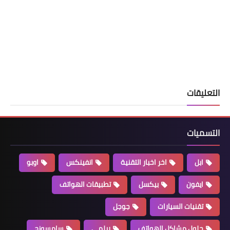
التعليقات
التسميات
ابل
اخر اخبار التقنية
انفينكس
اوبو
ايفون
بيكسل
تطبيقات الهواتف
تقنيات السيارات
جوجل
حلول مشاكل الهواتف
ريلمي
سامسونج