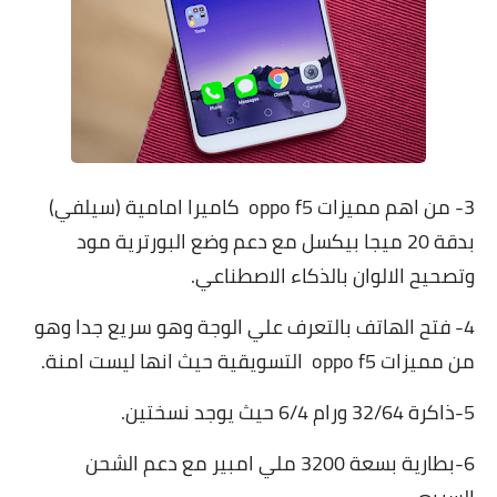
3- من اهم مميزات oppo f5 كاميرا امامية (سيلفي)
بدقة 20 ميجا بيكسل مع دعم وضع البورترية مود
وتصحيح الالوان بالذكاء الاصطناعي.
4- فتح الهاتف بالتعرف علي الوجة وهو سريع جدا وهو
من مميزات oppo f5 التسويقية حيث انها ليست امنة.
5-ذاكرة 32/64 ورام 6/4 حيث يوجد نسختين.
6-بطارية بسعة 3200 ملي امبير مع دعم الشحن