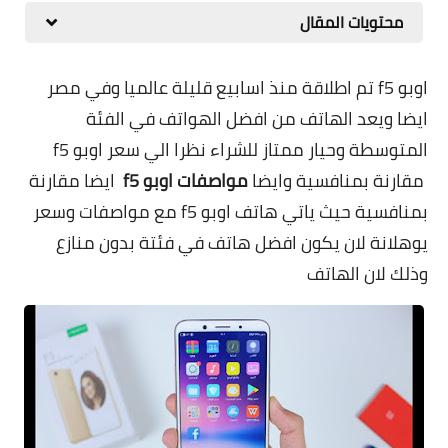
محتويات المقال
مقارنات الهواتف الذكية
اوبو f5 تم اطلاقة منذ اسابيع قليلة عالميا وفي مصر
ايضا ويعد الهاتف من افضل الهواتف في الفئة
المتوسطة وحيار ممتاز للشراء نظرا الي سعر اوبو f5
مقارنة بمنافسية وايضا
مواصفات اوبو f5
ايضا مقارنة
بمنافسية حيث ياتي هاتف اوبو f5 مع مواصفات وسعر
يوهلانة لان يكون افضل هاتف في فئتة بدون منازع
وذلك لان الهاتف