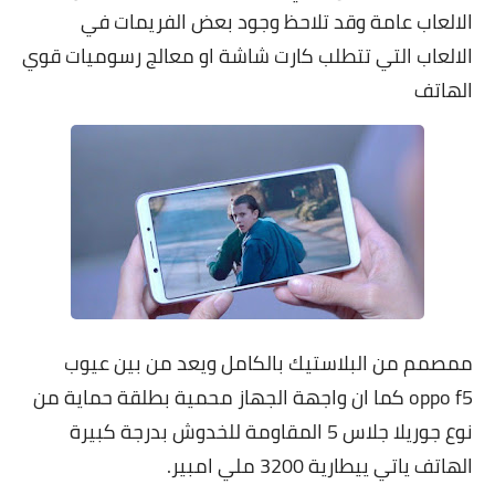
الالعاب عامة وقد تلاحظ وجود بعض الفريمات في
الالعاب التي تتطلب كارت شاشة او معالج رسوميات قوي
الهاتف
ممصمم من البلاستيك بالكامل ويعد من بين عيوب
oppo f5 كما ان واجهة الجهاز محمية بطلقة حماية من
نوع جوريلا جلاس 5 المقاومة للخدوش بدرجة كبيرة
الهاتف ياتي ييطارية 3200 ملي امبير.