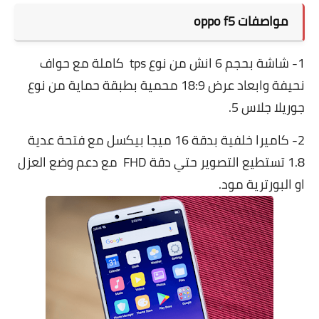
مواصفات oppo f5
1- شاشة بحجم 6 انش من نوع tps كاملة مع حواف
نحيفة وابعاد عرض 18:9 محمية بطبقة حماية من نوع
جوريلا جلاس 5.
2- كاميرا خلفية بدقة 16 ميجا بيكسل مع فتحة عدية
1.8 تستطيع التصوير حتي دقة FHD مع دعم وضع العزل
او البورترية مود.