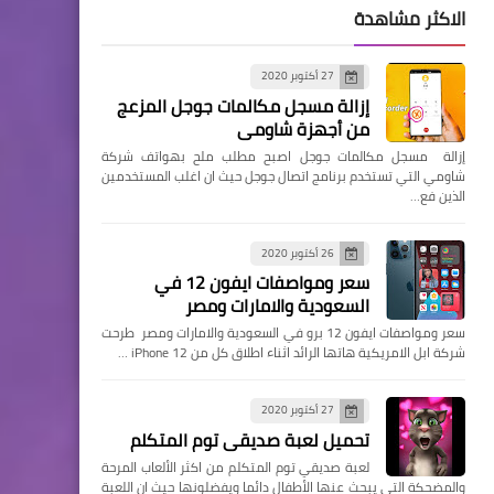
الاكثر مشاهدة
27 أكتوبر 2020
إزالة مسجل مكالمات جوجل المزعج
من أجهزة شاومي
إزالة مسجل مكالمات جوجل اصبح مطلب ملح بهواتف شركة
شاومي التي تستخدم برنامج اتصال جوجل حيث ان اغلب المستخدمين
الذين فع…
26 أكتوبر 2020
سعر ومواصفات ايفون 12 في
السعودية والامارات ومصر
سعر ومواصفات ايفون 12 برو في السعودية والامارات ومصر طرحت
شركة ابل الامريكية هاتها الرائد اثناء اطلاق كل من iPhone 12 …
27 أكتوبر 2020
تحميل لعبة صديقي توم المتكلم
لعبة صديقي توم المتكلم من اكثر الألعاب المرحة
والمضحكة التي يبحث عنها الأطفال دائما ويفضلونها حيث ان اللعبة