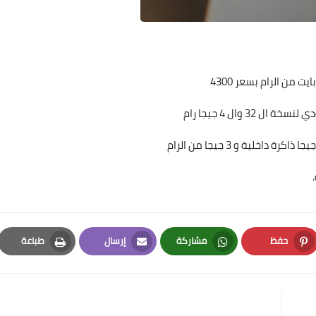
حفظ
مشاركة
إرسال
طباعة
Print
Email
Whatsapp
Pinterest