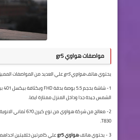
مواصفات هواوي gr5
يحتوي هاتف
هواوي gr5
علي العديد من المواصفات المميزة
الشمس جيدة جدا وداخل المنزل ممتازة ايضا.
T830.
3 - يحتوي هاتف
هواوي gr5