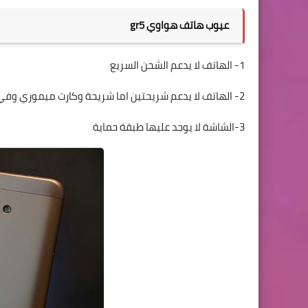
عيوب هاتف هواوي gr5
1- الهاتف لا يدعم الشحن السريع
2- الهاتف لا يدعم شريحتين اما شريحة وكارت ميموري وفي حالة شريحتين ستتخلي عن الذاكرة الخارجية علي حساب الذاكرة الداخلية.
3-الشاشة لا يوجد عليها طبقة حماية