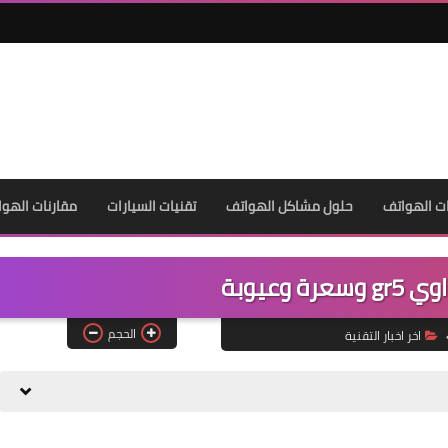
ت الهواتف
حلول مشاكل الهواتف
تقنيات السيارات
مقارنات الهوا
 وعيوبة
الحجم
اخر اخبار التقنية