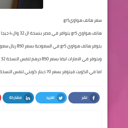
سعر هاتف هواويgr5
هاتف هواوي gr5 يتوافر في مصر بنسخة ال 32 وال 4 جيجا بايت من الرام بسعر 4300
يتوفر هاتف هواوي gr5 في السعودية بسعر 850 ريال سعودي لنسخة ال 32 وال 4 جيجا رام
ويتوفر في الامارات ايضا بسعر 850 درهم لنفس النسخة 32 جيجا ذاكرة داخلية و 3 جيجا من الرام
اما في الكويت فيتوفر بسعر 70 دينار كويتي لنفس النسخة.
نشر
تغريد
مشاركة
LinkedIn
Twitter
Facebook