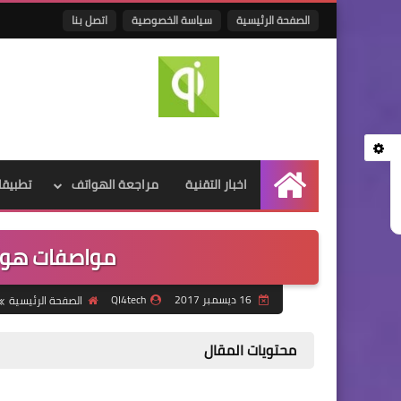
الصفحة الرئيسية
سياسة الخصوصية
اتصل بنا
اخبار التقنية
مراجعة الهواتف
تطبيقا
الرئيسية
مواصفات هواوي gr5 وسعرة
16 ديسمبر 2017
QI4tech
الصفحة الرئيسية
محتويات المقال