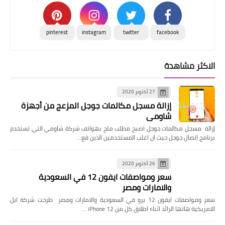
pinterest
instagram
twitter
facebook
الاكثر مشاهدة
27 أكتوبر 2020
إزالة مسجل مكالمات جوجل المزعج من أجهزة
شاومي
إزالة مسجل مكالمات جوجل اصبح مطلب ملح بهواتف شركة شاومي التي تستخدم
برنامج اتصال جوجل حيث ان اغلب المستخدمين الذين فع…
26 أكتوبر 2020
سعر ومواصفات ايفون 12 في السعودية
والامارات ومصر
سعر ومواصفات ايفون 12 برو في السعودية والامارات ومصر طرحت شركة ابل
الامريكية هاتها الرائد اثناء اطلاق كل من iPhone 12 …