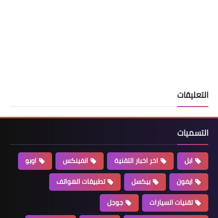
التعليقات
التسميات
ابل
اخر اخبار التقنية
انفينكس
اوبو
ايفون
بيكسل
تطبيقات الهواتف
تقنيات السيارات
جوجل