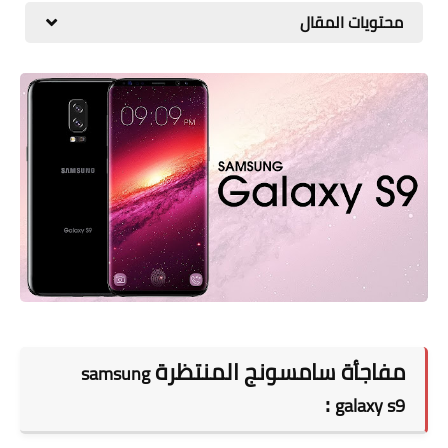
محتويات المقال
مقارنات الهواتف الذكية
مفاجأة سامسونج المنتظرة
samsung
:
galaxy s9