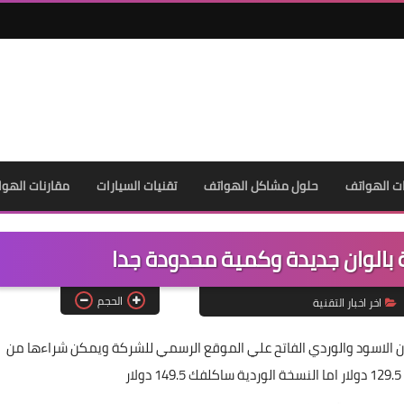
ت الهواتف
حلول مشاكل الهواتف
تقنيات السيارات
مقارنات الهوا
 بالوان جديدة وكمية محدودة جدا
الحجم
اخر اخبار التقنية
ن الاسود والوردي الفاتح علي الموقع الرسمي للشركة ويمكن شراءها من