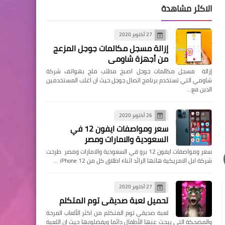
الاكثر مشاهدة
27 أكتوبر 2020
إزالة مسجل مكالمات جوجل المزعج
من أجهزة شاومي
إزالة مسجل مكالمات جوجل اصبح مطلب ملح بهواتف شركة
شاومي التي تستخدم برنامج اتصال جوجل حيث ان اغلب المستخدمين
الذين فع…
26 أكتوبر 2020
سعر ومواصفات ايفون 12 في
السعودية والامارات ومصر
سعر ومواصفات ايفون 12 برو في السعودية والامارات ومصر طرحت
شركة ابل الامريكية هاتها الرائد اثناء اطلاق كل من iPhone 12 …
27 أكتوبر 2020
تحميل لعبة صديقي توم المتكلم
لعبة صديقي توم المتكلم من اكثر الألعاب المرحة
والمضحكة التي يبحث عنها الأطفال دائما ويفضلونها حيث ان اللعبة