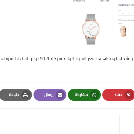
كما تتوفر للساعة العديد من الاسوره مما يجعلها قابلة لتغيير شكلها ومظهرها سعر السوار الواحد سيكلفك 50 دولار للساعة السوداء
حفظ
مشاركة
إرسال
طباعة
Print
Email
Whatsapp
Pinterest