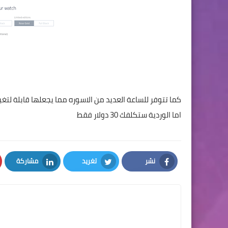
اما الوردية ستكلفك 30 دولار فقط
نشر
تغريد
مشاركة
LinkedIn
Twitter
Facebook