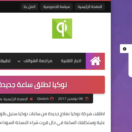
الصفحة الرئيسية
سياسة الخصوصية
اتصل بنا
اخبار التقنية
مراجعة الهواتف
تطبيقا
الرئيسية
نوكيا تطلق ساعة جديدة
08 نوفمبر 2017
QI4tech
الصفحة الرئيسية
اطلقت شركة نوكيا نماذج جديدة من ساعات نوكيا ستيل بالو
علية وستكلفك الساعة في حال قررت شراء النسخة السوداء 129.5 دولار اما النسخة الوردية ساكلفك 149.5 دولار