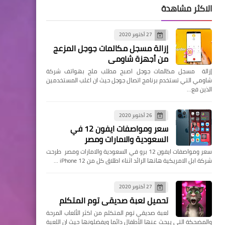
الاكثر مشاهدة
27 أكتوبر 2020
إزالة مسجل مكالمات جوجل المزعج
من أجهزة شاومي
إزالة مسجل مكالمات جوجل اصبح مطلب ملح بهواتف شركة
شاومي التي تستخدم برنامج اتصال جوجل حيث ان اغلب المستخدمين
الذين فع…
26 أكتوبر 2020
سعر ومواصفات ايفون 12 في
السعودية والامارات ومصر
سعر ومواصفات ايفون 12 برو في السعودية والامارات ومصر طرحت
شركة ابل الامريكية هاتها الرائد اثناء اطلاق كل من iPhone 12 …
27 أكتوبر 2020
تحميل لعبة صديقي توم المتكلم
لعبة صديقي توم المتكلم من اكثر الألعاب المرحة
والمضحكة التي يبحث عنها الأطفال دائما ويفضلونها حيث ان اللعبة