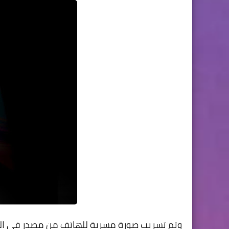
وتم تسريب صورة مسربة للهاتف من مصدر في الشر