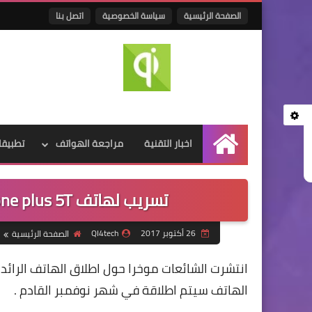
الصفحة الرئيسية
سياسة الخصوصية
اتصل بنا
اخبار التقنية
مراجعة الهواتف
تطبيقا
الرئيسية
تسريب لهاتف one plus 5T يظهر بدون حواف وشاشة منحنية
26 أكتوبر 2017
QI4tech
الصفحة الرئيسية
الهاتف سيتم اطلاقة في شهر نوفمبر القادم .