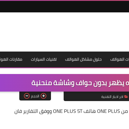
ت الهواتف
حلول مشاكل الهواتف
تقنيات السيارات
مقارنات الهوا
الحجم
اخر اخبار التقنية
انتشرت الشائعات موخرا حول اطلاق الهاتف الرائد من ONE PLUS هاتف ONE PLUS 5T ووفق التقارير فان