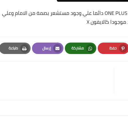
ولا يظهر مستشعر البصمة من الامام كما عودتنا ONE PLUS دائما علي وجود مستشعر بصمة من الامام وعلي
موجودا كالايفون X
حفظ
مشاركة
إرسال
طباعة
Print
Email
Whatsapp
Pinterest